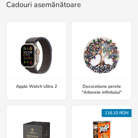
Cadouri asemănătoare
Apple Watch Ultra 2
Decoratiune perete
"Arborele infinitului"
116.10 RON