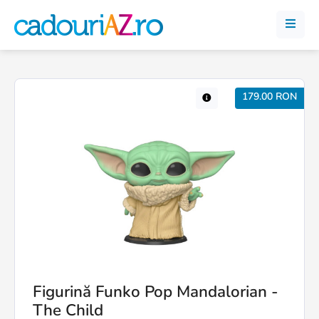
179.00 RON
Figurină Funko Pop Mandalorian -
The Child