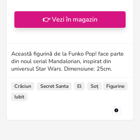
👉 Vezi în magazin
Această figurină de la Funko Pop! face parte
din noul serial Mandalorian, inspirat din
universul Star Wars. Dimensiune: 25cm.
Crăciun
Secret Santa
El
Soț
Figurine
Iubit