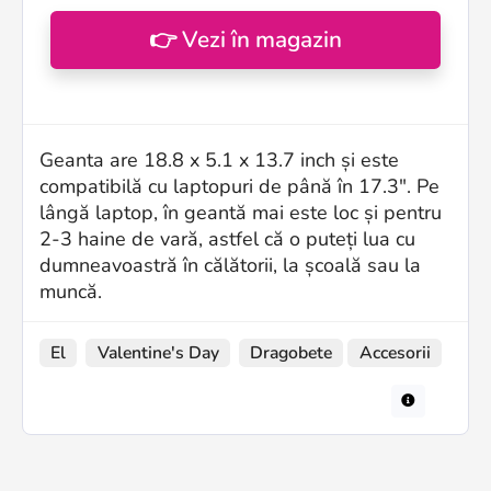
👉 Vezi în magazin
Geanta are 18.8 x 5.1 x 13.7 inch și este
compatibilă cu laptopuri de până în 17.3". Pe
lângă laptop, în geantă mai este loc și pentru
2-3 haine de vară, astfel că o puteți lua cu
dumneavoastră în călătorii, la școală sau la
muncă.
El
Valentine's Day
Dragobete
Accesorii