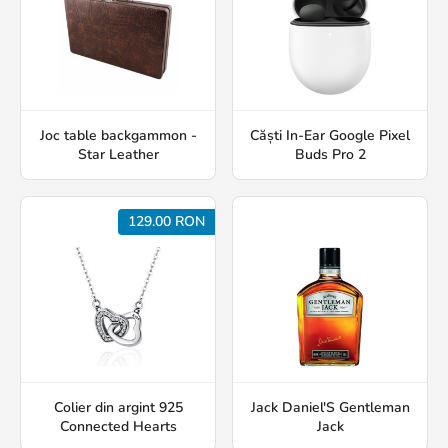
Joc table backgammon -
Căști In-Ear Google Pixel
Star Leather
Buds Pro 2
129.00 RON
Colier din argint 925
Jack Daniel'S Gentleman
Connected Hearts
Jack