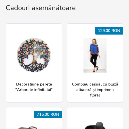
Cadouri asemănătoare
129.00 RON
Decoratiune perete
Compleu casual cu bluză
"Arborele infinitului"
albastră și imprimeu
floral
715.00 RON