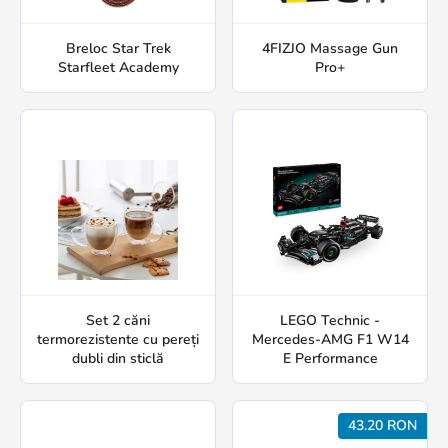
Breloc Star Trek
4FIZJO Massage Gun
Starfleet Academy
Pro+
Set 2 căni
LEGO Technic -
termorezistente cu pereți
Mercedes-AMG F1 W14
dubli din sticlă
E Performance
43.20 RON