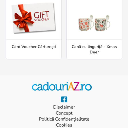
Card Voucher Cărturești
Cană cu linguriță - Xmas
Deer
Disclaimer
Concept
Politică Confidențialitate
Cookies