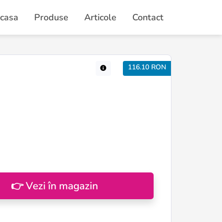
casa
Produse
Articole
Contact
116.10 RON
👉 Vezi în magazin