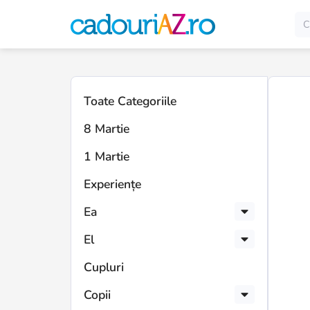
Toate Categoriile
8 Martie
1 Martie
Experiențe
Ea
El
Cupluri
Copii