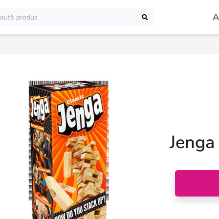
A
Jenga