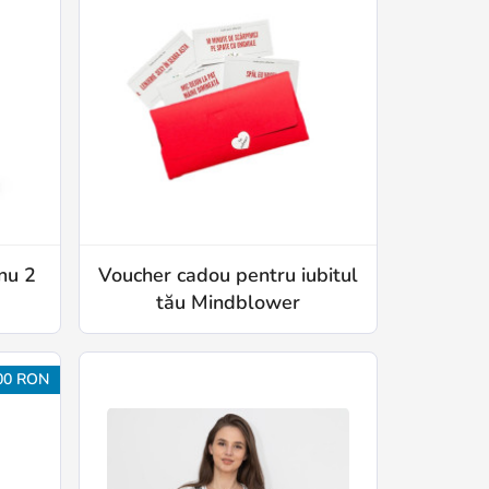
nu 2
Voucher cadou pentru iubitul
tău Mindblower
00 RON