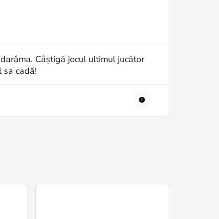
l darâma. Câștigă jocul ultimul jucător
l sa cadă!