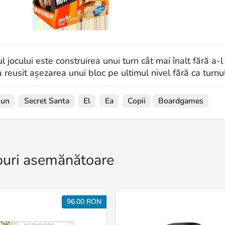
l jocului este construirea unui turn cât mai înalt fără a-
a reusit așezarea unui bloc pe ultimul nivel fără ca turnu
iun
Secret Santa
El
Ea
Copii
Boardgames
uri asemănătoare
96.00 RON