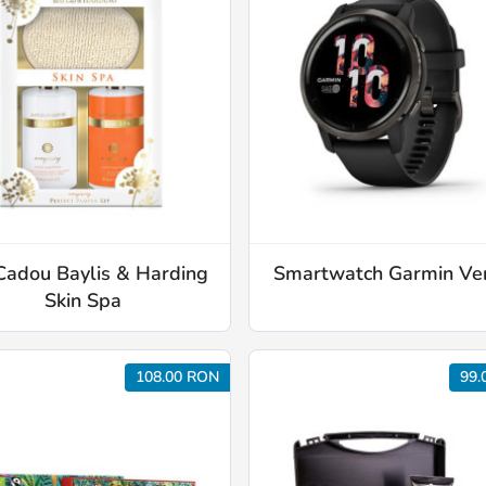
Cadou Baylis & Harding
Smartwatch Garmin Ve
Skin Spa
108.00 RON
99.