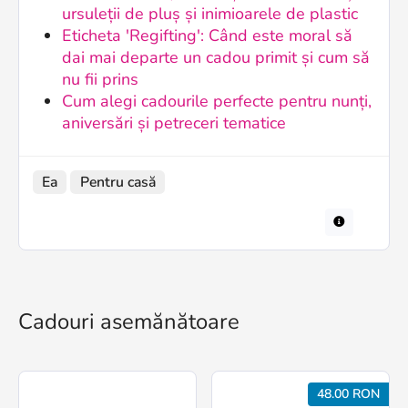
ursuleții de pluș și inimioarele de plastic
Eticheta 'Regifting': Când este moral să
dai mai departe un cadou primit și cum să
nu fii prins
Cum alegi cadourile perfecte pentru nunți,
aniversări și petreceri tematice
Ea
Pentru casă
Cadouri asemănătoare
48.00 RON