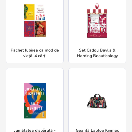
Pachet Iubirea ca mod de
Set Cadou Baylis &
viață, 4 cărți
Harding Beauticology
Jumătatea dispărută -
Geantă Laptop Kinmac