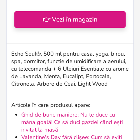
👉 Vezi în magazin
Echo Soul®, 500 ml pentru casa, yoga, birou,
spa, dormitor, functie de umidificare a aerului,
cu telecomanda + 6 Uleiuri Esentiale cu arome
de Lavanda, Menta, Eucalipt, Portocala,
Citronela, Arbore de Ceai, Light Wood
Articole în care produsul apare:
Ghid de bune maniere: Nu te duce cu
mâna goală! Ce să duci gazdei când ești
invitat la masă
Valentine's Day fără clișee: Cum să eviți