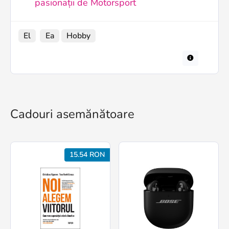
pasionații de Motorsport
El
Ea
Hobby
Cadouri asemănătoare
15.54 RON