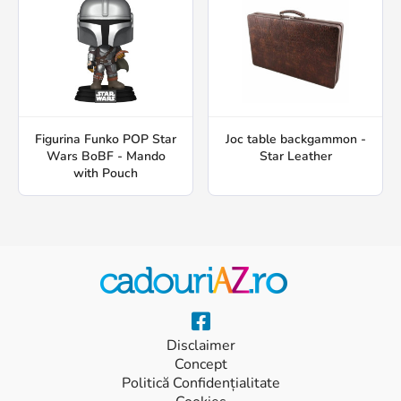
Figurina Funko POP Star
Joc table backgammon -
Wars BoBF - Mando
Star Leather
with Pouch
Disclaimer
Concept
Politică Confidențialitate