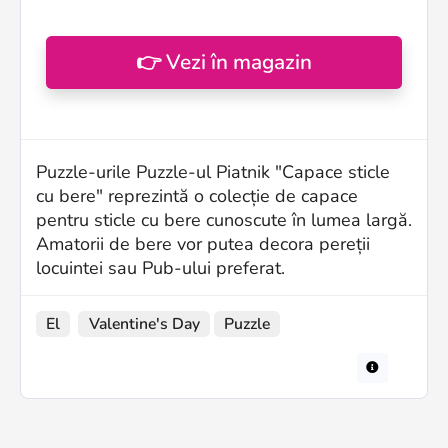
👉 Vezi în magazin
Puzzle-urile Puzzle-ul Piatnik "Capace sticle
cu bere" reprezintă o colecție de capace
pentru sticle cu bere cunoscute în lumea largă.
Amatorii de bere vor putea decora pereții
locuintei sau Pub-ului preferat.
El
Valentine's Day
Puzzle