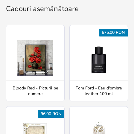
Cadouri asemănătoare
675.00 RON
Bloody Red - Pictură pe
Tom Ford - Eau d'ombre
numere
leather 100 ml
96.00 RON