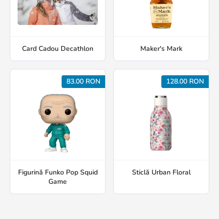
Card Cadou Decathlon
Maker's Mark
83.00 RON
128.00 RON
Figurină Funko Pop Squid
Sticlă Urban Floral
Game