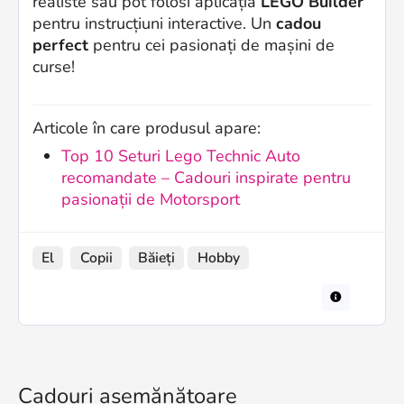
realiste sau pot folosi aplicația
LEGO Builder
pentru instrucțiuni interactive. Un
cadou
perfect
pentru cei pasionați de mașini de
curse!
Articole în care produsul apare:
Top 10 Seturi Lego Technic Auto
recomandate – Cadouri inspirate pentru
pasionații de Motorsport
El
Copii
Băieți
Hobby
Cadouri asemănătoare