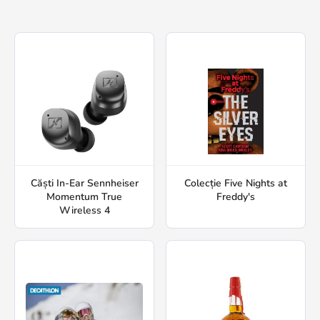
Căști In-Ear Sennheiser
Colecție Five Nights at
Momentum True
Freddy's
Wireless 4