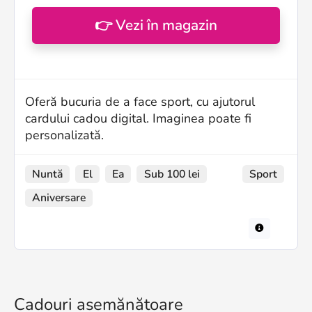
👉 Vezi în magazin
Oferă bucuria de a face sport, cu ajutorul
cardului cadou digital. Imaginea poate fi
personalizată.
Nuntă
El
Ea
Sub 100 lei
Sport
Aniversare
Cadouri asemănătoare