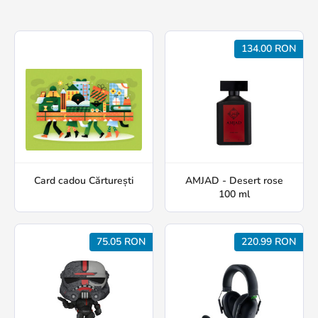
134.00 RON
Card cadou Cărturești
AMJAD - Desert rose
100 ml
75.05 RON
220.99 RON