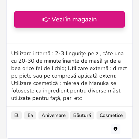
👉 Vezi în magazin
Utilizare internă : 2-3 lingurițe pe zi, câte una
cu 20-30 de minute înainte de masă și de a
bea orice fel de lichid; Utilizare externă : direct
pe piele sau pe compresă aplicată extern;
Utilizare cosmetică : mierea de Manuka se
foloseste ca ingredient pentru diverse măști
utilizate pentru față, par, etc
El
Ea
Aniversare
Băutură
Cosmetice