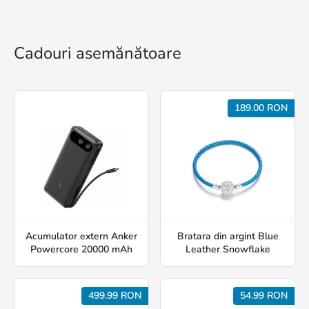
Cadouri asemănătoare
189.00 RON
Acumulator extern Anker
Bratara din argint Blue
Powercore 20000 mAh
Leather Snowflake
499.99 RON
54.99 RON