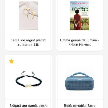
Cercei de argint placați
Ultima geană de lumină -
cu aur de 14K
Kristin Harmel
Brățară aur damă, pietre
Boxă portabilă Bose