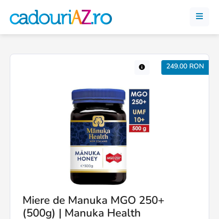
249.00 RON
Miere de Manuka MGO 250+
(500g) | Manuka Health