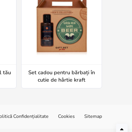
l tău
Set cadou pentru bărbați în
cutie de hârtie kraft
olitică Confidențialitate
Cookies
Sitemap