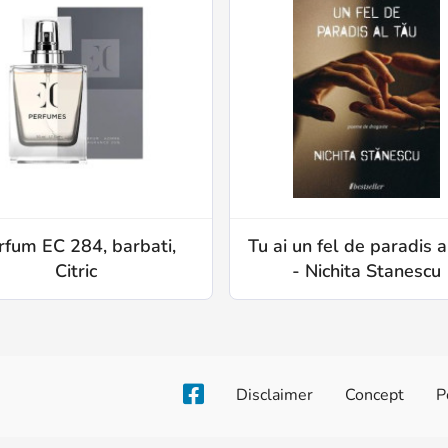
rfum EC 284, barbati,
Tu ai un fel de paradis a
Citric
- Nichita Stanescu
Disclaimer
Concept
P