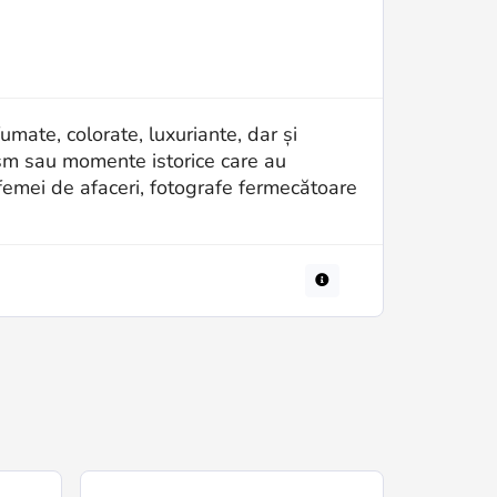
fumate, colorate, luxuriante, dar și
ism sau momente istorice care au
, femei de afaceri, fotografe fermecătoare