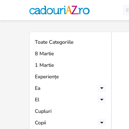
Toate Categoriile
8 Martie
1 Martie
Experiențe
Ea
El
Cupluri
Copii