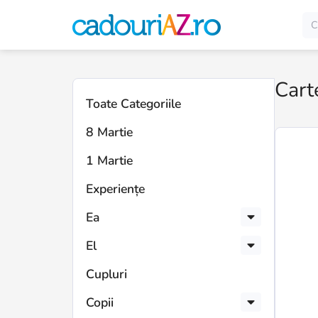
Cart
Toate Categoriile
8 Martie
1 Martie
Experiențe
Ea
El
Cupluri
Copii