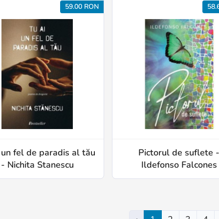
59.00 RON
58.
 un fel de paradis al tău
Pictorul de suflete 
- Nichita Stanescu
Ildefonso Falcones