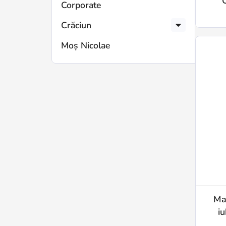
Corporate
Crăciun
Moș Nicolae
Ma
iu