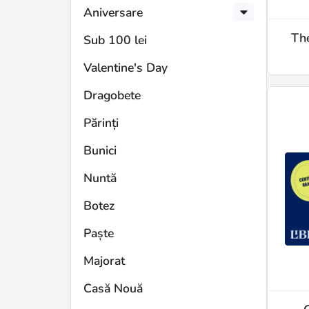
Aniversare
The
Sub 100 lei
Valentine's Day
Dragobete
Părinți
Bunici
Nuntă
Botez
Paște
Majorat
Casă Nouă