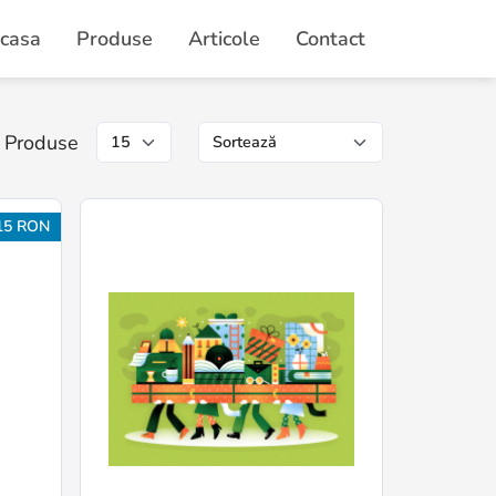
casa
Produse
Articole
Contact
Produse
15 RON