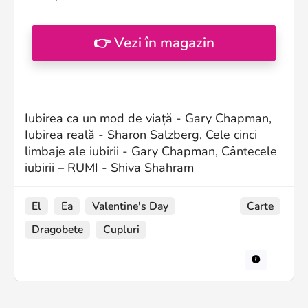
👉 Vezi în magazin
Iubirea ca un mod de viață - Gary Chapman,
Iubirea reală - Sharon Salzberg, Cele cinci
limbaje ale iubirii - Gary Chapman, Cântecele
iubirii – RUMI - Shiva Shahram
El
Ea
Valentine's Day
Carte
Dragobete
Cupluri