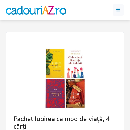
Pachet Iubirea ca mod de viață, 4
cărți