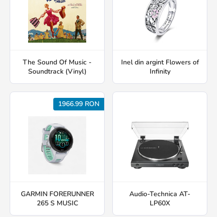
The Sound Of Music -
Inel din argint Flowers of
Soundtrack (Vinyl)
Infinity
1966.99 RON
GARMIN FORERUNNER
Audio-Technica AT-
265 S MUSIC
LP60X