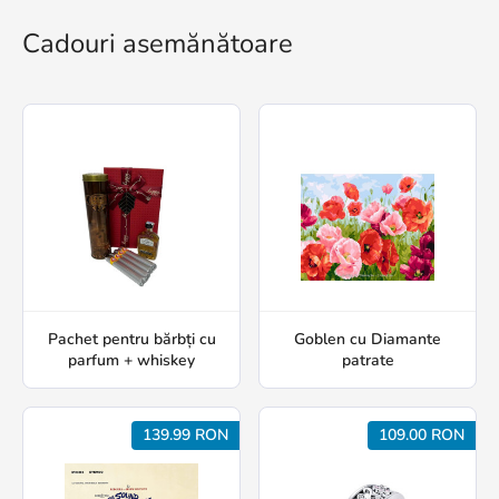
Cadouri asemănătoare
Pachet pentru bărbți cu
Goblen cu Diamante
parfum + whiskey
patrate
139.99 RON
109.00 RON