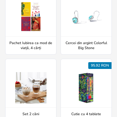
Pachet Iubirea ca mod de
Cercei din argint Colorful
viață, 4 cărți
Big Stone
95.92 RON
Set 2 căni
Cutie cu 4 tablete