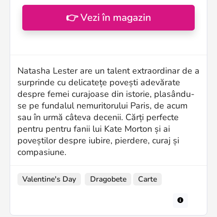
👉 Vezi în magazin
Natasha Lester are un talent extraordinar de a
surprinde cu delicatețe povești adevărate
despre femei curajoase din istorie, plasându-
se pe fundalul nemuritorului Paris, de acum
sau în urmă câteva decenii. Cărți perfecte
pentru pentru fanii lui Kate Morton și ai
poveștilor despre iubire, pierdere, curaj și
compasiune.
Valentine's Day
Dragobete
Carte