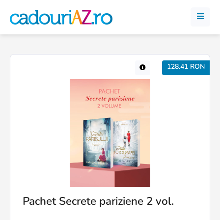
128.41 RON
Pachet Secrete pariziene 2 vol.