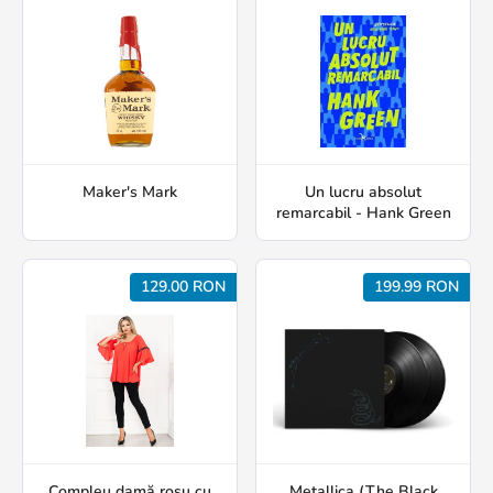
Maker's Mark
Un lucru absolut
remarcabil - Hank Green
129.00 RON
199.99 RON
Compleu damă roșu cu
Metallica (The Black