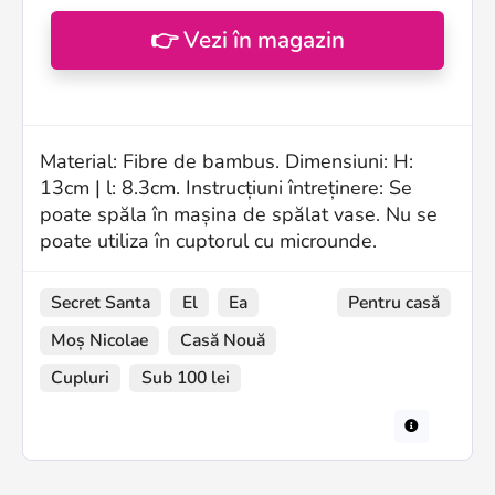
👉 Vezi în magazin
Material: Fibre de bambus. Dimensiuni: H:
13cm | l: 8.3cm. Instrucțiuni întreținere: Se
poate spăla în mașina de spălat vase. Nu se
poate utiliza în cuptorul cu microunde.
Secret Santa
El
Ea
Pentru casă
Moș Nicolae
Casă Nouă
Cupluri
Sub 100 lei