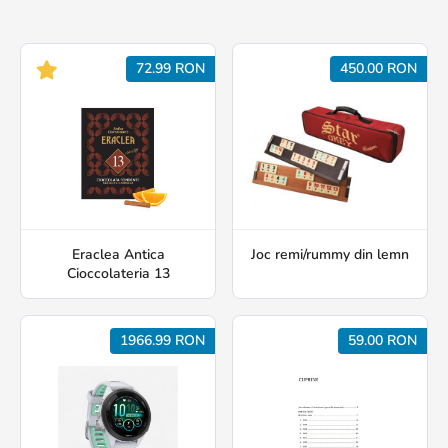
72.99 RON
450.00 RON
Eraclea Antica
Joc remi/rummy din lemn
Cioccolateria 13
1966.99 RON
59.00 RON