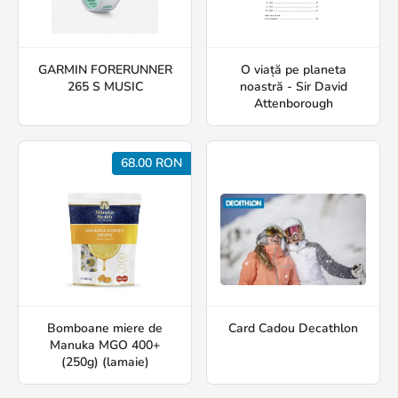
GARMIN FORERUNNER
O viață pe planeta
265 S MUSIC
noastră - Sir David
Attenborough
68.00 RON
Bomboane miere de
Card Cadou Decathlon
Manuka MGO 400+
(250g) (lamaie)