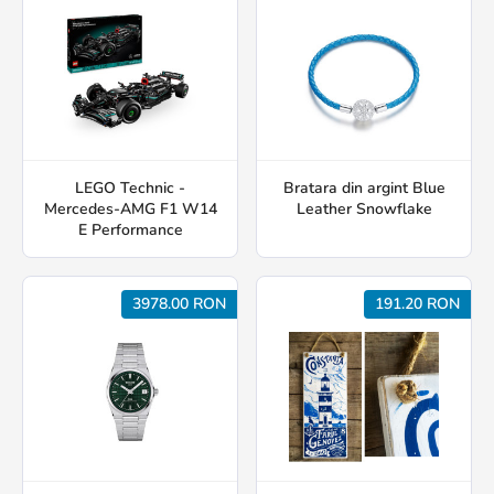
LEGO Technic -
Bratara din argint Blue
Mercedes-AMG F1 W14
Leather Snowflake
E Performance
3978.00 RON
191.20 RON