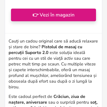
👉 Vezi în magazin
Cauți un cadou original care să aducă relaxare
și stare de bine?
Pistolul de masaj cu
percuții Suporto 2.0
este soluția ideală
pentru cei cu un stil de viață activ sau care
petrec mult timp pe scaun. Cu multiple viteze
și capete interschimbabile, oferă un masaj
profund al mușchilor, ameliorând tensiunea și
oboseala după efort sau după o zi lungă la
birou.
Este cadoul perfect de
Crăciun, ziua de
naștere, aniversare
sau o surpriză pentru
soț,