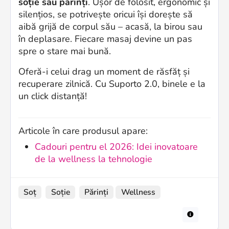
soție sau părinți
. Ușor de folosit, ergonomic și
silențios, se potrivește oricui își dorește să
aibă grijă de corpul său – acasă, la birou sau
în deplasare. Fiecare masaj devine un pas
spre o stare mai bună.
Oferă-i celui drag un moment de răsfăț și
recuperare zilnică. Cu Suporto 2.0, binele e la
un click distanță!
Articole în care produsul apare:
Cadouri pentru el 2026: Idei inovatoare
de la wellness la tehnologie
Soț
Soție
Părinți
Wellness