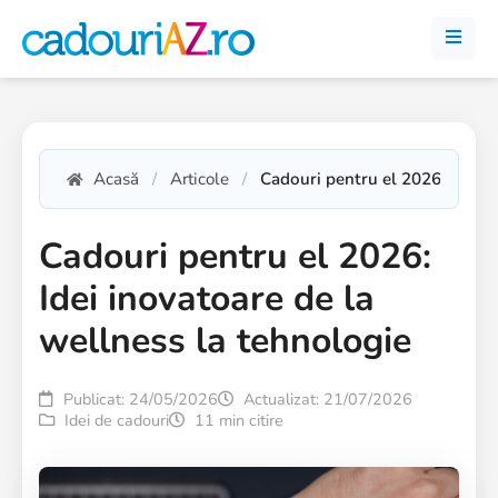
Acasă
Articole
Cadouri pentru el 2026: Idei i
Cadouri pentru el 2026:
Idei inovatoare de la
wellness la tehnologie
Publicat: 24/05/2026
Actualizat: 21/07/2026
Idei de cadouri
11 min citire