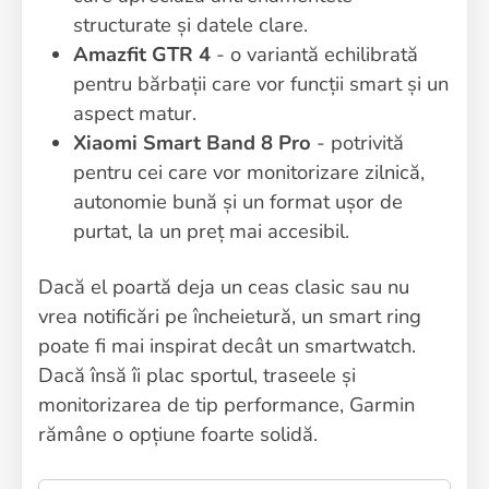
structurate și datele clare.
Amazfit GTR 4
- o variantă echilibrată
pentru bărbații care vor funcții smart și un
aspect matur.
Xiaomi Smart Band 8 Pro
- potrivită
pentru cei care vor monitorizare zilnică,
autonomie bună și un format ușor de
purtat, la un preț mai accesibil.
Dacă el poartă deja un ceas clasic sau nu
vrea notificări pe încheietură, un smart ring
poate fi mai inspirat decât un smartwatch.
Dacă însă îi plac sportul, traseele și
monitorizarea de tip performance, Garmin
rămâne o opțiune foarte solidă.