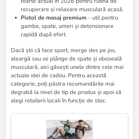
foarte actual în 2026 pentru rutina de
recuperare și relaxare musculară acasă.
Pistol de masaj premium
- util pentru
gambe, spate, umeri și detensionare
rapidă după efort.
Dacă știi că face sport, merge des pe jos,
aleargă sau se plânge de spate și oboseală
musculară, aici găsești unele dintre cele mai
actuale idei de cadou. Pentru această
categorie, poți păstra recomandările mai
degrabă la nivel de tip de produs și apoi să
alegi retailerii locali în funcție de stoc.