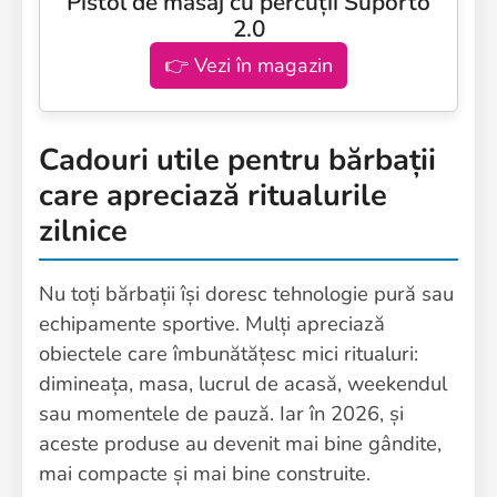
Pistol de masaj cu percuții Suporto
2.0
👉 Vezi în magazin
Cadouri utile pentru bărbații
care apreciază ritualurile
zilnice
Nu toți bărbații își doresc tehnologie pură sau
echipamente sportive. Mulți apreciază
obiectele care îmbunătățesc mici ritualuri:
dimineața, masa, lucrul de acasă, weekendul
sau momentele de pauză. Iar în 2026, și
aceste produse au devenit mai bine gândite,
mai compacte și mai bine construite.