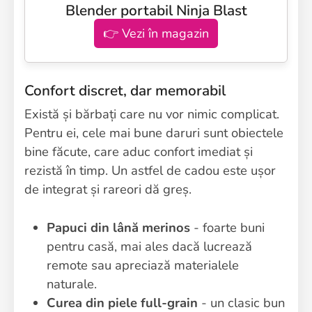
Blender portabil Ninja Blast
👉 Vezi în magazin
Confort discret, dar memorabil
Există și bărbați care nu vor nimic complicat.
Pentru ei, cele mai bune daruri sunt obiectele
bine făcute, care aduc confort imediat și
rezistă în timp. Un astfel de cadou este ușor
de integrat și rareori dă greș.
Papuci din lână merinos
- foarte buni
pentru casă, mai ales dacă lucrează
remote sau apreciază materialele
naturale.
Curea din piele full-grain
- un clasic bun