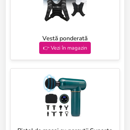
Vestă ponderată
👉 Vezi în magazin