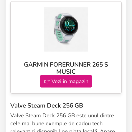
GARMIN FORERUNNER 265 S
MUSIC
👉 Vezi în magazin
Valve Steam Deck 256 GB
Valve Steam Deck 256 GB este unul dintre
cele mai bune exemple de cadou tech
relevant și disponibil pe piața locală. Apare