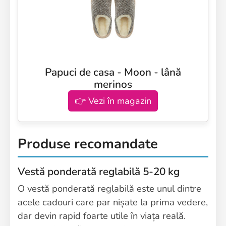
Papuci de casa - Moon - lână
merinos
👉 Vezi în magazin
Produse recomandate
Vestă ponderată reglabilă 5-20 kg
O vestă ponderată reglabilă este unul dintre
acele cadouri care par nișate la prima vedere,
dar devin rapid foarte utile în viața reală.