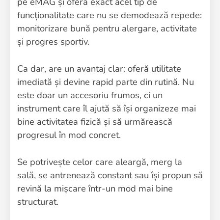
pe eMAG și oferă exact acel tip de
funcționalitate care nu se demodează repede:
monitorizare bună pentru alergare, activitate
și progres sportiv.
Ca dar, are un avantaj clar: oferă utilitate
imediată și devine rapid parte din rutină. Nu
este doar un accesoriu frumos, ci un
instrument care îl ajută să își organizeze mai
bine activitatea fizică și să urmărească
progresul în mod concret.
Se potrivește celor care aleargă, merg la
sală, se antrenează constant sau își propun să
revină la mișcare într-un mod mai bine
structurat.