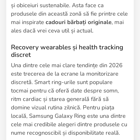
și obiceiuri sustenabile. Asta face ca
produsele din această zonă să fie printre cele
mai inspirate
cadouri bărbați originale
, mai
ales dacă vrei ceva util și actual.
Recovery wearables și health tracking
discret
Una dintre cele mai clare tendințe din 2026
este trecerea de la ecrane la monitorizare
discretă. Smart ring-urile sunt populare
tocmai pentru că oferă date despre somn,
ritm cardiac și starea generală fără să
domine vizual rutina zilnică. Pentru piața
locală, Samsung Galaxy Ring este una dintre
cele mai credibile alegeri dintre produsele cu
nume recognoscibil și disponibilitate reală.