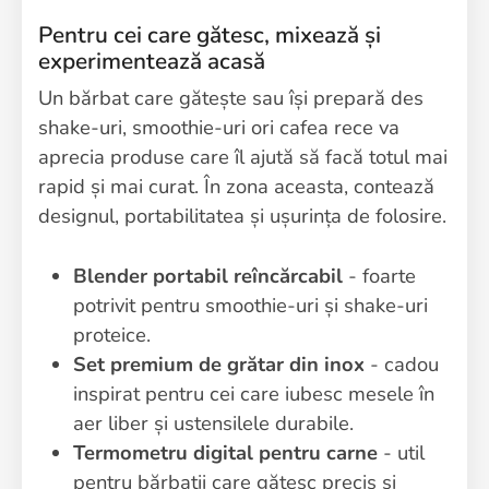
Pentru cei care gătesc, mixează și
experimentează acasă
Un bărbat care gătește sau își prepară des
shake-uri, smoothie-uri ori cafea rece va
aprecia produse care îl ajută să facă totul mai
rapid și mai curat. În zona aceasta, contează
designul, portabilitatea și ușurința de folosire.
Blender portabil reîncărcabil
- foarte
potrivit pentru smoothie-uri și shake-uri
proteice.
Set premium de grătar din inox
- cadou
inspirat pentru cei care iubesc mesele în
aer liber și ustensilele durabile.
Termometru digital pentru carne
- util
pentru bărbații care gătesc precis și