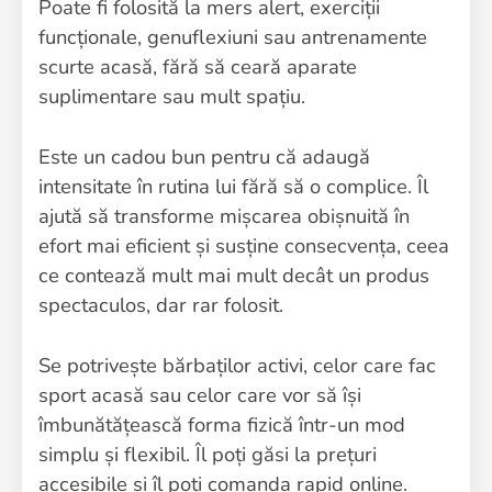
Poate fi folosită la mers alert, exerciții
funcționale, genuflexiuni sau antrenamente
scurte acasă, fără să ceară aparate
suplimentare sau mult spațiu.
Este un cadou bun pentru că adaugă
intensitate în rutina lui fără să o complice. Îl
ajută să transforme mișcarea obișnuită în
efort mai eficient și susține consecvența, ceea
ce contează mult mai mult decât un produs
spectaculos, dar rar folosit.
Se potrivește bărbaților activi, celor care fac
sport acasă sau celor care vor să își
îmbunătățească forma fizică într-un mod
simplu și flexibil. Îl poți găsi la prețuri
accesibile și îl poți comanda rapid online.