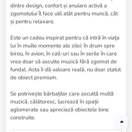
dintre design, confort și anulare activă a
zgomotului îl face util atât pentru muncă, cât
și pentru relaxare.
Este un cadou inspirat pentru că intră în viața
lui în multe momente ale zilei: în drum spre
birou, în avion, în call-uri sau în serile în care
vrea doar să asculte muzică fără zgomot de
fundal. Asta îi dă valoare reală, nu doar statut
de obiect premium.
Se potrivește bărbaților care ascultă multă
muzică, călătoresc, lucrează în spații
aglomerate sau apreciază obiectele bine
construite.