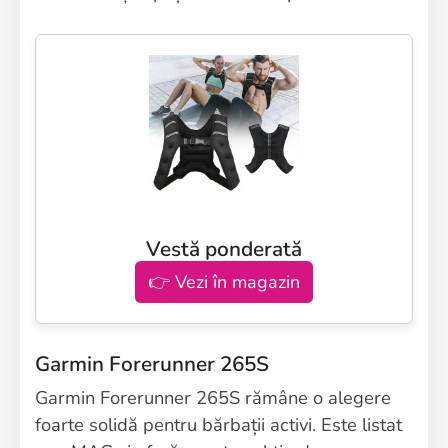
Vestă ponderată
👉 Vezi în magazin
Garmin Forerunner 265S
Garmin Forerunner 265S rămâne o alegere
foarte solidă pentru bărbații activi. Este listat