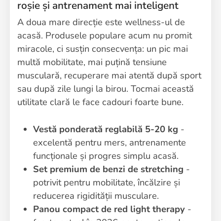
roșie și antrenament mai inteligent
A doua mare direcție este wellness-ul de
acasă. Produsele populare acum nu promit
miracole, ci susțin consecvența: un pic mai
multă mobilitate, mai puțină tensiune
musculară, recuperare mai atentă după sport
sau după zile lungi la birou. Tocmai această
utilitate clară le face cadouri foarte bune.
Vestă ponderată reglabilă 5-20 kg
-
excelentă pentru mers, antrenamente
funcționale și progres simplu acasă.
Set premium de benzi de stretching
-
potrivit pentru mobilitate, încălzire și
reducerea rigidității musculare.
Panou compact de red light therapy
-