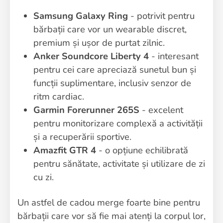
Samsung Galaxy Ring
- potrivit pentru
bărbații care vor un wearable discret,
premium și ușor de purtat zilnic.
Anker Soundcore Liberty 4
- interesant
pentru cei care apreciază sunetul bun și
funcții suplimentare, inclusiv senzor de
ritm cardiac.
Garmin Forerunner 265S
- excelent
pentru monitorizare complexă a activității
și a recuperării sportive.
Amazfit GTR 4
- o opțiune echilibrată
pentru sănătate, activitate și utilizare de zi
cu zi.
Un astfel de cadou merge foarte bine pentru
bărbații care vor să fie mai atenți la corpul lor,