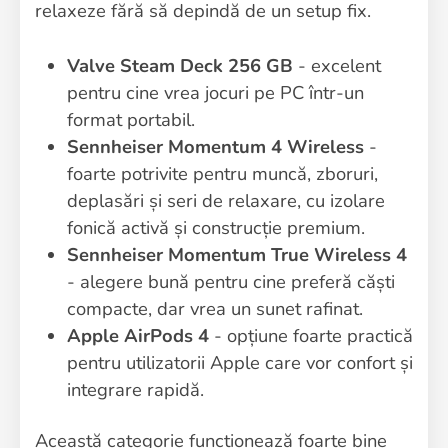
relaxeze fără să depindă de un setup fix.
Valve Steam Deck 256 GB
- excelent
pentru cine vrea jocuri pe PC într-un
format portabil.
Sennheiser Momentum 4 Wireless
-
foarte potrivite pentru muncă, zboruri,
deplasări și seri de relaxare, cu izolare
fonică activă și construcție premium.
Sennheiser Momentum True Wireless 4
- alegere bună pentru cine preferă căști
compacte, dar vrea un sunet rafinat.
Apple AirPods 4
- opțiune foarte practică
pentru utilizatorii Apple care vor confort și
integrare rapidă.
Această categorie funcționează foarte bine