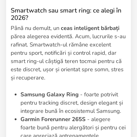
Smartwatch sau smart ring: ce alegi în
2026?
Până nu demult, un
ceas inteligent bărbați
părea alegerea evidentă. Acum, lucrurile s-au
rafinat. Smartwatch-ul rămâne excelent
pentru sport, notificări și control rapid, dar
smart ring-ul câștigă teren tocmai pentru că
este discret, ușor și orientat spre somn, stres
și recuperare.
Samsung Galaxy Ring
- foarte potrivit
pentru tracking discret, design elegant și
integrare bună în ecosistemul Samsung.
Garmin Forerunner 265S
- alegere
foarte bună pentru alergători și pentru cei
care apreciază antrenamentele