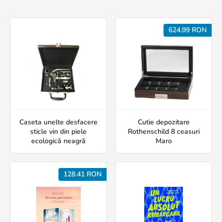
624.99 RON
Caseta unelte desfacere
Cutie depozitare
sticle vin din piele
Rothenschild 8 ceasuri
ecologică neagră
Maro
128.41 RON