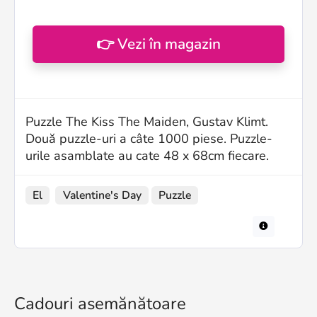
👉 Vezi în magazin
Puzzle The Kiss The Maiden, Gustav Klimt.
Două puzzle-uri a câte 1000 piese. Puzzle-
urile asamblate au cate 48 x 68cm fiecare.
El
Valentine's Day
Puzzle
Cadouri asemănătoare