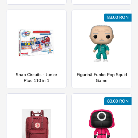
83.00 RON
Snap Circuits - Junior
Figurină Funko Pop Squid
Plus 110 in 1
Game
83.00 RON