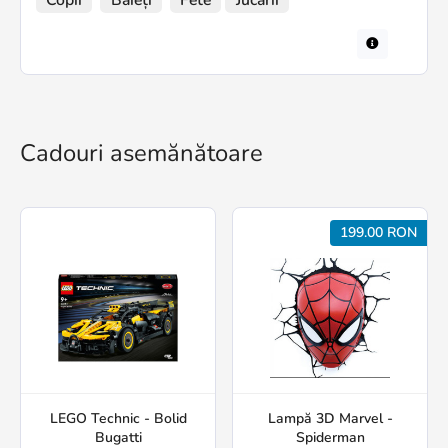
Cadouri asemănătoare
199.00 RON
LEGO Technic - Bolid
Lampă 3D Marvel -
Bugatti
Spiderman