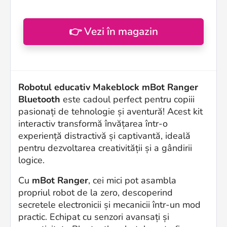
👉 Vezi în magazin
Robotul educativ Makeblock mBot Ranger
Bluetooth
este cadoul perfect pentru copiii
pasionați de tehnologie și aventură! Acest kit
interactiv transformă învățarea într-o
experiență distractivă și captivantă, ideală
pentru dezvoltarea creativității și a gândirii
logice.
Cu
mBot Ranger
, cei mici pot asambla
propriul robot de la zero, descoperind
secretele electronicii și mecanicii într-un mod
practic. Echipat cu senzori avansați și