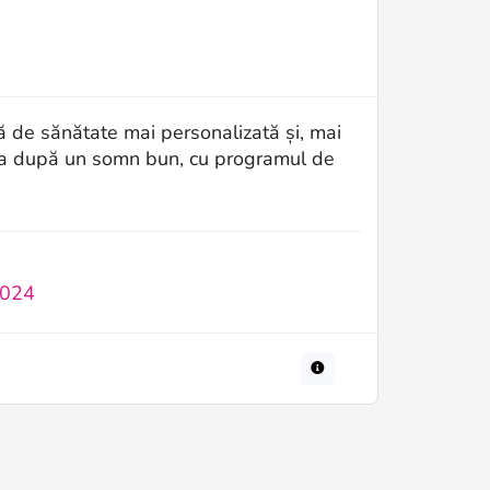
ă de sănătate mai personalizată și, mai
iua după un somn bun, cu programul de
2024