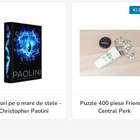
41.
ori pe o mare de stele -
Puzzle 400 piese Frien
Christopher Paolini
Central Perk