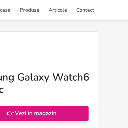
casa
Produse
Articole
Contact
ng Galaxy Watch6
c
👉 Vezi în magazin