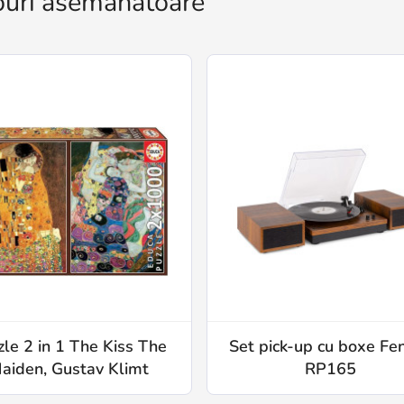
uri asemănătoare
zle 2 in 1 The Kiss The
Set pick-up cu boxe Fe
aiden, Gustav Klimt
RP165