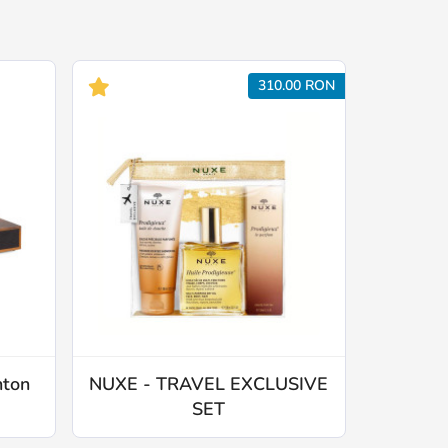
310.00 RON
nton
NUXE - TRAVEL EXCLUSIVE
SET