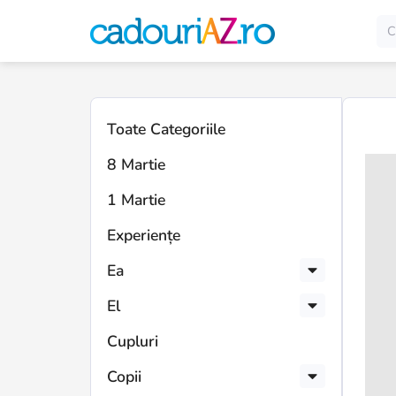
Toate Categoriile
8 Martie
1 Martie
Experiențe
Ea
El
Cupluri
Copii