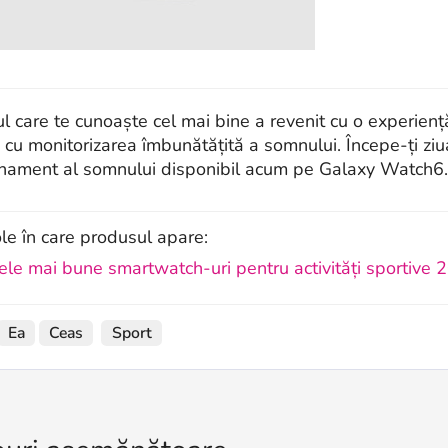
l care te cunoaște cel mai bine a revenit cu o experienț
 cu monitorizarea îmbunătățită a somnului. Începe-ți z
nament al somnului disponibil acum pe Galaxy Watch6.
ole în care produsul apare:
ele mai bune smartwatch-uri pentru activități sportive 
Ea
Ceas
Sport