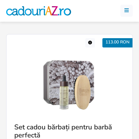
113.00 RON
Set cadou bărbați pentru barbă
perfectă