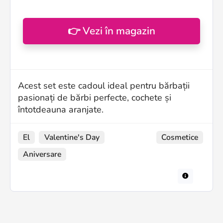
👉 Vezi în magazin
Acest set este cadoul ideal pentru bărbații
pasionați de bărbi perfecte, cochete și
întotdeauna aranjate.
El
Valentine's Day
Cosmetice
Aniversare