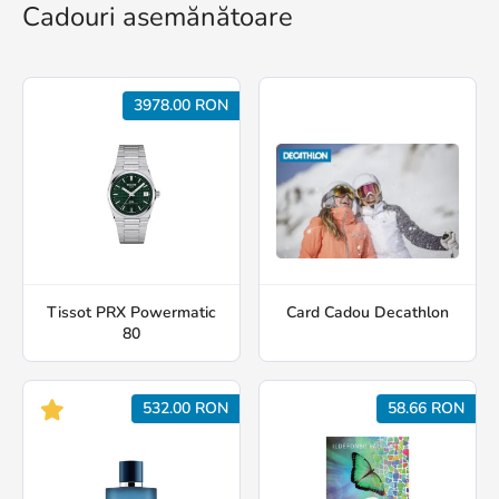
Cadouri asemănătoare
3978.00 RON
Tissot PRX Powermatic
Card Cadou Decathlon
80
532.00 RON
58.66 RON