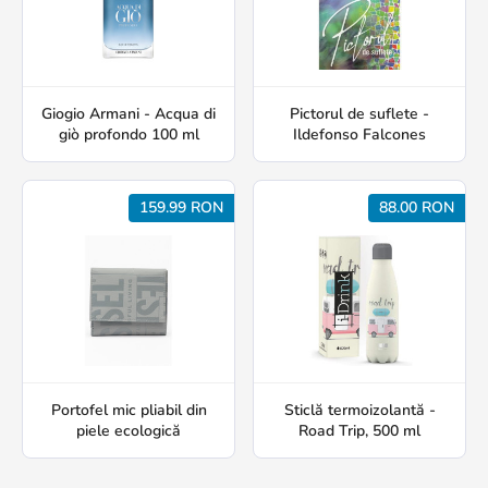
Giogio Armani - Acqua di
Pictorul de suflete -
giò profondo 100 ml
Ildefonso Falcones
159.99 RON
88.00 RON
Portofel mic pliabil din
Sticlă termoizolantă -
piele ecologică
Road Trip, 500 ml