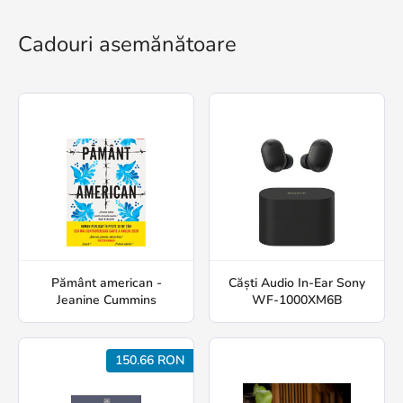
Cadouri asemănătoare
Pământ american -
Căști Audio In-Ear Sony
Jeanine Cummins
WF-1000XM6B
150.66 RON