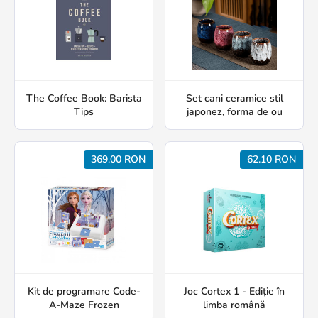
The Coffee Book: Barista
Set cani ceramice stil
Tips
japonez, forma de ou
369.00 RON
62.10 RON
Kit de programare Code-
Joc Cortex 1 - Ediție în
A-Maze Frozen
limba română