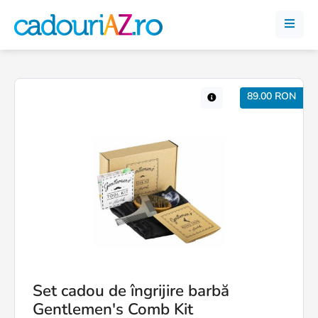
89.00 RON
Set cadou de îngrijire barbă
Gentlemen's Comb Kit