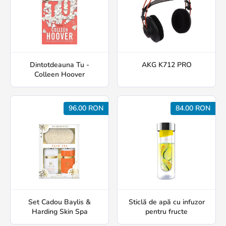
Dintotdeauna Tu -
AKG K712 PRO
Colleen Hoover
96.00 RON
84.00 RON
Set Cadou Baylis &
Sticlă de apă cu infuzor
Harding Skin Spa
pentru fructe