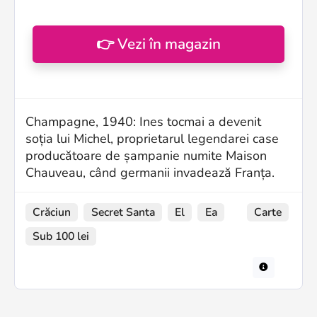
👉 Vezi în magazin
Champagne, 1940: Ines tocmai a devenit
soția lui Michel, proprietarul legendarei case
producătoare de șampanie numite Maison
Chauveau, când germanii invadează Franța.
Crăciun
Secret Santa
El
Ea
Carte
Sub 100 lei