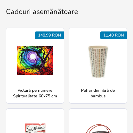
Cadouri asemănătoare
148.99 RON
11.40 RON
Pictură pe numere
Pahar din fibră de
Spiritualitate 60x75 cm
bambus