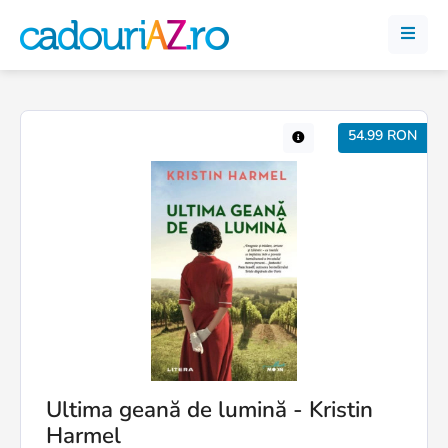
54.99 RON
Ultima geană de lumină - Kristin
Harmel