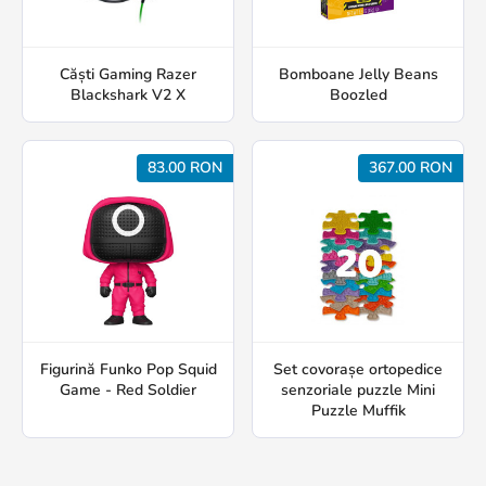
Căști Gaming Razer
Bomboane Jelly Beans
Blackshark V2 X
Boozled
83.00 RON
367.00 RON
Figurină Funko Pop Squid
Set covorașe ortopedice
Game - Red Soldier
senzoriale puzzle Mini
Puzzle Muffik