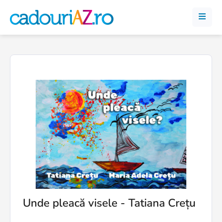
Unde pleacă visele - Tatiana Crețu