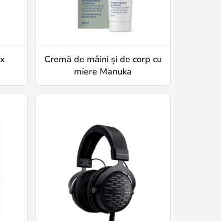
ux
Cremă de mâini și de corp cu
miere Manuka