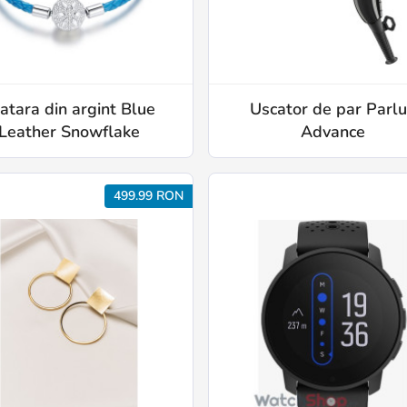
atara din argint Blue
Uscator de par Parl
Leather Snowflake
Advance
499.99 RON