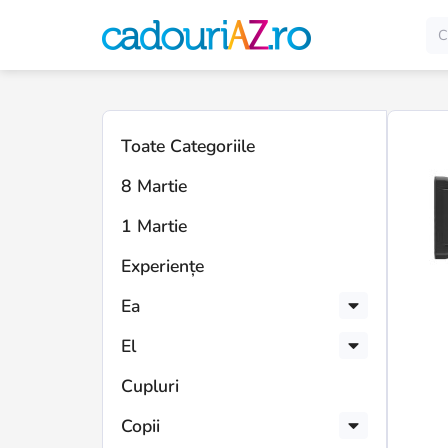
Toate Categoriile
8 Martie
1 Martie
Experiențe
Ea
El
Cupluri
Copii