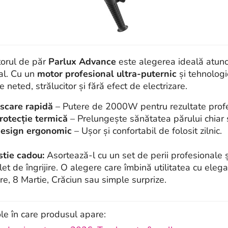
orul de păr
Parlux Advance
este alegerea ideală atunci
al. Cu un
motor profesional ultra-puternic
și tehnologi
e neted, strălucitor și fără efect de electrizare.
scare rapidă
– Putere de 2000W pentru rezultate profe
rotecție termică
– Prelungește sănătatea părului chiar și
esign ergonomic
– Ușor și confortabil de folosit zilnic.
tie cadou:
Asortează-l cu un set de perii profesionale 
et de îngrijire. O alegere care îmbină utilitatea cu elega
re, 8 Martie, Crăciun sau simple surprize.
ole în care produsul apare: