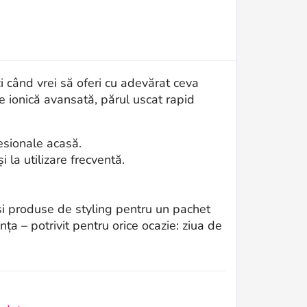
 când vrei să oferi cu adevărat ceva
e ionică avansată, părul uscat rapid
sionale acasă.
 la utilizare frecventă.
și produse de styling pentru un pachet
nța – potrivit pentru orice ocazie: ziua de