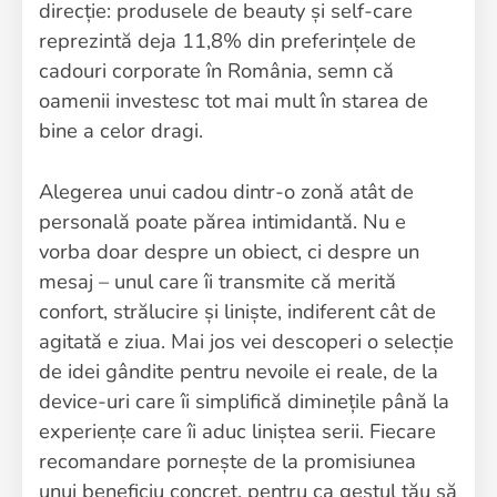
direcție: produsele de beauty și self-care
reprezintă deja 11,8% din preferințele de
cadouri corporate în România, semn că
oamenii investesc tot mai mult în starea de
bine a celor dragi.
Alegerea unui cadou dintr-o zonă atât de
personală poate părea intimidantă. Nu e
vorba doar despre un obiect, ci despre un
mesaj – unul care îi transmite că merită
confort, strălucire și liniște, indiferent cât de
agitată e ziua. Mai jos vei descoperi o selecție
de idei gândite pentru nevoile ei reale, de la
device-uri care îi simplifică diminețile până la
experiențe care îi aduc liniștea serii. Fiecare
recomandare pornește de la promisiunea
unui beneficiu concret, pentru ca gestul tău să