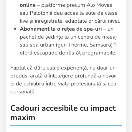
online
– platforme precum Alo Moves
sau Peloton îi dau acces la sute de clase
live și înregistrate, adaptate oricărui nivel.
Abonament la o rețea de spa-uri
– un
pachet de ședințe la un centru de masaj
sau spa urban (gen Therme, Samsara) îi
oferă escapade de răsfăț programabile.
Faptul că dăruiești o experiență, nu doar un
produs, arată o înțelegere profundă a nevoii
ei de echilibru între viața profesională și cea
personală.
Cadouri accesibile cu impact
maxim