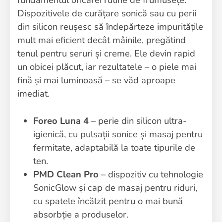
Dispozitivele de curățare sonică sau cu perii
din silicon reușesc să îndepărteze impuritățile
mult mai eficient decât mâinile, pregătind
tenul pentru seruri și creme. Ele devin rapid
un obicei plăcut, iar rezultatele – o piele mai
fină și mai luminoasă – se văd aproape
imediat.
Foreo Luna 4
– perie din silicon ultra-
igienică, cu pulsații sonice și masaj pentru
fermitate, adaptabilă la toate tipurile de
ten.
PMD Clean Pro
– dispozitiv cu tehnologie
SonicGlow și cap de masaj pentru riduri,
cu spatele încălzit pentru o mai bună
absorbție a produselor.