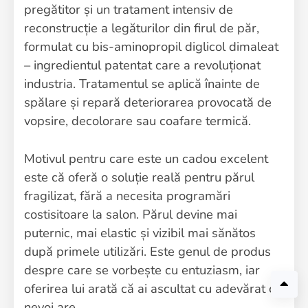
pregătitor și un tratament intensiv de
reconstrucție a legăturilor din firul de păr,
formulat cu bis-aminopropil diglicol dimaleat
– ingredientul patentat care a revoluționat
industria. Tratamentul se aplică înainte de
spălare și repară deteriorarea provocată de
vopsire, decolorare sau coafare termică.
Motivul pentru care este un cadou excelent
este că oferă o soluție reală pentru părul
fragilizat, fără a necesita programări
costisitoare la salon. Părul devine mai
puternic, mai elastic și vizibil mai sănătos
după primele utilizări. Este genul de produs
despre care se vorbește cu entuziasm, iar
oferirea lui arată că ai ascultat cu adevărat ce
nevoi are.