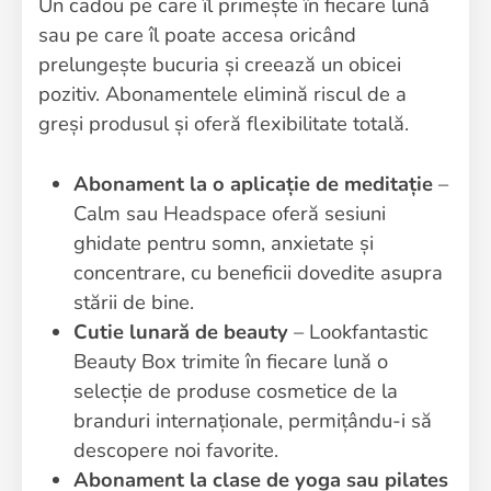
Un cadou pe care îl primește în fiecare lună
sau pe care îl poate accesa oricând
prelungește bucuria și creează un obicei
pozitiv. Abonamentele elimină riscul de a
greși produsul și oferă flexibilitate totală.
Abonament la o aplicație de meditație
–
Calm sau Headspace oferă sesiuni
ghidate pentru somn, anxietate și
concentrare, cu beneficii dovedite asupra
stării de bine.
Cutie lunară de beauty
– Lookfantastic
Beauty Box trimite în fiecare lună o
selecție de produse cosmetice de la
branduri internaționale, permițându-i să
descopere noi favorite.
Abonament la clase de yoga sau pilates