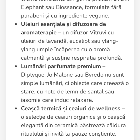
Elephant sau Biossance, formulate fără
parabeni și cu ingrediente vegane.
Uleiuri esențiale și difuzoare de
aromaterapie
– un difuzor Vitruvi cu
uleiuri de lavandă, eucalipt sau ylang-
ylang umple încăperea cu o aromă
calmantă și susține respirația profundă.
Lumânări parfumate premium
–
Diptyque, Jo Malone sau Byredo nu sunt
simple lumânări, ci obiecte care creează o
stare, cu note de lemn de santal sau
iasomie care induc relaxare.
Ceașcă termică și ceaiuri de wellness
–
o selecție de ceaiuri organice și o ceașcă
elegantă din ceramică păstrează căldura
ritualului și invită la pauze conștiente.