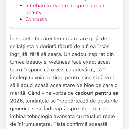
Întrebări frecvente despre cadouri
beauty
Concluzie
În spatele fiecărei femei care are grijă de
ceilalți stă o dorință tăcută de a fi ea însăși
îngrijită, fără să ceară. Un cadou inspirat din
lumea beauty și wellness face exact acest
lucru: îi spune că o vezi cu adevărat, că îi
înțelegi nevoia de timp pentru sine și că vrei
să îi aduci acasă acea stare de bine pe care o
merită. Când vine vorba de
cadouri pentru ea
2026
, tendințele se îndepărtează de gesturile
generice și se îndreaptă spre obiecte care
îmbină tehnologia avansată cu ritualuri reale
de înfrumusețare. Piața confirmă această