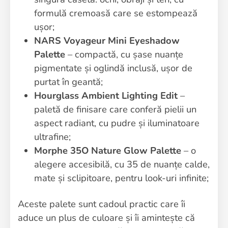
formulă cremoasă care se estompează
ușor;
NARS Voyageur Mini Eyeshadow
Palette
– compactă, cu șase nuanțe
pigmentate și oglindă inclusă, ușor de
purtat în geantă;
Hourglass Ambient Lighting Edit
–
paletă de finisare care conferă pielii un
aspect radiant, cu pudre și iluminatoare
ultrafine;
Morphe 35O Nature Glow Palette
– o
alegere accesibilă, cu 35 de nuanțe calde,
mate și sclipitoare, pentru look-uri infinite;
Aceste palete sunt cadoul practic care îi
aduce un plus de culoare și îi amintește că