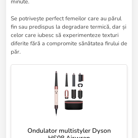
minute.
Se potrivește perfect femeilor care au părul
fin sau predispus la degradare termică, dar și
celor care iubesc să experimenteze texturi
diferite fără a compromite sănătatea firului de
păr.
Ondulator multistyler Dyson
HS08 Airwrap