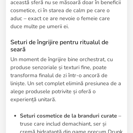
această sferă nu se măsoară doar în beneficii
cosmetice, ci în starea de calm pe care o
aduc – exact ce are nevoie o femeie care
duce multe pe umerii ei.
Seturi de îngrijire pentru ritualul de
seară
Un moment de îngrijire bine orchestrat, cu
produse senzoriale și texturi fine, poate
transforma finalul de zi într-o ancoră de
liniște. Un set complet elimină presiunea de a
alege produsele potrivite și oferă o
experiență unitară.
Seturi cosmetice de la branduri curate
–
truse care includ demachiant, ser și
cremă hidratantă din game precum Drunk