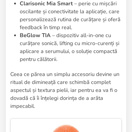
Clarisonic Mia Smart
– perie cu mișcări
oscilante și conectivitate la aplicație, care
personalizează rutina de curățare și oferă
feedback în timp real.
BeGlow TIA
– dispozitiv all-in-one cu
curățare sonică, lifting cu micro-curenți și
aplicare a serumului, o soluție compactă
pentru călătorii.
Ceea ce părea un simplu accesoriu devine un
ritual de dimineață care schimbă complet
aspectul și textura pielii, iar pentru ea va fi o
dovadă că îi înțelegi dorința de a arăta
impecabil.