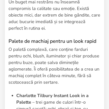
Un buget mai restrâns nu înseamnă
compromis la calitate sau emoție. Există
obiecte mici, dar extrem de bine gândite, care
aduc bucurie imediată și se integrează
perfect în rutina ei.
Palete de machiaj pentru un look rapid
O paletă complexă, care conține farduri
pentru ochi, blush, iluminator și chiar produse
pentru buze, poate salva diminețile
aglomerate. Îi oferă posibilitatea de a crea un
machiaj complet în câteva minute, fără să
scotocească prin sertare.
Charlotte Tilbury Instant Look in a
Palette
– trei game de culori într-o
singură casetă: ochi, obraji și ten, cu