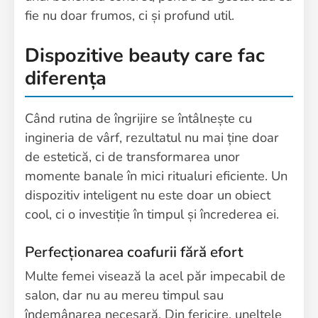
fie nu doar frumos, ci și profund util.
Dispozitive beauty care fac
diferența
Când rutina de îngrijire se întâlnește cu
ingineria de vârf, rezultatul nu mai ține doar
de estetică, ci de transformarea unor
momente banale în mici ritualuri eficiente. Un
dispozitiv inteligent nu este doar un obiect
cool, ci o investiție în timpul și încrederea ei.
Perfecționarea coafurii fără efort
Multe femei visează la acel păr impecabil de
salon, dar nu au mereu timpul sau
îndemânarea necesară. Din fericire, uneltele