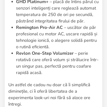
GHD Platinum+
– placă de întins părul cu
senzori inteligenți care reglează automat
temperatura de 250 de ori pe secundă,
păstrând integritatea firului de păr.
Remington Pro-Air AC
– uscător de păr
profesional cu motor AC, uscare rapidă și
tehnologie ionică, o alegere solidă pentru
o rutină eficientă.
Revlon One-Step Volumizer
– perie
rotativă care oferă volum și strălucire într-
un singur pas, perfectă pentru coafare
rapidă acasă.
Un astfel de cadou nu doar că îi simplifică
diminețile, ci îi oferă libertatea de a
experimenta look-uri noi fără să aloce ore
întregi.