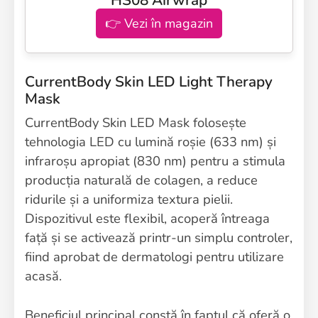
👉 Vezi în magazin
CurrentBody Skin LED Light Therapy
Mask
CurrentBody Skin LED Mask folosește
tehnologia LED cu lumină roșie (633 nm) și
infraroșu apropiat (830 nm) pentru a stimula
producția naturală de colagen, a reduce
ridurile și a uniformiza textura pielii.
Dispozitivul este flexibil, acoperă întreaga
față și se activează printr-un simplu controler,
fiind aprobat de dermatologi pentru utilizare
acasă.
Beneficiul principal constă în faptul că oferă o