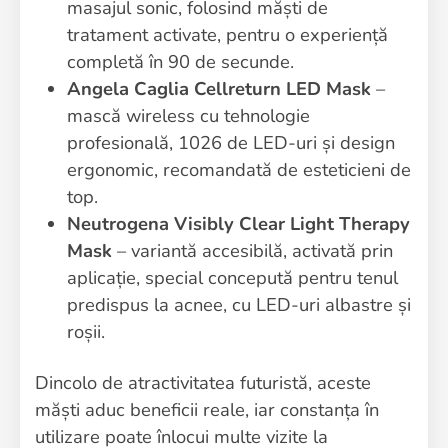
masajul sonic, folosind măști de
tratament activate, pentru o experiență
completă în 90 de secunde.
Angela Caglia Cellreturn LED Mask
–
mască wireless cu tehnologie
profesională, 1026 de LED-uri și design
ergonomic, recomandată de esteticieni de
top.
Neutrogena Visibly Clear Light Therapy
Mask
– variantă accesibilă, activată prin
aplicație, special concepută pentru tenul
predispus la acnee, cu LED-uri albastre și
roșii.
Dincolo de atractivitatea futuristă, aceste
măști aduc beneficii reale, iar constanța în
utilizare poate înlocui multe vizite la