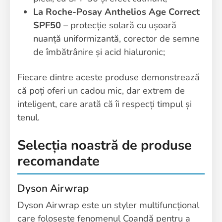
La Roche-Posay Anthelios Age Correct
SPF50
– protecție solară cu ușoară
nuanță uniformizantă, corector de semne
de îmbătrânire și acid hialuronic;
Fiecare dintre aceste produse demonstrează
că poți oferi un cadou mic, dar extrem de
inteligent, care arată că îi respecți timpul și
tenul.
Selecția noastră de produse
recomandate
Dyson Airwrap
Dyson Airwrap este un styler multifuncțional
care folosește fenomenul Coandă pentru a