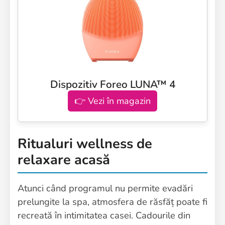
Dispozitiv Foreo LUNA™ 4
👉 Vezi în magazin
Ritualuri wellness de
relaxare acasă
Atunci când programul nu permite evadări
prelungite la spa, atmosfera de răsfăț poate fi
recreată în intimitatea casei. Cadourile din