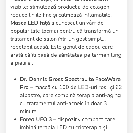
vizibile: stimulează producția de colagen,
reduce liniile fine și calmează inflamațiile.
Masca LED față
a cunoscut un vârf de
popularitate tocmai pentru că transformă un
tratament de salon într-un gest simplu,
repetabil acasă. Este genul de cadou care
arată că îți pasă de sănătatea pe termen lung
a pielii ei.
Dr. Dennis Gross SpectraLite FaceWare
Pro
– mască cu 100 de LED-uri roșii și 62
albastre, care combină terapia anti-aging
cu tratamentul anti-acneic în doar 3
minute.
Foreo UFO 3
– dispozitiv compact care
îmbină terapia LED cu crioterapia și