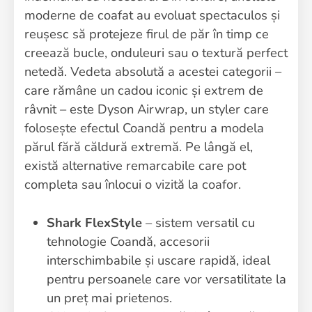
moderne de coafat au evoluat spectaculos și
reușesc să protejeze firul de păr în timp ce
creează bucle, onduleuri sau o textură perfect
netedă. Vedeta absolută a acestei categorii –
care rămâne un cadou iconic și extrem de
râvnit – este Dyson Airwrap, un styler care
folosește efectul Coandă pentru a modela
părul fără căldură extremă. Pe lângă el,
există alternative remarcabile care pot
completa sau înlocui o vizită la coafor.
Shark FlexStyle
– sistem versatil cu
tehnologie Coandă, accesorii
interschimbabile și uscare rapidă, ideal
pentru persoanele care vor versatilitate la
un preț mai prietenos.