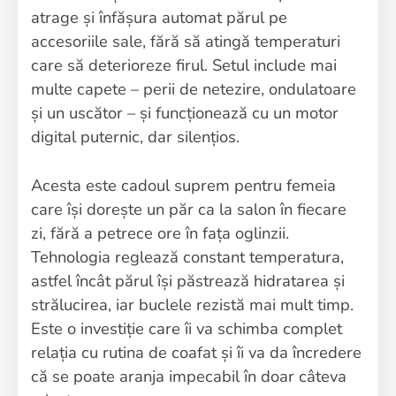
atrage și înfășura automat părul pe
accesoriile sale, fără să atingă temperaturi
care să deterioreze firul. Setul include mai
multe capete – perii de netezire, ondulatoare
și un uscător – și funcționează cu un motor
digital puternic, dar silențios.
Acesta este cadoul suprem pentru femeia
care își dorește un păr ca la salon în fiecare
zi, fără a petrece ore în fața oglinzii.
Tehnologia reglează constant temperatura,
astfel încât părul își păstrează hidratarea și
strălucirea, iar buclele rezistă mai mult timp.
Este o investiție care îi va schimba complet
relația cu rutina de coafat și îi va da încredere
că se poate aranja impecabil în doar câteva