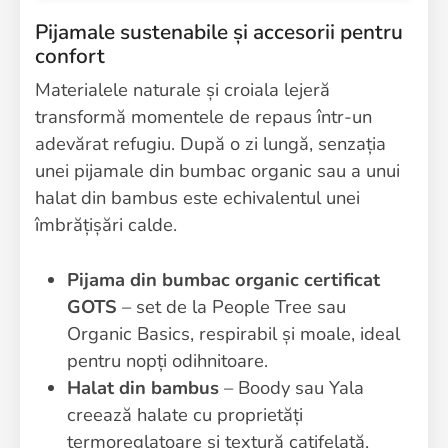
Pijamale sustenabile și accesorii pentru
confort
Materialele naturale și croiala lejeră
transformă momentele de repaus într-un
adevărat refugiu. După o zi lungă, senzația
unei pijamale din bumbac organic sau a unui
halat din bambus este echivalentul unei
îmbrățișări calde.
Pijama din bumbac organic certificat
GOTS
– set de la People Tree sau
Organic Basics, respirabil și moale, ideal
pentru nopți odihnitoare.
Halat din bambus
– Boody sau Yala
creează halate cu proprietăți
termoreglatoare și textură catifelată,