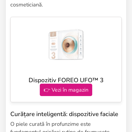
cosmeticiană.
Dispozitiv FOREO UFO™ 3
👉 Vezi în magazin
Curățare inteligentă: dispozitive faciale
O piele curată în profunzime este
fundamentul oricărei rutine de frumusețe.