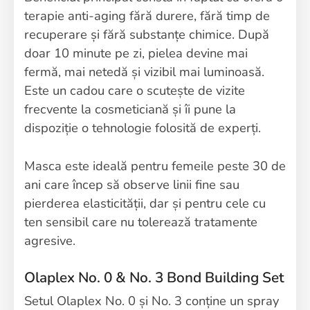
terapie anti-aging fără durere, fără timp de
recuperare și fără substanțe chimice. După
doar 10 minute pe zi, pielea devine mai
fermă, mai netedă și vizibil mai luminoasă.
Este un cadou care o scutește de vizite
frecvente la cosmeticiană și îi pune la
dispoziție o tehnologie folosită de experți.
Masca este ideală pentru femeile peste 30 de
ani care încep să observe linii fine sau
pierderea elasticității, dar și pentru cele cu
ten sensibil care nu tolerează tratamente
agresive.
Olaplex No. 0 & No. 3 Bond Building Set
Setul Olaplex No. 0 și No. 3 conține un spray