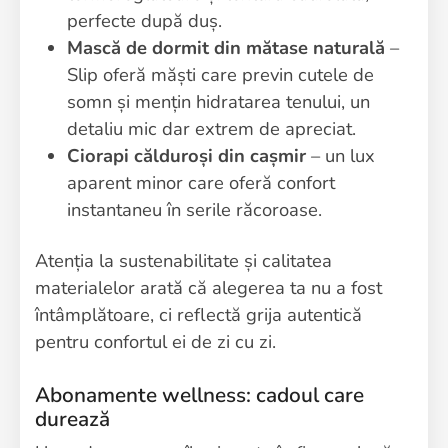
perfecte după duș.
Mască de dormit din mătase naturală
–
Slip oferă măști care previn cutele de
somn și mențin hidratarea tenului, un
detaliu mic dar extrem de apreciat.
Ciorapi călduroși din cașmir
– un lux
aparent minor care oferă confort
instantaneu în serile răcoroase.
Atenția la sustenabilitate și calitatea
materialelor arată că alegerea ta nu a fost
întâmplătoare, ci reflectă grija autentică
pentru confortul ei de zi cu zi.
Abonamente wellness: cadoul care
durează