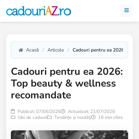
Acasă
Articole
Cadouri pentru ea 2026: Top 
Cadouri pentru ea 2026:
Top beauty & wellness
recomandate
Publicat: 07/06/2026
Actualizat: 21/07/2026
Idei de cadouri
Tendințe și noutăți
18 min citire