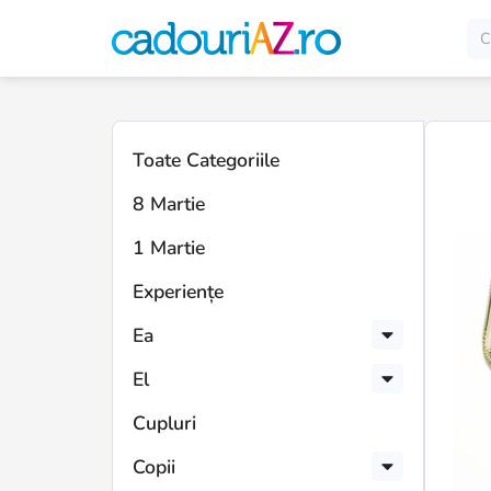
Toate Categoriile
8 Martie
1 Martie
Experiențe
Ea
El
Cupluri
Copii