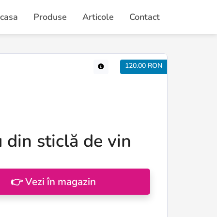
casa
Produse
Articole
Contact
120.00 RON
 din sticlă de vin
👉 Vezi în magazin