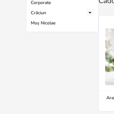
Cado
Corporate
Crăciun
Moș Nicolae
Ara