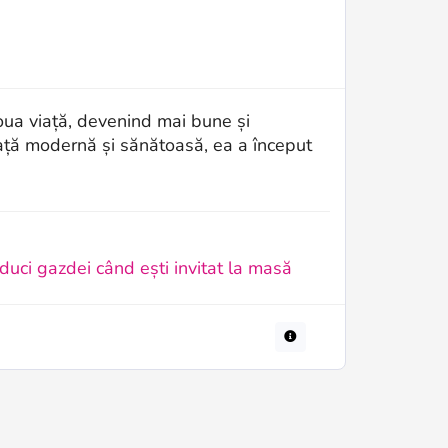
doua viață, devenind mai bune și
ață modernă și sănătoasă, ea a început
uci gazdei când ești invitat la masă