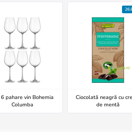
26.
 6 pahare vin Bohemia
Ciocolată neagră cu c
Columba
de mentă