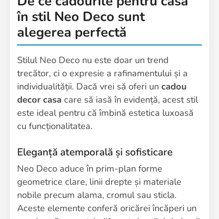
De ce cadourile pentru casă
în stil Neo Deco sunt
alegerea perfectă
Stilul Neo Deco nu este doar un trend
trecător, ci o expresie a rafinamentului și a
individualității. Dacă vrei să oferi un
cadou
decor casa
care să iasă în evidență, acest stil
este ideal pentru că îmbină estetica luxoasă
cu funcționalitatea.
Eleganță atemporală și sofisticare
Neo Deco aduce în prim-plan forme
geometrice clare, linii drepte și materiale
nobile precum alama, cromul sau sticla.
Aceste elemente conferă oricărei încăperi un