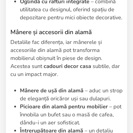
Oglindă cu rafturi integrate
– combină
utilitatea cu designul, oferind spațiu de
depozitare pentru mici obiecte decorative.
Mânere și accesorii din alamă
Detaliile fac diferența, iar mânerele și
accesoriile din alamă pot transforma
mobilierul obișnuit în piese de design.
Acestea sunt
cadouri decor casa
subtile, dar
cu un impact major.
Mânere de ușă din alamă
– aduc un strop
de eleganță oricăror uși sau dulapuri.
Picioare din alamă pentru mobilier
– pot
înnobila un bufet sau o masă de cafea,
dându-i un aer sofisticat.
Întrerupătoare din alamă
– un detaliu