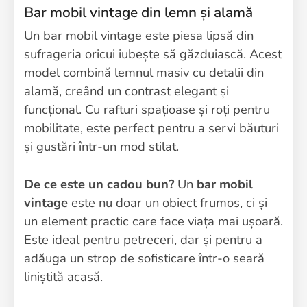
Bar mobil vintage din lemn și alamă
Un bar mobil vintage este piesa lipsă din
sufrageria oricui iubește să găzduiască. Acest
model combină lemnul masiv cu detalii din
alamă, creând un contrast elegant și
funcțional. Cu rafturi spațioase și roți pentru
mobilitate, este perfect pentru a servi băuturi
și gustări într-un mod stilat.
De ce este un cadou bun?
Un
bar mobil
vintage
este nu doar un obiect frumos, ci și
un element practic care face viața mai ușoară.
Este ideal pentru petreceri, dar și pentru a
adăuga un strop de sofisticare într-o seară
liniștită acasă.