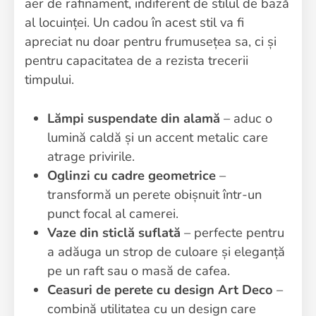
aer de rafinament, indiferent de stilul de bază
al locuinței. Un cadou în acest stil va fi
apreciat nu doar pentru frumusețea sa, ci și
pentru capacitatea de a rezista trecerii
timpului.
Lămpi suspendate din alamă
– aduc o
lumină caldă și un accent metalic care
atrage privirile.
Oglinzi cu cadre geometrice
–
transformă un perete obișnuit într-un
punct focal al camerei.
Vaze din sticlă suflată
– perfecte pentru
a adăuga un strop de culoare și eleganță
pe un raft sau o masă de cafea.
Ceasuri de perete cu design Art Deco
–
combină utilitatea cu un design care