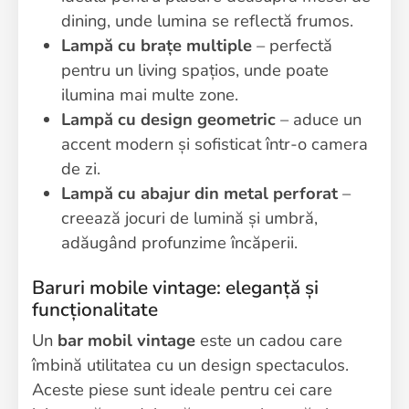
dining, unde lumina se reflectă frumos.
Lampă cu brațe multiple
– perfectă
pentru un living spațios, unde poate
ilumina mai multe zone.
Lampă cu design geometric
– aduce un
accent modern și sofisticat într-o camera
de zi.
Lampă cu abajur din metal perforat
–
creează jocuri de lumină și umbră,
adăugând profunzime încăperii.
Baruri mobile vintage: eleganță și
funcționalitate
Un
bar mobil vintage
este un cadou care
îmbină utilitatea cu un design spectaculos.
Aceste piese sunt ideale pentru cei care