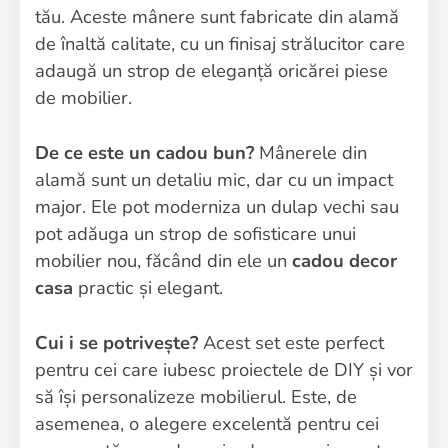
tău. Aceste mânere sunt fabricate din alamă
de înaltă calitate, cu un finisaj strălucitor care
adaugă un strop de eleganță oricărei piese
de mobilier.
De ce este un cadou bun?
Mânerele din
alamă sunt un detaliu mic, dar cu un impact
major. Ele pot moderniza un dulap vechi sau
pot adăuga un strop de sofisticare unui
mobilier nou, făcând din ele un
cadou decor
casa
practic și elegant.
Cui i se potrivește?
Acest set este perfect
pentru cei care iubesc proiectele de DIY și vor
să își personalizeze mobilierul. Este, de
asemenea, o alegere excelentă pentru cei