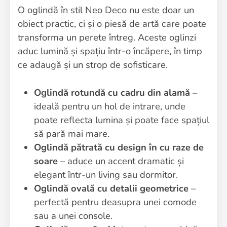
O oglindă în stil Neo Deco nu este doar un
obiect practic, ci și o piesă de artă care poate
transforma un perete întreg. Aceste oglinzi
aduc lumină și spațiu într-o încăpere, în timp
ce adaugă și un strop de sofisticare.
Oglindă rotundă cu cadru din alamă
–
ideală pentru un hol de intrare, unde
poate reflecta lumina și poate face spațiul
să pară mai mare.
Oglindă pătrată cu design în cu raze de
soare
– aduce un accent dramatic și
elegant într-un living sau dormitor.
Oglindă ovală cu detalii geometrice
–
perfectă pentru deasupra unei comode
sau a unei console.