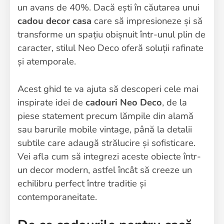
un avans de 40%. Dacă ești în căutarea unui
cadou decor casa
care să impresioneze și să
transforme un spațiu obișnuit într-unul plin de
caracter, stilul Neo Deco oferă soluții rafinate
și atemporale.
Acest ghid te va ajuta să descoperi cele mai
inspirate idei de
cadouri Neo Deco
, de la
piese statement precum lămpile din alamă
sau barurile mobile vintage, până la detalii
subtile care adaugă strălucire și sofisticare.
Vei afla cum să integrezi aceste obiecte într-
un decor modern, astfel încât să creeze un
echilibru perfect între traditie și
contemporaneitate.