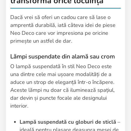
transformă orice locuință
Dacă vrei să oferi un cadou care să lase o
amprentă durabilă, iată câteva idei de piese
Neo Deco care vor impresiona pe oricine
primește un astfel de dar.
Lămpi suspendate din alamă sau crom
O lampă suspendată în stil Neo Deco este
una dintre cele mai ușoare modalități de a
aduce un strop de eleganță într-o încăpere.
Aceste lămpi nu doar că iluminează spațiul,
dar devin și puncte focale ale designului
interior.
Lampă suspendată cu globuri de sticlă
–
ideală pentru plasare deasupra mesei de