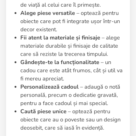
de viață al celui care îl primește.
Alege piese versatile
– optează pentru
obiecte care pot fi integrate ușor într-un
decor existent.
Fii atent la materiale și finisaje
– alege
materiale durabile și finisaje de calitate
care să reziste la trecerea timpului.
Gândește-te la funcționalitate
– un
cadou care este atât frumos, cât și util va
fi mereu apreciat.
Personalizează cadoul
– adaugă o notă
personală, precum o dedicatie gravată,
pentru a face cadoul și mai special.
Caută piese unice
– optează pentru
obiecte care au o poveste sau un design
deosebit, care să iasă în evidență.