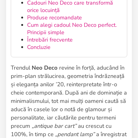
Cadouri Neo Deco care transformă
orice locuință
Produse recomandate
Cum alegi cadoul Neo Deco perfect.
Principii simple
Întrebări frecvente
Concluzie
Trendul
Neo Deco
revine în forță, aducând în
prim-plan strălucirea, geometria îndrăzneață
și eleganța anilor ’20, reinterpretate într-o
cheie contemporană. După ani de dominație a
minimalismului, tot mai mulți oameni caută să
aducă în casele lor o notă de glamour și
personalitate, iar căutările pentru termeni
precum
„antique bar cart”
au crescut cu
100%, în timp ce
„pendant lamp”
a înregistrat