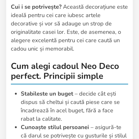
Cui i se potrivește?
Această decorațiune este
ideală pentru cei care iubesc artele
decorative și vor să adauge un strop de
originalitate casei lor. Este, de asemenea, o
alegere excelentă pentru cei care caută un
cadou unic și memorabil.
Cum alegi cadoul Neo Deco
perfect. Principii simple
Stabileste un buget
– decide cât ești
dispus să cheltui și caută piese care se
încadrează în acel buget, fără a face
rabat la calitate.
Cunoaște stilul persoanei
– asigură-te
că darul se potrivește cu gusturile și stilul