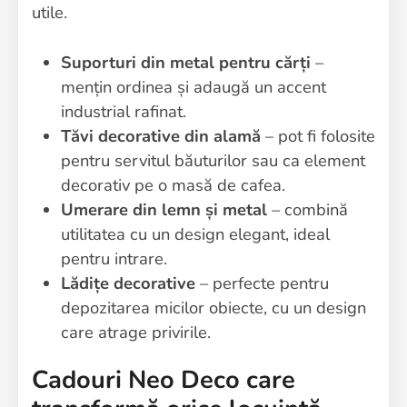
utile.
Suporturi din metal
pentru cărți
–
mențin ordinea și adaugă un accent
industrial rafinat.
Tăvi decorative din alamă
– pot fi folosite
pentru servitul băuturilor sau ca element
decorativ pe o masă de cafea.
Umerare din lemn și metal
– combină
utilitatea cu un design elegant, ideal
pentru intrare.
Lădițe decorative
– perfecte pentru
depozitarea micilor obiecte, cu un design
care atrage privirile.
Cadouri Neo Deco care