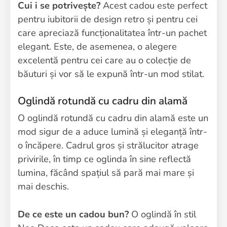
Cui i se potrivește?
Acest cadou este perfect
pentru iubitorii de design retro și pentru cei
care apreciază funcționalitatea într-un pachet
elegant. Este, de asemenea, o alegere
excelentă pentru cei care au o colecție de
băuturi și vor să le expună într-un mod stilat.
Oglindă rotundă cu cadru din alamă
O oglindă rotundă cu cadru din alamă este un
mod sigur de a aduce lumină și eleganță într-
o încăpere. Cadrul gros și strălucitor atrage
privirile, în timp ce oglinda în sine reflectă
lumina, făcând spațiul să pară mai mare și
mai deschis.
De ce este un cadou bun?
O oglindă în stil