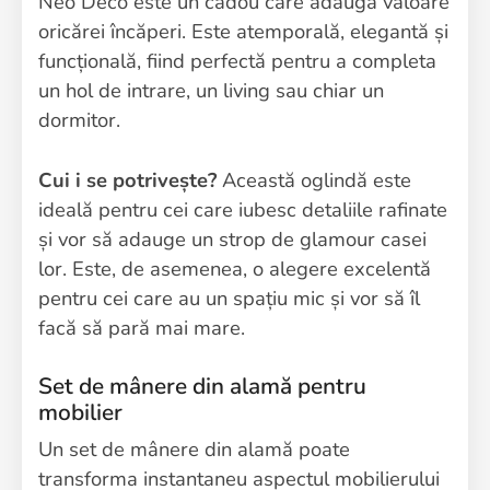
Neo Deco este un cadou care adaugă valoare
oricărei încăperi. Este atemporală, elegantă și
funcțională, fiind perfectă pentru a completa
un hol de intrare, un living sau chiar un
dormitor.
Cui i se potrivește?
Această oglindă este
ideală pentru cei care iubesc detaliile rafinate
și vor să adauge un strop de glamour casei
lor. Este, de asemenea, o alegere excelentă
pentru cei care au un spațiu mic și vor să îl
facă să pară mai mare.
Set de mânere din alamă pentru
mobilier
Un set de mânere din alamă poate
transforma instantaneu aspectul mobilierului