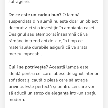
sufragerie.
De ce este un cadou bun?
O lampă
suspendată din alamă nu este doar un obiect
decorativ, ci și o investiție în ambianța casei.
Designul său atemporal înseamnă că va
rămâne în trend ani de zile, în timp ce
materialele durabile asigură că va arăta
mereu impecabil.
Cui i se potrivește?
Această lampă este
ideală pentru cei care iubesc designul interior
sofisticat și caută o piesă care să atragă
privirile. Este perfectă și pentru cei care vor
să aducă un strop de eleganță într-un spațiu
modern.