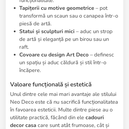
funcționalitate.
Tapițerii cu motive geometrice
– pot
transformă un scaun sau o canapea într-o
piesă de artă.
Statui și sculpturi mici
– aduc un strop
de artă și eleganță pe un birou sau un
raft.
Covoare cu design Art Deco
– definesc
un spațiu și aduc căldură și stil într-o
încăpere.
Valoare funcțională și estetică
Unul dintre cele mai mari avantaje ale stilului
Neo Deco este că nu sacrifică funcționalitatea
în favoarea esteticii. Multe dintre piese au o
utilitate practică, făcând din ele
cadouri
decor casa
care sunt atât frumoase, cât și