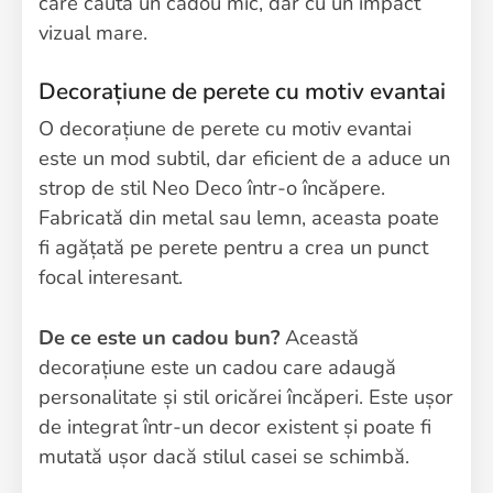
care caută un cadou mic, dar cu un impact
vizual mare.
Decorațiune de perete cu motiv evantai
O decorațiune de perete cu motiv evantai
este un mod subtil, dar eficient de a aduce un
strop de stil Neo Deco într-o încăpere.
Fabricată din metal sau lemn, aceasta poate
fi agățată pe perete pentru a crea un punct
focal interesant.
De ce este un cadou bun?
Această
decorațiune este un cadou care adaugă
personalitate și stil oricărei încăperi. Este ușor
de integrat într-un decor existent și poate fi
mutată ușor dacă stilul casei se schimbă.