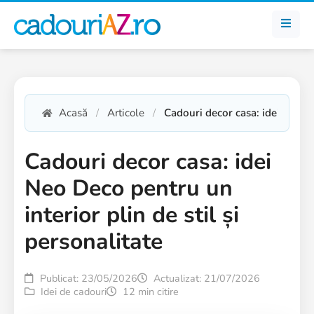
Acasă
Articole
Cadouri decor casa: idei Neo De
Cadouri decor casa: idei
Neo Deco pentru un
interior plin de stil și
personalitate
Publicat: 23/05/2026
Actualizat: 21/07/2026
Idei de cadouri
12 min citire