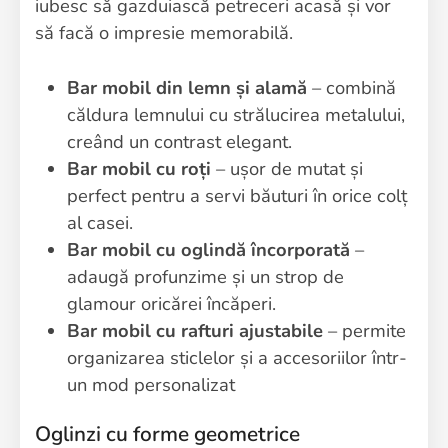
iubesc să gazduiască petreceri acasă și vor
să facă o impresie memorabilă.
Bar mobil din lemn și alamă
– combină
căldura lemnului cu strălucirea metalului,
creând un contrast elegant.
Bar mobil cu roți
– ușor de mutat și
perfect pentru a servi băuturi în orice colț
al casei.
Bar mobil cu oglindă încorporată
–
adaugă profunzime și un strop de
glamour oricărei încăperi.
Bar mobil cu rafturi ajustabile
– permite
organizarea sticlelor și a accesoriilor într-
un mod personalizat
Oglinzi cu forme geometrice