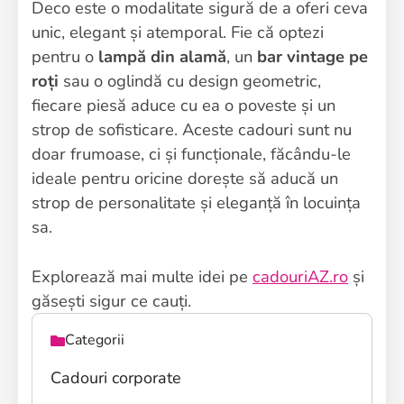
Deco este o modalitate sigură de a oferi ceva
unic, elegant și atemporal. Fie că optezi
pentru o
lampă din alamă
, un
bar vintage pe
roți
sau o oglindă cu design geometric,
fiecare piesă aduce cu ea o poveste și un
strop de sofisticare. Aceste cadouri sunt nu
doar frumoase, ci și funcționale, făcându-le
ideale pentru oricine dorește să aducă un
strop de personalitate și eleganță în locuința
sa.
Explorează mai multe idei pe
cadouriAZ.ro
și
găsești sigur ce cauți.
Categorii
Cadouri corporate