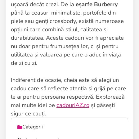
ușoară decât crezi. De la
eșarfe Burberry
până la ceasuri minimaliste, portofele din
piele sau genți crossbody, există numeroase
opțiuni care combină stilul, calitatea și
durabilitatea. Aceste cadouri vor fi apreciate
nu doar pentru frumusețea lor, ci și pentru
utilitatea și valoarea pe care o aduc în viața
de zi cu zi.
Indiferent de ocazie, cheia este să alegi un
cadou care să reflecte atenția și grijă pe care
le ai pentru persoana respectivă. Explorează
mai multe idei pe
cadouriAZ.ro
și găsești
sigur ce cauți.
Categorii