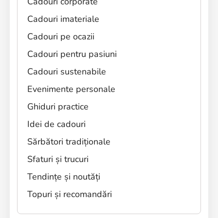
Cadouri corporate
Cadouri imateriale
Cadouri pe ocazii
Cadouri pentru pasiuni
Cadouri sustenabile
Evenimente personale
Ghiduri practice
Idei de cadouri
Sărbători tradiționale
Sfaturi și trucuri
Tendințe și noutăți
Topuri și recomandări