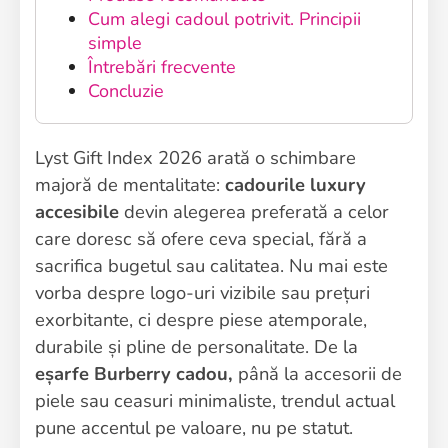
Cum alegi cadoul potrivit. Principii
simple
Întrebări frecvente
Concluzie
Lyst Gift Index 2026 arată o schimbare
majoră de mentalitate:
cadourile luxury
accesibile
devin alegerea preferată a celor
care doresc să ofere ceva special, fără a
sacrifica bugetul sau calitatea. Nu mai este
vorba despre logo-uri vizibile sau prețuri
exorbitante, ci despre piese atemporale,
durabile și pline de personalitate. De la
eșarfe Burberry cadou,
până la accesorii de
piele sau ceasuri minimaliste, trendul actual
pune accentul pe valoare, nu pe statut.