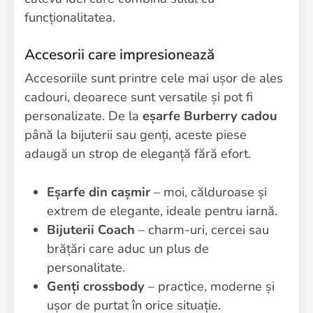
funcționalitatea.
Accesorii care impresionează
Accesoriile sunt printre cele mai ușor de ales
cadouri, deoarece sunt versatile și pot fi
personalizate. De la
eșarfe Burberry cadou
până la bijuterii sau genți, aceste piese
adaugă un strop de eleganță fără efort.
Eșarfe din cașmir
– moi, călduroase și
extrem de elegante, ideale pentru iarnă.
Bijuterii Coach
– charm-uri, cercei sau
brățări care aduc un plus de
personalitate.
Genți crossbody
– practice, moderne și
ușor de purtat în orice situație.