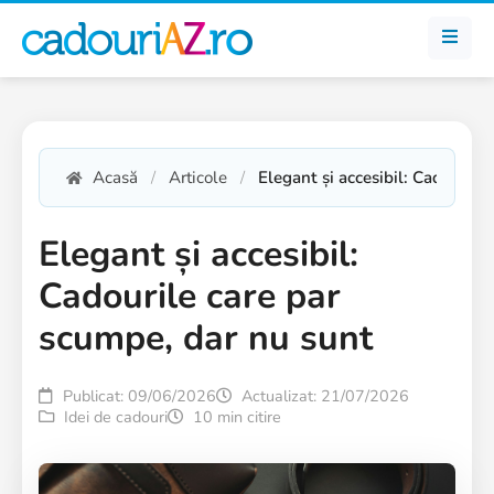
Acasă
Articole
Elegant și accesibil: Cadourile
Elegant și accesibil:
Cadourile care par
scumpe, dar nu sunt
Publicat: 09/06/2026
Actualizat: 21/07/2026
Idei de cadouri
10 min citire