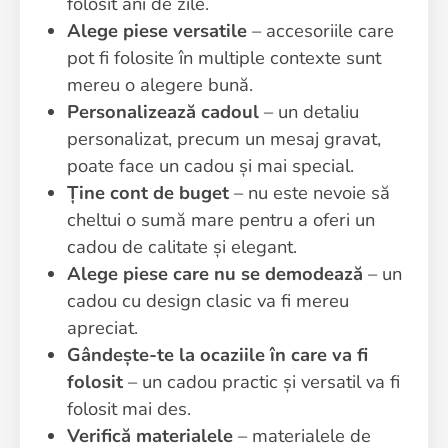
folosit ani de zile.
Alege piese versatile
– accesoriile care
pot fi folosite în multiple contexte sunt
mereu o alegere bună.
Personalizează cadoul
– un detaliu
personalizat, precum un mesaj gravat,
poate face un cadou și mai special.
Ține cont de buget
– nu este nevoie să
cheltui o sumă mare pentru a oferi un
cadou de calitate și elegant.
Alege piese care nu se demodează
– un
cadou cu design clasic va fi mereu
apreciat.
Gândește-te la ocaziile în care va fi
folosit
– un cadou practic și versatil va fi
folosit mai des.
Verifică materialele
– materialele de