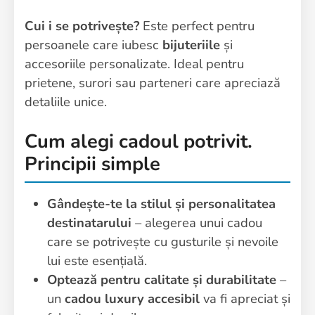
Cui i se potrivește?
Este perfect pentru
persoanele care iubesc
bijuteriile
și
accesoriile personalizate. Ideal pentru
prietene, surori sau parteneri care apreciază
detaliile unice.
Cum alegi cadoul potrivit.
Principii simple
Gândește-te la stilul și personalitatea
destinatarului
– alegerea unui cadou
care se potrivește cu gusturile și nevoile
lui este esențială.
Optează pentru calitate și durabilitate
–
un
cadou luxury accesibil
va fi apreciat și