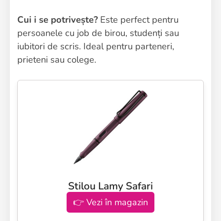
Cui i se potrivește?
Este perfect pentru
persoanele cu job de birou, studenți sau
iubitori de scris. Ideal pentru parteneri,
prieteni sau colege.
Stilou Lamy Safari
👉 Vezi în magazin