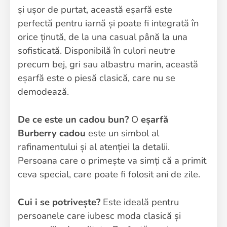
și ușor de purtat, această eșarfă este
perfectă pentru iarnă și poate fi integrată în
orice ținută, de la una casual până la una
sofisticată. Disponibilă în culori neutre
precum bej, gri sau albastru marin, această
eșarfă este o piesă clasică, care nu se
demodează.
De ce este un cadou bun?
O
eșarfă
Burberry cadou
este un simbol al
rafinamentului și al atenției la detalii.
Persoana care o primește va simți că a primit
ceva special, care poate fi folosit ani de zile.
Cui i se potrivește?
Este ideală pentru
persoanele care iubesc moda clasică și