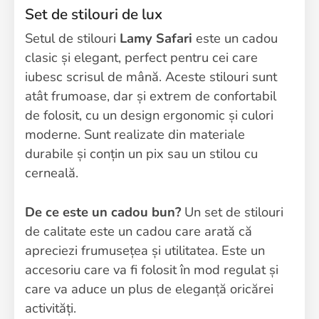
Set de stilouri de lux
Setul de stilouri
Lamy Safari
este un cadou
clasic și elegant, perfect pentru cei care
iubesc scrisul de mână. Aceste stilouri sunt
atât frumoase, dar și extrem de confortabil
de folosit, cu un design ergonomic și culori
moderne. Sunt realizate din materiale
durabile și conțin un pix sau un stilou cu
cerneală.
De ce este un cadou bun?
Un set de stilouri
de calitate este un cadou care arată că
apreciezi frumusețea și utilitatea. Este un
accesoriu care va fi folosit în mod regulat și
care va aduce un plus de eleganță oricărei
activități.