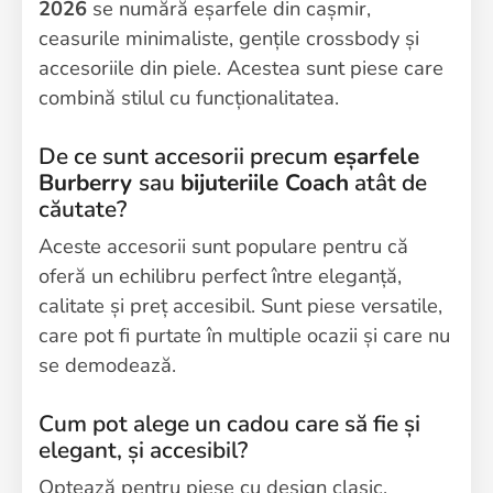
2026
se numără eșarfele din cașmir,
ceasurile minimaliste, gențile crossbody și
accesoriile din piele. Acestea sunt piese care
combină stilul cu funcționalitatea.
De ce sunt accesorii precum
eșarfele
Burberry
sau
bijuteriile Coach
atât de
căutate?
Aceste accesorii sunt populare pentru că
oferă un echilibru perfect între eleganță,
calitate și preț accesibil. Sunt piese versatile,
care pot fi purtate în multiple ocazii și care nu
se demodează.
Cum pot alege un cadou care să fie și
elegant, și accesibil?
Optează pentru piese cu design clasic,