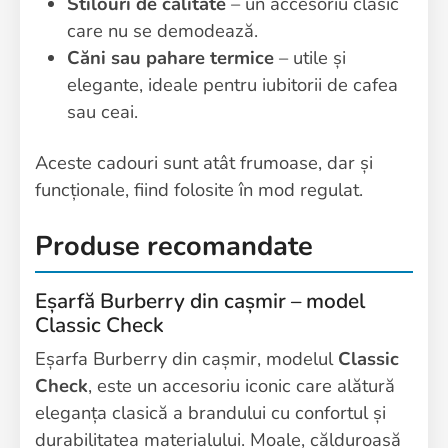
Stilouri de calitate
– un accesoriu clasic
care nu se demodează.
Căni sau pahare termice
– utile și
elegante, ideale pentru iubitorii de cafea
sau ceai.
Aceste cadouri sunt atât frumoase, dar și
funcționale, fiind folosite în mod regulat.
Produse recomandate
Eșarfă Burberry din cașmir – model
Classic Check
Eșarfa Burberry din cașmir, modelul
Classic
Check
, este un accesoriu iconic care alătură
eleganța clasică a brandului cu confortul și
durabilitatea materialului. Moale, călduroasă