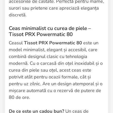
accesoriile de calitate. Perfectă pentru mame,
surori sau prietene care apreciază eleganța
discretă.
Ceas minimalist cu curea de piele –
Tissot PRX Powermatic 80
Ceasul
Tissot PRX Powermatic 80
este un
model minimalist, elegant și accesibil, care
combină designul clasic cu tehnologia
modernă. Cu o carcasă din oțel inoxidabil și o
curea din piele sau oțel, acest ceas este
potrivit atât pentru ocazii formale, cât și
pentru uz zilnic. Are un design atemporal și o
mișcare automată cu o rezervă de putere de
80 de ore.
De ce este un cadou bun?
Un ceas de