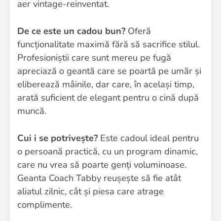
aer vintage-reinventat.
De ce este un cadou bun?
Oferă
funcționalitate maximă fără să sacrifice stilul.
Profesioniștii care sunt mereu pe fugă
apreciază o geantă care se poartă pe umăr și
eliberează mâinile, dar care, în același timp,
arată suficient de elegant pentru o cină după
muncă.
Cui i se potrivește?
Este cadoul ideal pentru
o persoană practică, cu un program dinamic,
care nu vrea să poarte genți voluminoase.
Geanta Coach Tabby reușește să fie atât
aliatul zilnic, cât și piesa care atrage
complimente.