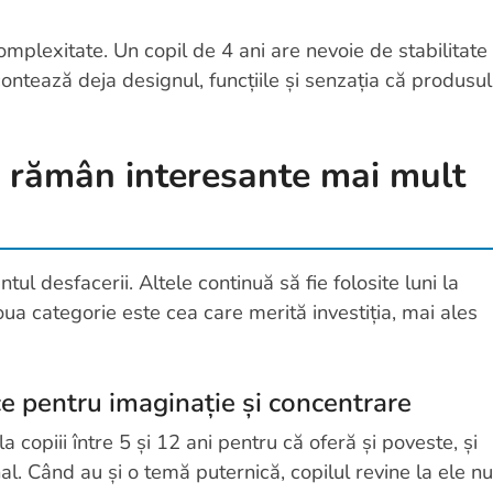
omplexitate. Un copil de 4 ani are nevoie de stabilitate 
contează deja designul, funcțiile și senzația că produsul
e rămân interesante mai mult
 desfacerii. Altele continuă să fie folosite luni la
oua categorie este cea care merită investiția, mai ales
ce pentru imaginație și concentrare
 copiii între 5 și 12 ani pentru că oferă și poveste, și
inal. Când au și o temă puternică, copilul revine la ele nu