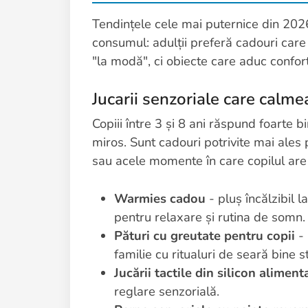
Tendințele cele mai puternice din 202
consumul: adulții preferă cadouri care 
"la modă", ci obiecte care aduc confort,
Jucarii senzoriale care calme
Copiii între 3 și 8 ani răspund foarte b
miros. Sunt cadouri potrivite mai ales 
sau acele momente în care copilul are 
Warmies cadou
- pluș încălzibil 
pentru relaxare și rutina de somn.
Pături cu greutate pentru copii
- 
familie cu ritualuri de seară bine st
Jucării tactile din silicon aliment
reglare senzorială.