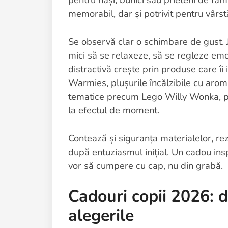
memorabil, dar și potrivit pentru vârstă,
Se observă clar o schimbare de gust. Ju
mici să se relaxeze, să se regleze emo
distractivă crește prin produse care îi 
Warmies, plușurile încălzibile cu aromă
tematice precum Lego Willy Wonka, pi
la efectul de moment.
Contează și siguranța materialelor, rez
după entuziasmul inițial. Un cadou inspir
vor să cumpere cu cap, nu din grabă.
Cadouri copii 2026: d
alegerile