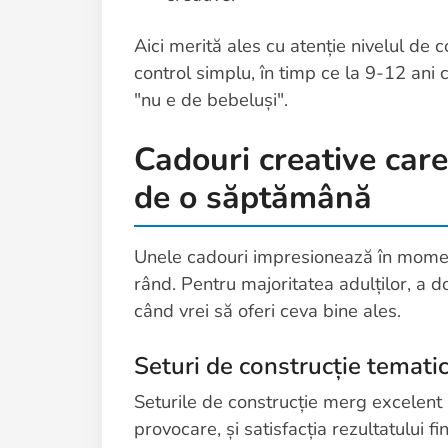
Aici merită ales cu atenție nivelul de c
control simplu, în timp ce la 9-12 ani 
"nu e de bebeluși".
Cadouri creative car
de o săptămână
Unele cadouri impresionează în momentul
rând. Pentru majoritatea adulților, a d
când vrei să oferi ceva bine ales.
Seturi de construcție temati
Seturile de construcție merg excelent la
provocare, și satisfacția rezultatului f