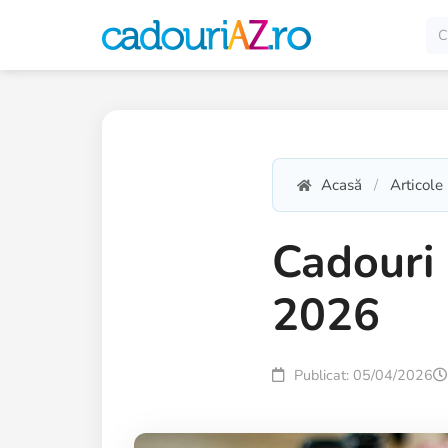
Acasă
Articole
Cadouri p
2026
Publicat: 05/04/2026