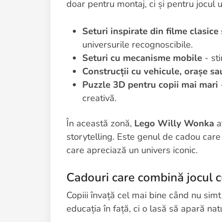
doar pentru montaj, ci și pentru jocul u
Seturi inspirate din filme clasice
universurile recognoscibile.
Seturi cu mecanisme mobile
- sti
Construcții cu vehicule, orașe sa
Puzzle 3D pentru copii mai mari
-
creativă.
În această zonă,
Lego Willy Wonka
a
storytelling. Este genul de cadou care 
care apreciază un univers iconic.
Cadouri care combină jocul c
Copiii învață cel mai bine când nu sim
educația în față, ci o lasă să apară natu