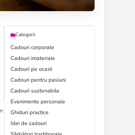
Categorii
Cadouri corporate
Cadouri imateriale
Cadouri pe ocazii
Cadouri pentru pasiuni
Cadouri sustenabile
Evenimente personale
în
Ghiduri practice
Idei de cadouri
Sărbători tradiționale