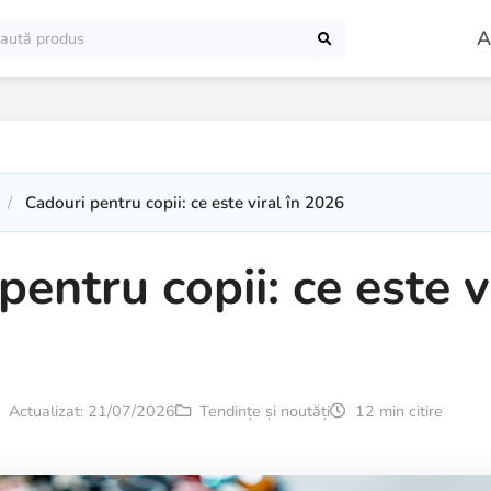
A
Cadouri pentru copii: ce este viral în 2026
entru copii: ce este vi
Actualizat: 21/07/2026
Tendințe și noutăți
12 min citire