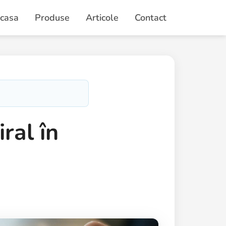
casa
Produse
Articole
Contact
ral în