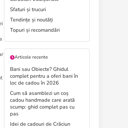
Sfaturi și trucuri
Tendințe și noutăți
ei
Topuri și recomandări
a
ar
Articole recente
Bani sau Obiecte? Ghidul
complet pentru a oferi bani în
t
loc de cadou în 2026
Cum să asamblezi un coș
cadou handmade care arată
scump: ghid complet pas cu
pas
Idei de cadouri de Crăciun