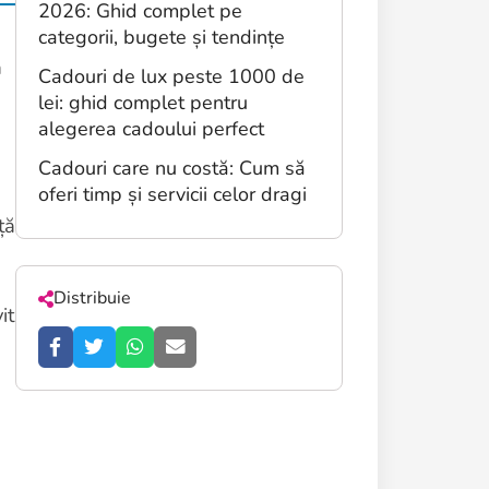
2026: Ghid complet pe
categorii, bugete și tendințe
a
Cadouri de lux peste 1000 de
lei: ghid complet pentru
alegerea cadoului perfect
Cadouri care nu costă: Cum să
oferi timp și servicii celor dragi
ță
Distribuie
it