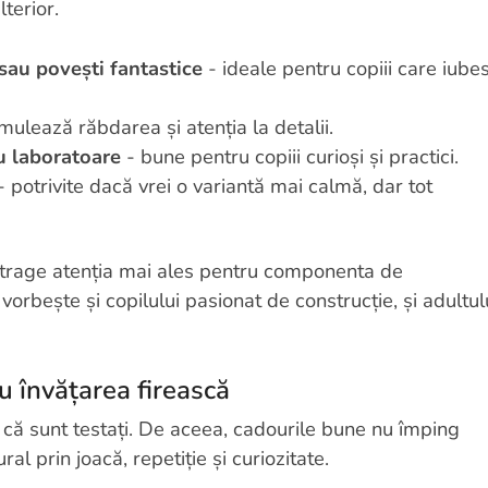
lterior.
 sau povești fantastice
- ideale pentru copiii care iube
mulează răbdarea și atenția la detalii.
u laboratoare
- bune pentru copiii curioși și practici.
 potrivite dacă vrei o variantă mai calmă, dar tot
trage atenția mai ales pentru componenta de
vorbește și copilului pasionat de construcție, și adultul
u învățarea firească
t că sunt testați. De aceea, cadourile bune nu împing
ral prin joacă, repetiție și curiozitate.