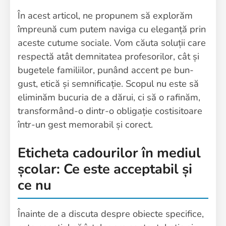
În acest articol, ne propunem să explorăm
împreună cum putem naviga cu eleganță prin
aceste cutume sociale. Vom căuta soluții care
respectă atât demnitatea profesorilor, cât și
bugetele familiilor, punând accent pe bun-
gust, etică și semnificație. Scopul nu este să
eliminăm bucuria de a dărui, ci să o rafinăm,
transformând-o dintr-o obligație costisitoare
într-un gest memorabil și corect.
Eticheta cadourilor în mediul
școlar: Ce este acceptabil și
ce nu
Înainte de a discuta despre obiecte specifice,