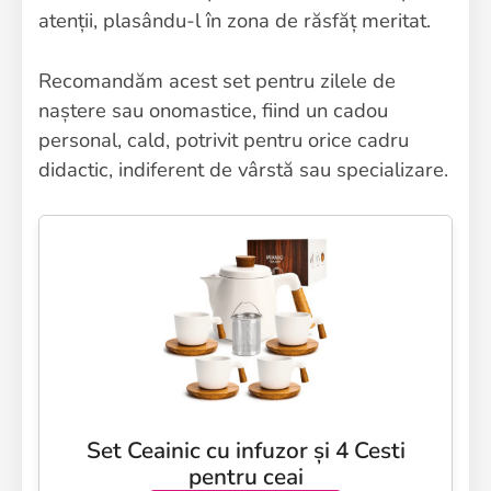
atenții, plasându-l în zona de răsfăț meritat.
Recomandăm acest set pentru zilele de
naștere sau onomastice, fiind un cadou
personal, cald, potrivit pentru orice cadru
didactic, indiferent de vârstă sau specializare.
Set Ceainic cu infuzor și 4 Cesti
pentru ceai