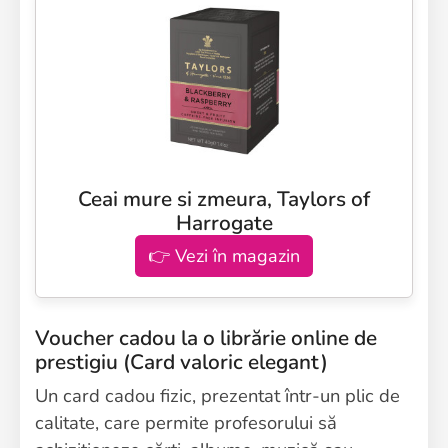
Ceai mure si zmeura, Taylors of
Harrogate
👉 Vezi în magazin
Voucher cadou la o librărie online de
prestigiu (Card valoric elegant)
Un card cadou fizic, prezentat într-un plic de
calitate, care permite profesorului să