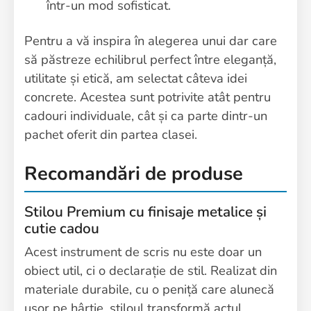
într-un mod sofisticat.
Pentru a vă inspira în alegerea unui dar care
să păstreze echilibrul perfect între eleganță,
utilitate și etică, am selectat câteva idei
concrete. Acestea sunt potrivite atât pentru
cadouri individuale, cât și ca parte dintr-un
pachet oferit din partea clasei.
Recomandări de produse
Stilou Premium cu finisaje metalice și
cutie cadou
Acest instrument de scris nu este doar un
obiect util, ci o declarație de stil. Realizat din
materiale durabile, cu o peniță care alunecă
ușor pe hârtie, stiloul transformă actul