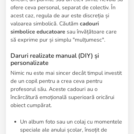
ofere ceva personal, separat de colectiv. În
acest caz, regula de aur este discreția și
valoarea simbolică. Căutăm
cadouri
simbolice educatoare
sau învățătoare care
să exprime pur și simplu "mulțumesc".
Daruri realizate manual (DIY) și
personalizate
Nimic nu este mai sincer decât timpul investit
de un copil pentru a crea ceva pentru
profesorul său. Aceste cadouri au o
încărcătură emoțională superioară oricărui
obiect cumpărat.
Un album foto sau un colaj cu momentele
speciale ale anului școlar, însoțit de