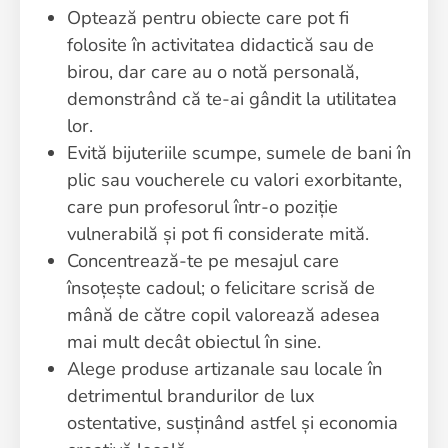
Optează pentru obiecte care pot fi
folosite în activitatea didactică sau de
birou, dar care au o notă personală,
demonstrând că te-ai gândit la utilitatea
lor.
Evită bijuteriile scumpe, sumele de bani în
plic sau voucherele cu valori exorbitante,
care pun profesorul într-o poziție
vulnerabilă și pot fi considerate mită.
Concentrează-te pe mesajul care
însoțește cadoul; o felicitare scrisă de
mână de către copil valorează adesea
mai mult decât obiectul în sine.
Alege produse artizanale sau locale în
detrimentul brandurilor de lux
ostentative, susținând astfel și economia