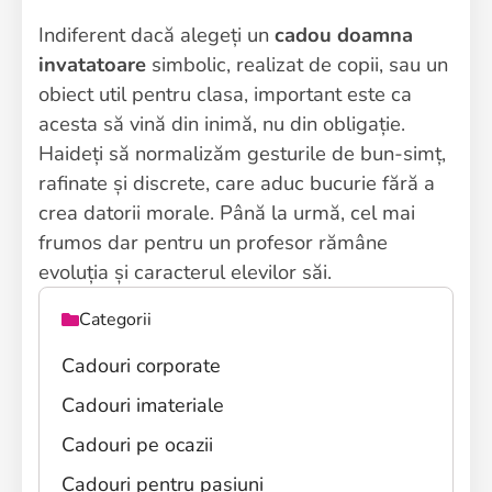
Indiferent dacă alegeți un
cadou doamna
invatatoare
simbolic, realizat de copii, sau un
obiect util pentru clasa, important este ca
acesta să vină din inimă, nu din obligație.
Haideți să normalizăm gesturile de bun-simț,
rafinate și discrete, care aduc bucurie fără a
crea datorii morale. Până la urmă, cel mai
frumos dar pentru un profesor rămâne
evoluția și caracterul elevilor săi.
Categorii
Cadouri corporate
Cadouri imateriale
Cadouri pe ocazii
Cadouri pentru pasiuni