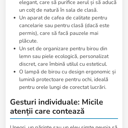
elegant, care să purifice aerul și să aducă
un colț de natură în sala de clasă.
Un aparat de cafea de calitate pentru
cancelarie sau pentru clasă (dacă este
permis), care să facă pauzele mai
plăcute.
Un set de organizare pentru birou din
lemn sau piele ecologică, personalizat
discret, care îmbină utilul cu esteticul.
O lampă de birou cu design ergonomic și
lumină protectoare pentru ochi, ideală
pentru orele lungi de corectat lucrări.
Gesturi individuale: Micile
atenții care contează
Uneori, un părinte sau un elev simte nevoia să