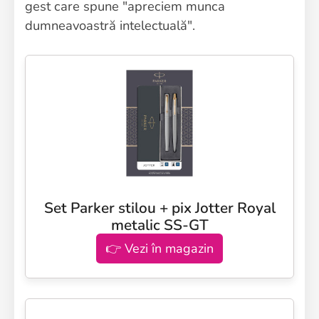
gest care spune "apreciem munca
dumneavoastră intelectuală".
Set Parker stilou + pix Jotter Royal
metalic SS-GT
👉 Vezi în magazin