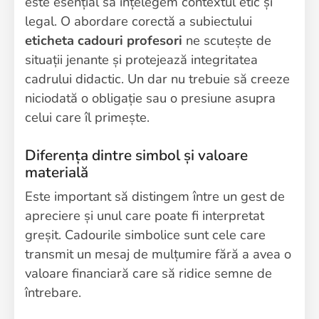
este esențial să înțelegem contextul etic și
legal. O abordare corectă a subiectului
eticheta cadouri profesori
ne scutește de
situații jenante și protejează integritatea
cadrului didactic. Un dar nu trebuie să creeze
niciodată o obligație sau o presiune asupra
celui care îl primește.
Diferența dintre simbol și valoare
materială
Este important să distingem între un gest de
apreciere și unul care poate fi interpretat
greșit. Cadourile simbolice sunt cele care
transmit un mesaj de mulțumire fără a avea o
valoare financiară care să ridice semne de
întrebare.