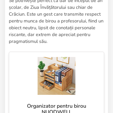
Se potrivește perfect ca dar de început de an
școlar, de Ziua Învățătorului sau chiar de
Crăciun. Este un gest care transmite respect
pentru munca de birou a profesorului, fiind un
obiect neutru, lipsit de conotații personale
riscante, dar extrem de apreciat pentru
pragmatismul său.
Organizator pentru birou
NUODWELL