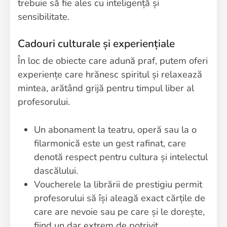
trebuie să fie ales cu inteligență și
sensibilitate.
Cadouri culturale și experiențiale
În loc de obiecte care adună praf, putem oferi
experiențe care hrănesc spiritul și relaxează
mintea, arătând grijă pentru timpul liber al
profesorului.
Un abonament la teatru, operă sau la o
filarmonică este un gest rafinat, care
denotă respect pentru cultura și intelectul
dascălului.
Voucherele la librării de prestigiu permit
profesorului să își aleagă exact cărțile de
care are nevoie sau pe care și le dorește,
fiind un dar extrem de potrivit.