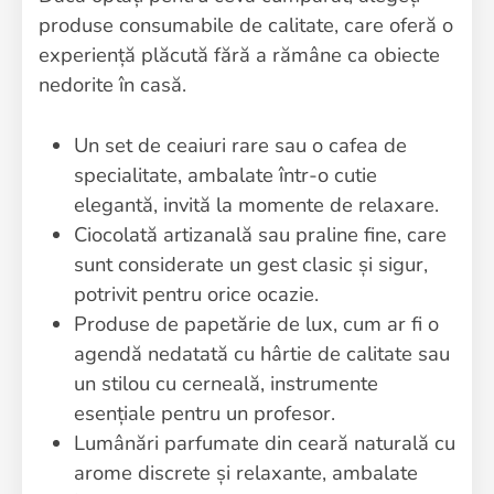
produse consumabile de calitate, care oferă o
experiență plăcută fără a rămâne ca obiecte
nedorite în casă.
Un set de ceaiuri rare sau o cafea de
specialitate, ambalate într-o cutie
elegantă, invită la momente de relaxare.
Ciocolată artizanală sau praline fine, care
sunt considerate un gest clasic și sigur,
potrivit pentru orice ocazie.
Produse de papetărie de lux, cum ar fi o
agendă nedatată cu hârtie de calitate sau
un stilou cu cerneală, instrumente
esențiale pentru un profesor.
Lumânări parfumate din ceară naturală cu
arome discrete și relaxante, ambalate