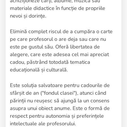
achiziționeze cărți, albume, muzică sau
materiale didactice în funcție de propriile
nevoi și dorințe.
Elimină complet riscul de a cumpăra o carte
pe care profesorul o are deja sau care nu
este pe gustul său. Oferă libertatea de
alegere, care este adesea cel mai apreciat
cadou, păstrând totodată tematica
educațională și culturală.
Este soluția salvatoare pentru cadourile de
sfârșit de an ("fondul clasei"), atunci când
părinții nu reușesc să ajungă la un consens
asupra unui obiect anume. Este o formă de
respect pentru autonomia și preferințele
intelectuale ale profesorului.