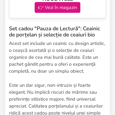
👉 Vezi în magazin
Set cadou "Pauza de Lectură": Ceainic
de porțelan și selecție de ceaiuri bio
Acest set include un ceainic cu design artistic,
o ceașcă asortată și o selecție de ceaiuri
organice de cea mai bună calitate. Este un
pachet gândit pentru a oferi o experiență
completă, nu doar un simplu obiect.
Este un dar sigur, non-intruziv și foarte
elegant. Nu implică riscuri de mărime sau
preferințe stilistice majore, fiind universal
apreciat. Calitatea porțelanului și a ceaiurilor
ridică acest cadou peste nivelul unei simple