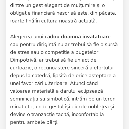
dintre un gest elegant de mulțumire și o
obligație financiară nescrisă este, din păcate,
foarte fină în cultura noastră actuală.
Alegerea unui
cadou doamna invatatoare
sau pentru dirigintă nu ar trebui să fie o sursă
de stres sau o competiție a bugetelor.
Dimpotrivă, ar trebui să fie un act de
curtoazie, o recunoaștere sinceră a efortului
depus la catedră, lipsită de orice așteptare a
unei favorizări ulterioare. Atunci când
valoarea materială a darului eclipsează
semnificația sa simbolică, intrăm pe un teren
minat etic, unde gestul își pierde noblețea și
devine o tranzacție tacită, inconfortabilă
pentru ambele părți.