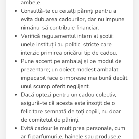
ambele.
Consultă-te cu ceilalți părinți pentru a
evita dublarea cadourilor, dar nu impune
nimănui să contribuie financiar.
Verifică regulamentul intern al școlii;
unele instituții au politici stricte care
interzic primirea oricărui tip de cadou.
Pune accent pe ambalaj și pe modul de
prezentare; un obiect modest ambalat
impecabil face o impresie mai bună decât
unul scump oferit neglijent.
Dacă optezi pentru un cadou colectiv,
asigură-te că acesta este însoțit de o
felicitare semnată de toți copiii, nu doar
de comitetul de părinți.
Evită cadourile mult prea personale, cum
ar fi parfumurile, hainele sau produsele