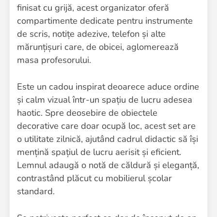
finisat cu grijă, acest organizator oferă
compartimente dedicate pentru instrumente
de scris, notițe adezive, telefon și alte
mărunțișuri care, de obicei, aglomerează
masa profesorului.
Este un cadou inspirat deoarece aduce ordine
și calm vizual într-un spațiu de lucru adesea
haotic. Spre deosebire de obiectele
decorative care doar ocupă loc, acest set are
o utilitate zilnică, ajutând cadrul didactic să își
mențină spațiul de lucru aerisit și eficient.
Lemnul adaugă o notă de căldură și eleganță,
contrastând plăcut cu mobilierul școlar
standard.