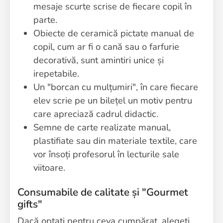
mesaje scurte scrise de fiecare copil în
parte.
Obiecte de ceramică pictate manual de
copil, cum ar fi o cană sau o farfurie
decorativă, sunt amintiri unice și
irepetabile.
Un "borcan cu mulțumiri", în care fiecare
elev scrie pe un bilețel un motiv pentru
care apreciază cadrul didactic.
Semne de carte realizate manual,
plastifiate sau din materiale textile, care
vor însoți profesorul în lecturile sale
viitoare.
Consumabile de calitate și "Gourmet
gifts"
Dacă optați pentru ceva cumpărat, alegeți