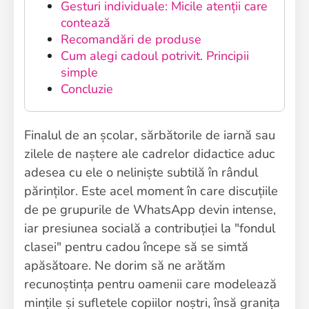
Gesturi individuale: Micile atenții care
contează
Recomandări de produse
Cum alegi cadoul potrivit. Principii
simple
Concluzie
Finalul de an școlar, sărbătorile de iarnă sau
zilele de naștere ale cadrelor didactice aduc
adesea cu ele o neliniște subtilă în rândul
părinților. Este acel moment în care discuțiile
de pe grupurile de WhatsApp devin intense,
iar presiunea socială a contribuției la "fondul
clasei" pentru cadou începe să se simtă
apăsătoare. Ne dorim să ne arătăm
recunoștința pentru oamenii care modelează
mințile și sufletele copiilor noștri, însă granița