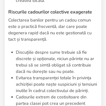
creativă locală.
Riscurile cadourilor colective exagerate
Colectarea banilor pentru un cadou comun
este o practică frecventă, dar care poate
degenera rapid dacă nu este gestionată cu
tact și transparență.
Discuțiile despre sume trebuie să fie
discrete și opționale, niciun părinte nu ar
trebui să se simtă obligat să contribuie
dacă nu dorește sau nu poate.
Evitarea transparenței totale în privința
achiziției poate naște suspiciuni și tensiuni
inutile în cadrul colectivului de părinți.
Cadourile extrem de costisitoare din
partea clasei pot crea un precedent