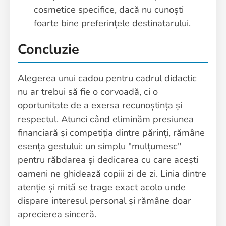
cosmetice specifice, dacă nu cunoști
foarte bine preferințele destinatarului.
Concluzie
Alegerea unui cadou pentru cadrul didactic
nu ar trebui să fie o corvoadă, ci o
oportunitate de a exersa recunoștința și
respectul. Atunci când eliminăm presiunea
financiară și competiția dintre părinți, rămâne
esența gestului: un simplu "mulțumesc"
pentru răbdarea și dedicarea cu care acești
oameni ne ghidează copiii zi de zi. Linia dintre
atenție și mită se trage exact acolo unde
dispare interesul personal și rămâne doar
aprecierea sinceră.