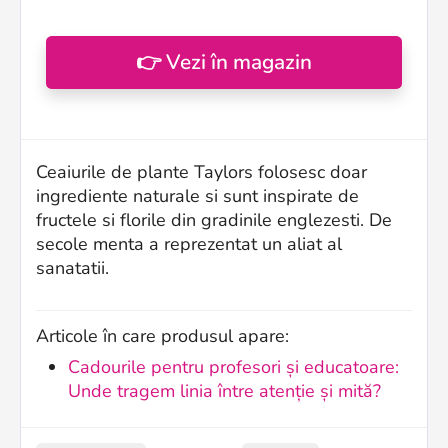
👉 Vezi în magazin
Ceaiurile de plante Taylors folosesc doar
ingrediente naturale si sunt inspirate de
fructele si florile din gradinile englezesti. De
secole menta a reprezentat un aliat al
sanatatii.
Articole în care produsul apare:
Cadourile pentru profesori și educatoare:
Unde tragem linia între atenție și mită?