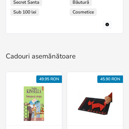
Secret Santa
Băutură
Sub 100 lei
Cosmetice
Cadouri asemănătoare
49.95 RON
45.90 RON