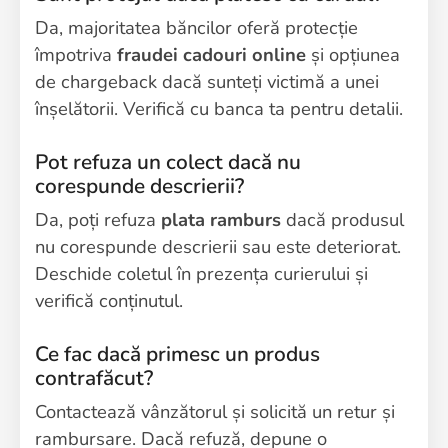
Da, majoritatea băncilor oferă protecție
împotriva
fraudei cadouri online
și opțiunea
de chargeback dacă sunteți victimă a unei
înșelătorii. Verifică cu banca ta pentru detalii.
Pot refuza un colect dacă nu
corespunde descrierii?
Da, poți refuza
plata ramburs
dacă produsul
nu corespunde descrierii sau este deteriorat.
Deschide coletul în prezența curierului și
verifică conținutul.
Ce fac dacă primesc un produs
contrafăcut?
Contactează vânzătorul și solicită un retur și
rambursare. Dacă refuză, depune o