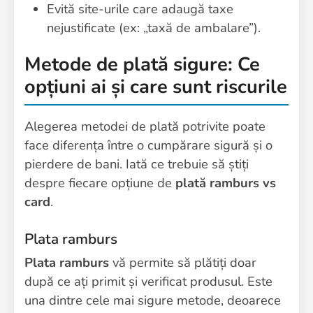
Evită site-urile care adaugă taxe
nejustificate (ex: „taxă de ambalare”).
Metode de plată sigure: Ce
opțiuni ai și care sunt riscurile
Alegerea metodei de plată potrivite poate
face diferența între o cumpărare sigură și o
pierdere de bani. Iată ce trebuie să știți
despre fiecare opțiune de
plată ramburs vs
card
.
Plata ramburs
Plata ramburs
vă permite să plătiți doar
după ce ați primit și verificat produsul. Este
una dintre cele mai sigure metode, deoarece