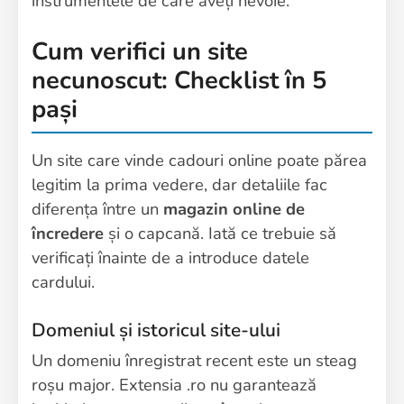
instrumentele de care aveți nevoie.
Cum verifici un site
necunoscut: Checklist în 5
pași
Un site care vinde cadouri online poate părea
legitim la prima vedere, dar detaliile fac
diferența între un
magazin online de
încredere
și o capcană. Iată ce trebuie să
verificați înainte de a introduce datele
cardului.
Domeniul și istoricul site-ului
Un domeniu înregistrat recent este un steag
roșu major. Extensia .ro nu garantează