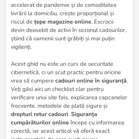
accelerat de pandemie și de comoditatea
livrării la domiciliu, crește proporțional și
riscul de
țepe magazine online
. Escrocii
devin deosebit de activi în sezonul cadourilor,
știind că oamenii sunt grăbiți și mai puțin
vigilenți.
Acest ghid nu este un curs de securitate
cibernetică, ci un scut practic pentru oricine
vrea să cumpere
cadouri online în siguranță
.
Veți găsi aici un checklist clar pentru
verificare unui site fals, explicarea capcanelor
frecvente, metodele de plată sigure și
drepturi retur cadouri
.
Siguranța
cumpărăturilor online
începe cu informarea
corectă, iar acest articol vă oferă exact