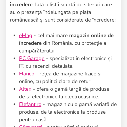
încredere
. Iată o listă scurtă de site-uri care
au o prezență îndelungată pe piața
românească și sunt considerate de încredere:
eMag
- cel mai mare
magazin online de
încredere
din România, cu protecție a
cumpărătorului.
PC Garage
- specializat în electronice și
IT, cu recenzii detaliate.
Flanco
- rețea de magazine fizice și
online, cu politici clare de retur.
Altex
- ofera o gamă largă de produse,
de la electronice la electrocasnice.
Elefant.ro
- magazin cu o gamă variată de
produse, de la electronice la produse
pentru casă.