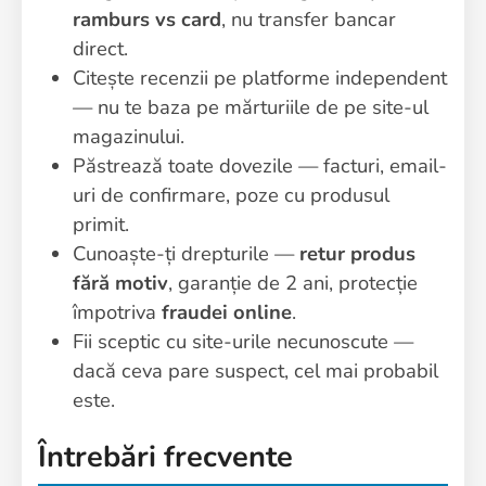
ramburs vs card
, nu transfer bancar
direct.
Citește recenzii pe platforme independent
— nu te baza pe mărturiile de pe site-ul
magazinului.
Păstrează toate dovezile — facturi, email-
uri de confirmare, poze cu produsul
primit.
Cunoaște-ți drepturile —
retur produs
fără motiv
, garanție de 2 ani, protecție
împotriva
fraudei online
.
Fii sceptic cu site-urile necunoscute —
dacă ceva pare suspect, cel mai probabil
este.
Întrebări frecvente