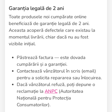
Garanția legală de 2 ani
Toate produsele noi cumpărate online
beneficiază de garanție legală de 2 ani.
Aceasta acoperă defectele care existau la
momentul livrării, chiar dacă nu au fost
vizibile inițial.
Păstrează factura — este dovada
cumpărării și a garanției.
Contactează vânzătorul în scris (email)
pentru a solicita repararea sau înlocuirea.
Dacă vânzătorul refuză, poți depune o
reclamație la
ANPC
(Autoritatea
Națională pentru Protecția
Consumatorilor).