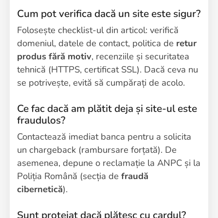
Cum pot verifica dacă un site este sigur?
Folosește checklist-ul din articol: verifică
domeniul, datele de contact, politica de
retur
produs fără motiv
, recenziile și securitatea
tehnică (HTTPS, certificat SSL). Dacă ceva nu
se potrivește, evită să cumpărați de acolo.
Ce fac dacă am plătit deja și site-ul este
fraudulos?
Contactează imediat banca pentru a solicita
un chargeback (rambursare forțată). De
asemenea, depune o reclamație la ANPC și la
Poliția Română (secția de
fraudă
cibernetică
).
Sunt protejat dacă plătesc cu cardul?