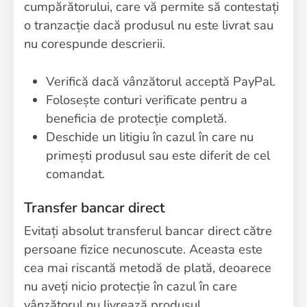
cumpărătorului, care vă permite să contestați
o tranzacție dacă produsul nu este livrat sau
nu corespunde descrierii.
Verifică dacă vânzătorul acceptă PayPal.
Folosește conturi verificate pentru a
beneficia de protecție completă.
Deschide un litigiu în cazul în care nu
primești produsul sau este diferit de cel
comandat.
Transfer bancar direct
Evitați absolut transferul bancar direct către
persoane fizice necunoscute. Aceasta este
cea mai riscantă metodă de plată, deoarece
nu aveți nicio protecție în cazul în care
vânzătorul nu livrează produsul.