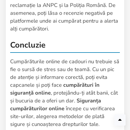
reclamație la ANPC și la Poliția Română. De
asemenea, poți lăsa o recenzie negativă pe
platformele unde ai cumpărat pentru a alerta
alți cumpărători.
Concluzie
Cumpărăturile online de cadouri nu trebuie să
fie o sursă de stres sau de teamă. Cu un pic
de atenție și informare corectă, poți evita
capcanele și poți face
cumpărături în
siguranță online
, protejându-ți atât banii, cât
și bucuria de a oferi un dar.
Siguranța
cumpărăturilor online
începe cu verificarea
site-urilor, alegerea metodelor de plată
sigure și cunoașterea drepturilor tale.