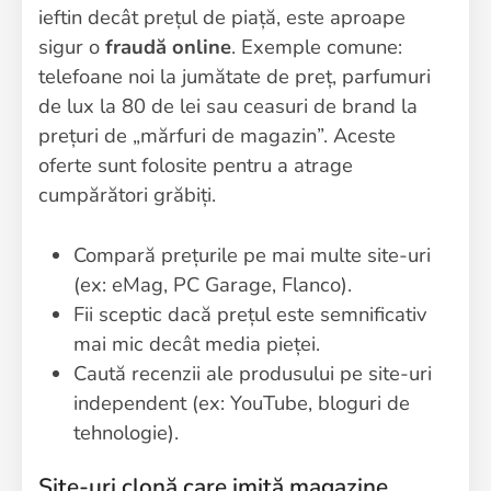
ieftin decât prețul de piață, este aproape
sigur o
fraudă online
. Exemple comune:
telefoane noi la jumătate de preț, parfumuri
de lux la 80 de lei sau ceasuri de brand la
prețuri de „mărfuri de magazin”. Aceste
oferte sunt folosite pentru a atrage
cumpărători grăbiți.
Compară prețurile pe mai multe site-uri
(ex: eMag, PC Garage, Flanco).
Fii sceptic dacă prețul este semnificativ
mai mic decât media pieței.
Caută recenzii ale produsului pe site-uri
independent (ex: YouTube, bloguri de
tehnologie).
Site-uri clonă care imită magazine