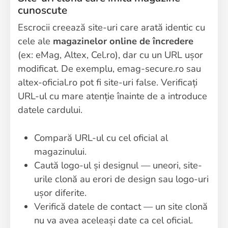
cunoscute
Escrocii creează site-uri care arată identic cu
cele ale
magazinelor online de încredere
(ex: eMag, Altex, Cel.ro), dar cu un URL ușor
modificat. De exemplu, emag-secure.ro sau
altex-oficial.ro pot fi site-uri false. Verificați
URL-ul cu mare atenție înainte de a introduce
datele cardului.
Compară URL-ul cu cel oficial al
magazinului.
Caută logo-ul și designul — uneori, site-
urile clonă au erori de design sau logo-uri
ușor diferite.
Verifică datele de contact — un site clonă
nu va avea aceleași date ca cel oficial.