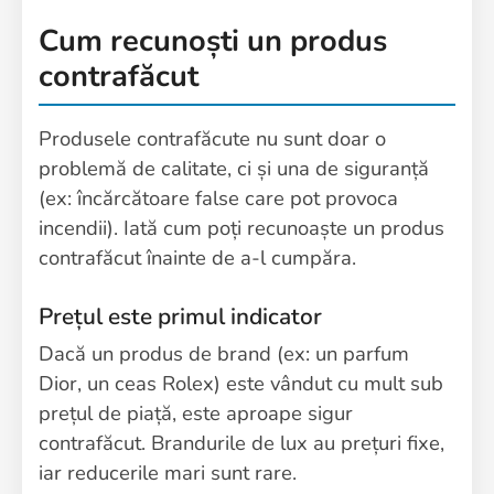
Cum recunoști un produs
contrafăcut
Produsele contrafăcute nu sunt doar o
problemă de calitate, ci și una de siguranță
(ex: încărcătoare false care pot provoca
incendii). Iată cum poți recunoaște un produs
contrafăcut înainte de a-l cumpăra.
Prețul este primul indicator
Dacă un produs de brand (ex: un parfum
Dior, un ceas Rolex) este vândut cu mult sub
prețul de piață, este aproape sigur
contrafăcut. Brandurile de lux au prețuri fixe,
iar reducerile mari sunt rare.