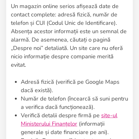
Un magazin online serios afișează date de
contact complete: adresă fizică, număr de
telefon și CUI (Codul Unic de Identificare).
Absența acestor informații este un semnal de
alarmă. De asemenea, căutați o pagină
„Despre noi” detaliată. Un site care nu oferă
nicio informație despre companie merită
evitat.
Adresă fizică (verifică pe Google Maps
dacă există).
Număr de telefon (încearcă să suni pentru
a verifica dacă funcționează).
Verifică detalii despre firmă pe
site-ul
Ministerului Finanțelor
(informații
generale și date financiare pe ani).