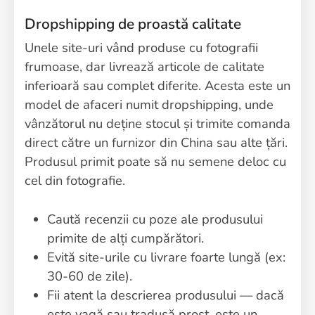
Dropshipping de proastă calitate
Unele site-uri vând produse cu fotografii
frumoase, dar livrează articole de calitate
inferioară sau complet diferite. Acesta este un
model de afaceri numit dropshipping, unde
vânzătorul nu deține stocul și trimite comanda
direct către un furnizor din China sau alte țări.
Produsul primit poate să nu semene deloc cu
cel din fotografie.
Caută recenzii cu poze ale produsului
primite de alți cumpărători.
Evită site-urile cu livrare foarte lungă (ex:
30-60 de zile).
Fii atent la descrierea produsului — dacă
este vagă sau tradusă prost, este un