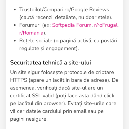
Trustpilot/Compari.ro/Google Reviews
(caută recenzii detaliate, nu doar stele).
Forumuri (ex:
Softpedia Forum
,
r/roFrugal
,
r/Romania
).
Rețele sociale (o pagină activă, cu postări
regulate și engagement).
Securitatea tehnică a site-ului
Un site sigur folosește protocole de criptare
HTTPS (apare un lacăt în bara de adrese). De
asemenea, verificați dacă site-ul are un
certificat SSL valid (poți face asta dând click
pe lacătul din browser). Evitați site-urile care
vă cer datele cardului prin email sau pe
pagini nesigure.