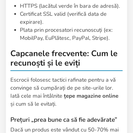
HTTPS (lacătul verde în bara de adresă).
Certificat SSL valid (verifică data de
expirare).
Plata prin procesatori recunoscuți (ex:
MobilPay, EuPlătesc, PayPal, Stripe).
Capcanele frecvente: Cum le
recunoști și le eviți
Escrocii folosesc tactici rafinate pentru a vă
convinge să cumpărați de pe site-urile lor.
Iată cele mai întâlnite
țepe magazine online
și cum să le evitați.
Prețuri „prea bune ca să fie adevărate”
Dacă un produs este vândut cu 50-70% mai