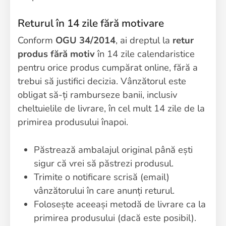
Returul în 14 zile fără motivare
Conform
OGU 34/2014
, ai dreptul la
retur
produs fără motiv
în 14 zile calendaristice
pentru orice produs cumpărat online, fără a
trebui să justifici decizia. Vânzătorul este
obligat să-ți ramburseze banii, inclusiv
cheltuielile de livrare, în cel mult 14 zile de la
primirea produsului înapoi.
Păstrează ambalajul original până ești
sigur că vrei să păstrezi produsul.
Trimite o notificare scrisă (email)
vânzătorului în care anunți returul.
Folosește aceeași metodă de livrare ca la
primirea produsului (dacă este posibil).