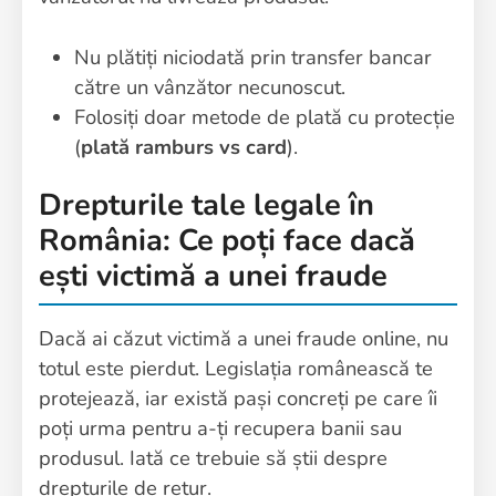
Nu plătiți niciodată prin transfer bancar
către un vânzător necunoscut.
Folosiți doar metode de plată cu protecție
(
plată ramburs vs card
).
Drepturile tale legale în
România: Ce poți face dacă
ești victimă a unei fraude
Dacă ai căzut victimă a unei fraude online, nu
totul este pierdut. Legislația românească te
protejează, iar există pași concreți pe care îi
poți urma pentru a-ți recupera banii sau
produsul. Iată ce trebuie să știi despre
drepturile de retur.