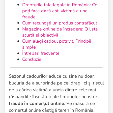
Drepturile tale legale în România: Ce
poți face dacă ești victimă a unei
fraude
Cum recunoști un produs contrafăcut
Magazine online de încredere: O listă
scurtă și obiectivă
Cum alegi cadoul potrivit. Principii
simple
Întrebări frecvente
Concluzie
Sezonul cadourilor aduce cu sine nu doar
bucuria de a surprinde pe cei dragi, ci și riscul
de a cădea victimă a uneia dintre cele mai
răspândite înșelători ale timpurilor noastre:
frauda în comerțul online
. Pe măsură ce
comerțul online câștigă teren în România,