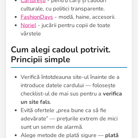
Cărturești
- pentru cărți și cadouri
culturale, cu politici transparente.
FashionDays
- modă, haine, accesorii.
Noriel
- jucării pentru copii de toate
vârstele
Cum alegi cadoul potrivit.
Principii simple
Verifică întotdeauna site-ul înainte de a
introduce datele cardului — folosește
checklist-ul de mai sus pentru a
verifica
un site fals
.
Evită ofertele „prea bune ca să fie
adevărate” — prețurile extrem de mici
sunt un semn de alarmă.
Alege metode de plată sigure —
plată