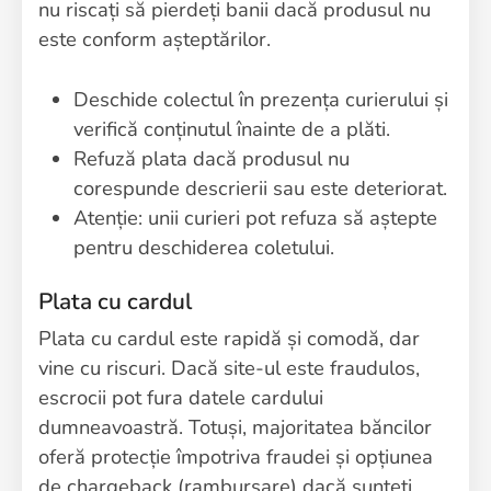
nu riscați să pierdeți banii dacă produsul nu
este conform așteptărilor.
Deschide colectul în prezența curierului și
verifică conținutul înainte de a plăti.
Refuză plata dacă produsul nu
corespunde descrierii sau este deteriorat.
Atenție: unii curieri pot refuza să aștepte
pentru deschiderea coletului.
Plata cu cardul
Plata cu cardul este rapidă și comodă, dar
vine cu riscuri. Dacă site-ul este fraudulos,
escrocii pot fura datele cardului
dumneavoastră. Totuși, majoritatea băncilor
oferă protecție împotriva fraudei și opțiunea
de chargeback (rambursare) dacă sunteți