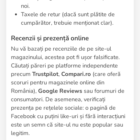
noi.
Taxele de retur (dacă sunt plătite de
cumpărător, trebuie menționat clar).
Recenzii și prezență online
Nu vă bazați pe recenziile de pe site-ul
magazinului, acestea pot fi ușor falsificate.
Căutați păreri pe platforme independente
precum
Trustpilot
,
Compari.ro
(care oferă
scoruri pentru magazinele online din
România),
Google Reviews
sau forumuri de
consumatori. De asemenea, verificați
prezența pe rețelele sociale: o pagină de
Facebook cu puțini like-uri și fără interacțiuni
este un semn că site-ul nu este popular sau
legitim.