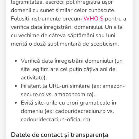
legitimitatea, escrocii pot înregistra ușor
domenii cu sunet similar celor cunoscute.
Folosiți instrumente precum
WHOIS
pentru a
verifica data înregistrării domeniului. Un site
cu vechime de câteva săptămâni sau luni
merită o doză suplimentară de scepticism.
Verifică data înregistrării domeniului (un
site legitim are cel puțin câțiva ani de
activitate).
Fii atent la URL-uri similare (ex: amazon-
secure.ro vs. amazoncom.ro).
Evită site-urile cu erori gramaticale în
domeniu (ex: cadouridecraciun.ro vs.
cadouridecraciun-oficial.ro).
Datele de contact și transparența