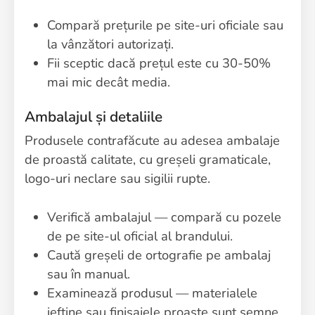
Compară prețurile pe site-uri oficiale sau
la vânzători autorizați.
Fii sceptic dacă prețul este cu 30-50%
mai mic decât media.
Ambalajul și detaliile
Produsele contrafăcute au adesea ambalaje
de proastă calitate, cu greșeli gramaticale,
logo-uri neclare sau sigilii rupte.
Verifică ambalajul — compară cu pozele
de pe site-ul oficial al brandului.
Caută greșeli de ortografie pe ambalaj
sau în manual.
Examinează produsul — materialele
ieftine sau finisajele proaste sunt semne