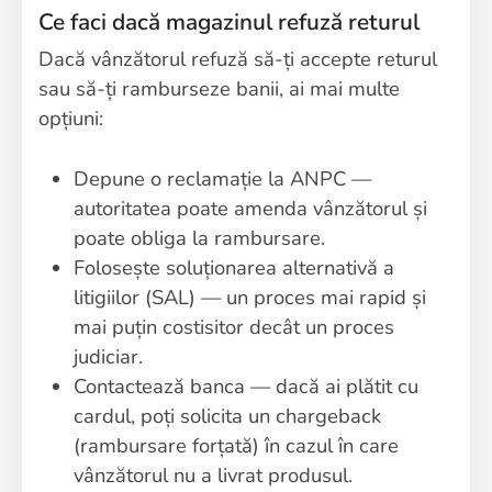
Ce faci dacă magazinul refuză returul
Dacă vânzătorul refuză să-ți accepte returul
sau să-ți ramburseze banii, ai mai multe
opțiuni:
Depune o reclamație la ANPC —
autoritatea poate amenda vânzătorul și
poate obliga la rambursare.
Folosește soluționarea alternativă a
litigiilor (SAL) — un proces mai rapid și
mai puțin costisitor decât un proces
judiciar.
Contactează banca — dacă ai plătit cu
cardul, poți solicita un chargeback
(rambursare forțată) în cazul în care
vânzătorul nu a livrat produsul.