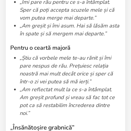
„Îmi pare rău pentru ce s-a întâmplat.
Sper că poți accepta scuzele mele și că
vom putea merge mai departe.”
„Am greșit și îmi asum. Hai să lăsăm asta
în spate și să mergem mai departe.”
Pentru o ceartă majoră
„Știu că vorbele mele te-au rănit și îmi
pare nespus de rău. Prețuiesc relația
noastră mai mult decât orice și sper că
într-o zi vei putea să mă ierți.”
„Am reflectat mult la ce s-a întâmplat.
Am greșit profund și vreau să fac tot ce
pot ca să restabilim încrederea dintre
noi.”
„Însănătoșire grabnică”