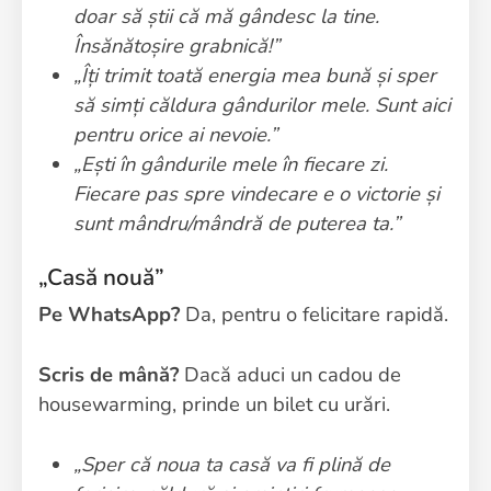
doar să știi că mă gândesc la tine.
Însănătoșire grabnică!”
„Îți trimit toată energia mea bună și sper
să simți căldura gândurilor mele. Sunt aici
pentru orice ai nevoie.”
„Ești în gândurile mele în fiecare zi.
Fiecare pas spre vindecare e o victorie și
sunt mândru/mândră de puterea ta.”
„Casă nouă”
Pe WhatsApp?
Da, pentru o felicitare rapidă.
Scris de mână?
Dacă aduci un cadou de
housewarming, prinde un bilet cu urări.
„Sper că noua ta casă va fi plină de