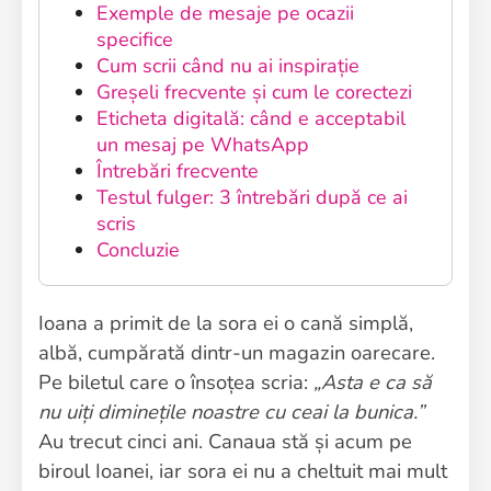
Exemple de mesaje pe ocazii
specifice
Cum scrii când nu ai inspirație
Greșeli frecvente și cum le corectezi
Eticheta digitală: când e acceptabil
un mesaj pe WhatsApp
Întrebări frecvente
Testul fulger: 3 întrebări după ce ai
scris
Concluzie
Ioana a primit de la sora ei o cană simplă,
albă, cumpărată dintr-un magazin oarecare.
Pe biletul care o însoțea scria:
„Asta e ca să
nu uiți diminețile noastre cu ceai la bunica.”
Au trecut cinci ani. Canaua stă și acum pe
biroul Ioanei, iar sora ei nu a cheltuit mai mult