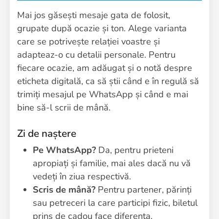
Mai jos găsești mesaje gata de folosit,
grupate după ocazie și ton. Alege varianta
care se potrivește relației voastre și
adapteaz-o cu detalii personale. Pentru
fiecare ocazie, am adăugat și o notă despre
eticheta digitală, ca să știi când e în regulă să
trimiți mesajul pe WhatsApp și când e mai
bine să-l scrii de mână.
Zi de naștere
Pe WhatsApp?
Da, pentru prieteni
apropiați și familie, mai ales dacă nu vă
vedeți în ziua respectivă.
Scris de mână?
Pentru partener, părinți
sau petreceri la care participi fizic, biletul
prins de cadou face diferența.