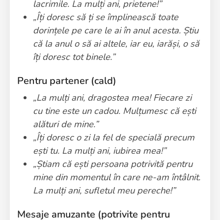
lacrimile. La mulți ani, prietene!”
„Îți doresc să ți se împlinească toate
dorințele pe care le ai în anul acesta. Știu
că la anul o să ai altele, iar eu, iarăși, o să
îți doresc tot binele.”
Pentru partener (cald)
„La mulți ani, dragostea mea! Fiecare zi
cu tine este un cadou. Mulțumesc că ești
alături de mine.”
„Îți doresc o zi la fel de specială precum
ești tu. La mulți ani, iubirea mea!”
„Știam că ești persoana potrivită pentru
mine din momentul în care ne-am întâlnit.
La mulți ani, sufletul meu pereche!”
Mesaje amuzante (potrivite pentru