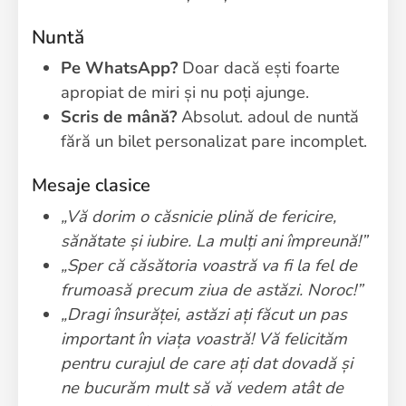
Nuntă
Pe WhatsApp?
Doar dacă ești foarte
apropiat de miri și nu poți ajunge.
Scris de mână?
Absolut. adoul de nuntă
fără un bilet personalizat pare incomplet.
Mesaje clasice
„Vă dorim o căsnicie plină de fericire,
sănătate și iubire. La mulți ani împreună!”
„Sper că căsătoria voastră va fi la fel de
frumoasă precum ziua de astăzi. Noroc!”
„Dragi însurăței, astăzi ați făcut un pas
important în viața voastră! Vă felicităm
pentru curajul de care ați dat dovadă și
ne bucurăm mult să vă vedem atât de