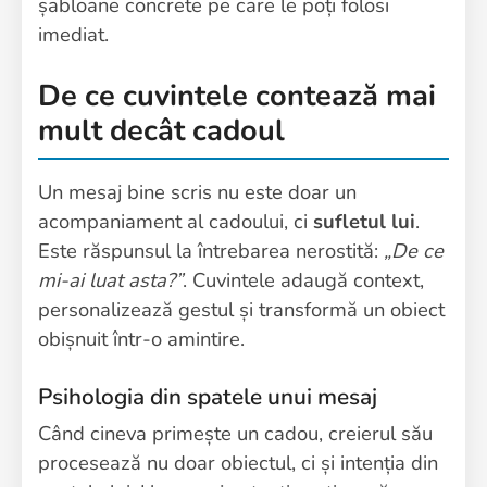
șabloane concrete pe care le poți folosi
imediat.
De ce cuvintele contează mai
mult decât cadoul
Un mesaj bine scris nu este doar un
acompaniament al cadoului, ci
sufletul lui
.
Este răspunsul la întrebarea nerostită:
„De ce
mi-ai luat asta?”
. Cuvintele adaugă context,
personalizează gestul și transformă un obiect
obișnuit într-o amintire.
Psihologia din spatele unui mesaj
Când cineva primește un cadou, creierul său
procesează nu doar obiectul, ci și intenția din