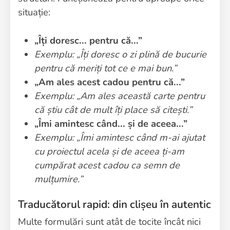
situație:
„Îți doresc... pentru că...”
Exemplu: „Îți doresc o zi plină de bucurie
pentru că meriți tot ce e mai bun.”
„Am ales acest cadou pentru că...”
Exemplu: „Am ales această carte pentru
că știu cât de mult îți place să citești.”
„Îmi amintesc când... și de aceea...”
Exemplu: „Îmi amintesc când m-ai ajutat
cu proiectul acela și de aceea ți-am
cumpărat acest cadou ca semn de
mulțumire.”
Traducătorul rapid: din clișeu în autentic
Multe formulări sunt atât de tocite încât nici