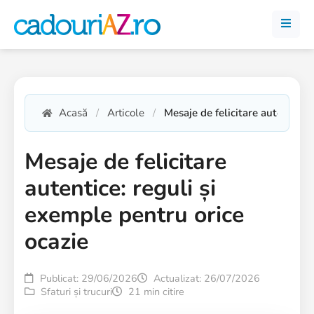
Acasă
Articole
Mesaje de felicitare autentice:
Mesaje de felicitare
autentice: reguli și
exemple pentru orice
ocazie
Publicat: 29/06/2026
Actualizat: 26/07/2026
Sfaturi și trucuri
21 min citire