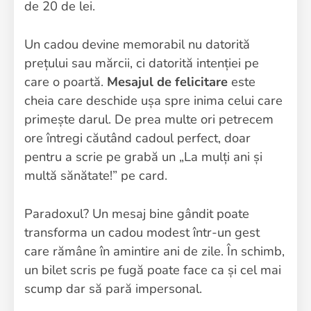
de 20 de lei.
Un cadou devine memorabil nu datorită
prețului sau mărcii, ci datorită intenției pe
care o poartă.
Mesajul de felicitare
este
cheia care deschide ușa spre inima celui care
primește darul. De prea multe ori petrecem
ore întregi căutând cadoul perfect, doar
pentru a scrie pe grabă un „La mulți ani și
multă sănătate!” pe card.
Paradoxul? Un mesaj bine gândit poate
transforma un cadou modest într-un gest
care rămâne în amintire ani de zile. În schimb,
un bilet scris pe fugă poate face ca și cel mai
scump dar să pară impersonal.