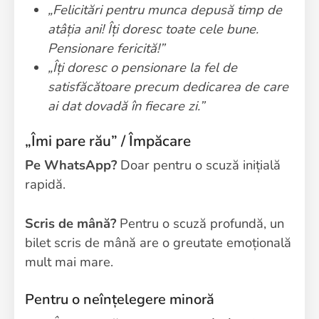
„Felicitări pentru munca depusă timp de
atâția ani! Îți doresc toate cele bune.
Pensionare fericită!”
„Îți doresc o pensionare la fel de
satisfăcătoare precum dedicarea de care
ai dat dovadă în fiecare zi.”
„Îmi pare rău” / Împăcare
Pe WhatsApp?
Doar pentru o scuză inițială
rapidă.
Scris de mână?
Pentru o scuză profundă, un
bilet scris de mână are o greutate emoțională
mult mai mare.
Pentru o neînțelegere minoră