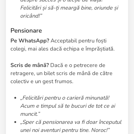
Felicitări și să-ți meargă bine, oriunde și
oricând!”
Pensionare
Pe WhatsApp?
Acceptabil pentru foști
colegi, mai ales dacă echipa e împrăștiată.
Scris de mână?
Dacă e o petrecere de
retragere, un bilet scris de mână de către
colectiv e un gest frumos.
„Felicitări pentru o carieră minunată!
Acum e timpul să te bucuri de tot ce ai
muncit.”
„Sper că pensionarea va fi doar începutul
unei noi aventuri pentru tine. Noroc!”