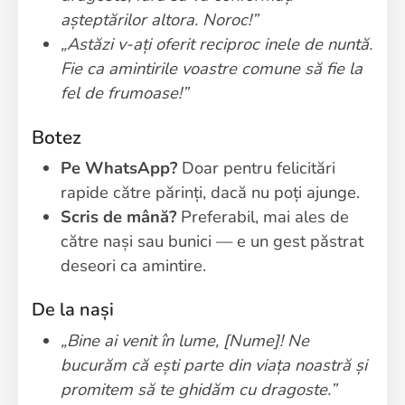
așteptărilor altora. Noroc!”
„Astăzi v-ați oferit reciproc inele de nuntă.
Fie ca amintirile voastre comune să fie la
fel de frumoase!”
Botez
Pe WhatsApp?
Doar pentru felicitări
rapide către părinți, dacă nu poți ajunge.
Scris de mână?
Preferabil, mai ales de
către nași sau bunici — e un gest păstrat
deseori ca amintire.
De la nași
„Bine ai venit în lume, [Nume]! Ne
bucurăm că ești parte din viața noastră și
promitem să te ghidăm cu dragoste.”