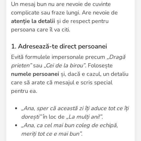
Un mesaj bun nu are nevoie de cuvinte
complicate sau fraze lungi. Are nevoie de
atenție la detalii
și de respect pentru
persoana care îl va citi.
1. Adresează-te direct persoanei
Evită formulele impersonale precum
„Dragă
prieten”
sau
„Cei de la birou”
. Folosește
numele persoanei
și, dacă e cazul, un detaliu
care să arate că mesajul e scris special
pentru ea.
„Ana, sper că această zi îți aduce tot ce îți
dorești”
în loc de
„La mulți ani!”
.
„Ana, ca cel mai bun coleg de echipă,
meriți tot ce e mai bun”
.