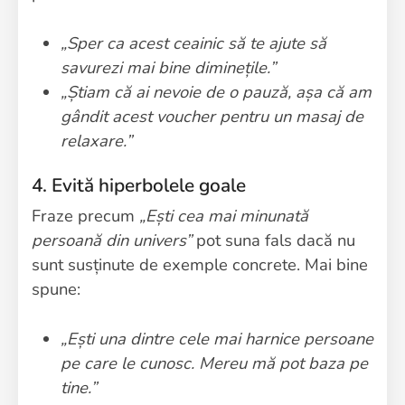
„Sper ca acest ceainic să te ajute să
savurezi mai bine diminețile.”
„Știam că ai nevoie de o pauză, așa că am
gândit acest voucher pentru un masaj de
relaxare.”
4. Evită hiperbolele goale
Fraze precum
„Ești cea mai minunată
persoană din univers”
pot suna fals dacă nu
sunt susținute de exemple concrete. Mai bine
spune:
„Ești una dintre cele mai harnice persoane
pe care le cunosc. Mereu mă pot baza pe
tine.”