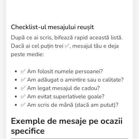
Checklist-ul mesajului reușit
După ce ai scris, bifează rapid această listă.
Dacă ai cel puțin trei ✅, mesajul tău e deja
peste medie:
✅ Am folosit numele persoanei?
✅ Am adăugat o amintire sau o calitate?
✅ Am legat mesajul de cadou?
✅ Am evitat superlativele goale?
✅ Am scris de mână (dacă am putut)?
Exemple de mesaje pe ocazii
specifice