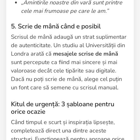
„Amintirile noastre din vară sunt printre
cele mai frumoase pe care le am.”
5. Scrie de mână când e posibil
Scrisul de mână adaugă un strat suplimentar
de autenticitate. Un studiu al Universității din
Londra arată că
mesajele scrise de mână
sunt percepute ca fiind mai sincere și mai
valoroase decât cele tipărite sau digitale.
Dacă nu poți scrie de mână, alege cel puțin
un font care să semene cu scrisul manual.
Kitul de urgență: 3 șabloane pentru
orice ocazie
Când timpul e scurt și inspirația lipsește,
completează direct una dintre aceste
structuri. Funcționează pentru aproape orice