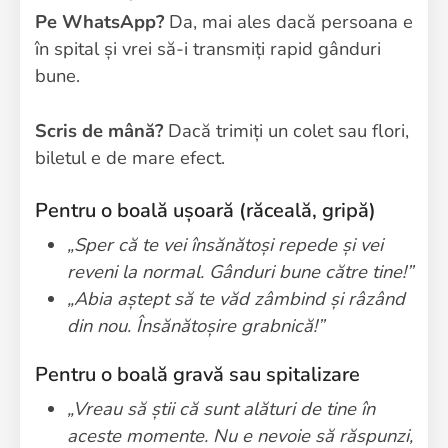
Pe WhatsApp?
Da, mai ales dacă persoana e
în spital și vrei să-i transmiți rapid gânduri
bune.
Scris de mână?
Dacă trimiți un colet sau flori,
biletul e de mare efect.
Pentru o boală ușoară (răceală, gripă)
„Sper că te vei însănătoși repede și vei
reveni la normal. Gânduri bune către tine!”
„Abia aștept să te văd zâmbind și râzând
din nou. Însănătoșire grabnică!”
Pentru o boală gravă sau spitalizare
„Vreau să știi că sunt alături de tine în
aceste momente. Nu e nevoie să răspunzi,