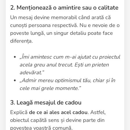
2. Menționează o amintire sau o calitate
Un mesaj devine memorabil când arată că
cunoști persoana respectivă. Nu e nevoie de o
poveste lungă, un singur detaliu poate face
diferența.
„Îmi amintesc cum m-ai ajutat cu proiectul
acela greu anul trecut. Ești un prieten
adevărat.”
„Admir mereu optimismul tău, chiar și în
cele mai grele momente.”
3. Leagă mesajul de cadou
Explică
de ce ai ales acel cadou
. Astfel,
obiectul capătă sens și devine parte din
povestea voastră comună.