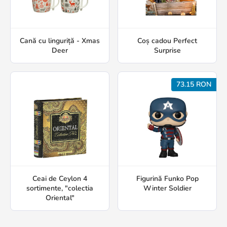
Cană cu linguriță - Xmas
Coș cadou Perfect
Deer
Surprise
73.15 RON
Ceai de Ceylon 4
Figurină Funko Pop
sortimente, "colectia
Winter Soldier
Oriental"