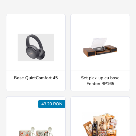
Bose QuietComfort 45
Set pick-up cu boxe
Fenton RP165
43.20 RON