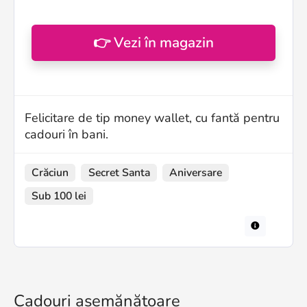
👉 Vezi în magazin
Felicitare de tip money wallet, cu fantă pentru
cadouri în bani.
Crăciun
Secret Santa
Aniversare
Sub 100 lei
Cadouri asemănătoare