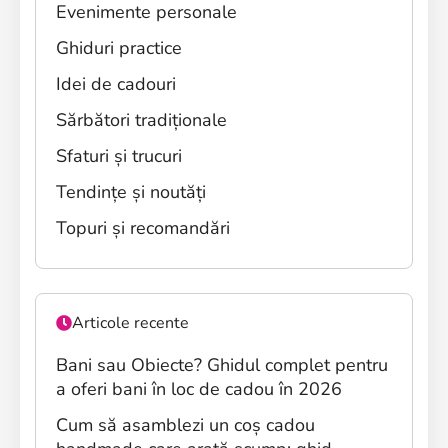
Evenimente personale
Ghiduri practice
Idei de cadouri
Sărbători tradiționale
Sfaturi și trucuri
Tendințe și noutăți
Topuri și recomandări
Articole recente
Bani sau Obiecte? Ghidul complet pentru
a oferi bani în loc de cadou în 2026
Cum să asamblezi un coș cadou