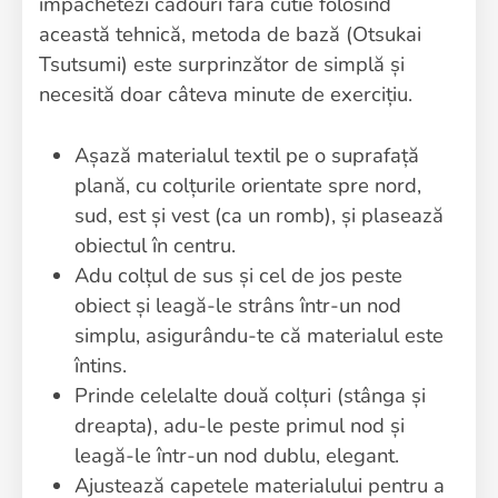
împachetezi cadouri fără cutie folosind
această tehnică, metoda de bază (Otsukai
Tsutsumi) este surprinzător de simplă și
necesită doar câteva minute de exercițiu.
Așază materialul textil pe o suprafață
plană, cu colțurile orientate spre nord,
sud, est și vest (ca un romb), și plasează
obiectul în centru.
Adu colțul de sus și cel de jos peste
obiect și leagă-le strâns într-un nod
simplu, asigurându-te că materialul este
întins.
Prinde celelalte două colțuri (stânga și
dreapta), adu-le peste primul nod și
leagă-le într-un nod dublu, elegant.
Ajustează capetele materialului pentru a