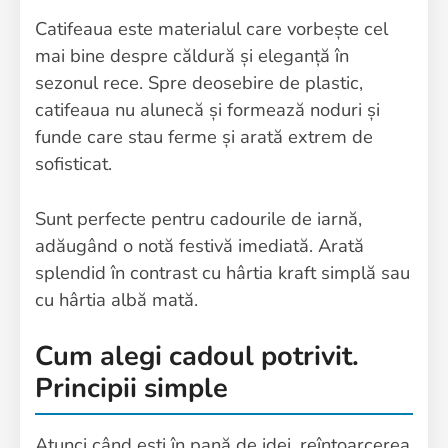
Catifeaua este materialul care vorbește cel
mai bine despre căldură și eleganță în
sezonul rece. Spre deosebire de plastic,
catifeaua nu alunecă și formează noduri și
funde care stau ferme și arată extrem de
sofisticat.
Sunt perfecte pentru cadourile de iarnă,
adăugând o notă festivă imediată. Arată
splendid în contrast cu hârtia kraft simplă sau
cu hârtia albă mată.
Cum alegi cadoul potrivit.
Principii simple
Atunci când ești în pană de idei, reîntoarcerea