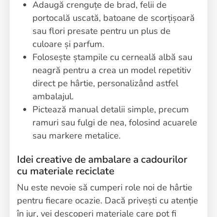
Adaugă crenguțe de brad, felii de
portocală uscată, batoane de scorțișoară
sau flori presate pentru un plus de
culoare și parfum.
Folosește ștampile cu cerneală albă sau
neagră pentru a crea un model repetitiv
direct pe hârtie, personalizând astfel
ambalajul.
Pictează manual detalii simple, precum
ramuri sau fulgi de nea, folosind acuarele
sau markere metalice.
Idei creative de ambalare a cadourilor
cu materiale reciclate
Nu este nevoie să cumperi role noi de hârtie
pentru fiecare ocazie. Dacă privești cu atenție
în jur, vei descoperi materiale care pot fi