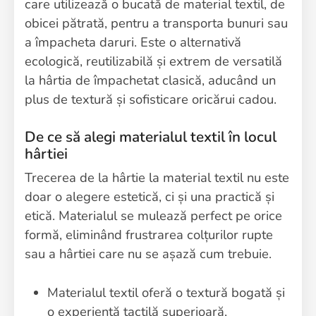
care utilizează o bucată de material textil, de
obicei pătrată, pentru a transporta bunuri sau
a împacheta daruri. Este o alternativă
ecologică, reutilizabilă și extrem de versatilă
la hârtia de împachetat clasică, aducând un
plus de textură și sofisticare oricărui cadou.
De ce să alegi materialul textil în locul
hârtiei
Trecerea de la hârtie la material textil nu este
doar o alegere estetică, ci și una practică și
etică. Materialul se mulează perfect pe orice
formă, eliminând frustrarea colțurilor rupte
sau a hârtiei care nu se așază cum trebuie.
Materialul textil oferă o textură bogată și
o experiență tactilă superioară,