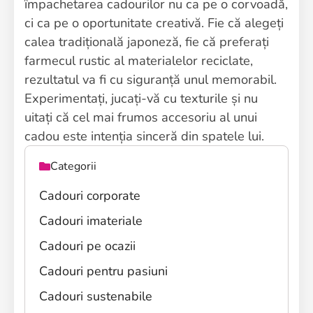
împachetarea cadourilor nu ca pe o corvoadă,
ci ca pe o oportunitate creativă. Fie că alegeți
calea tradițională japoneză, fie că preferați
farmecul rustic al materialelor reciclate,
rezultatul va fi cu siguranță unul memorabil.
Experimentați, jucați-vă cu texturile și nu
uitați că cel mai frumos accesoriu al unui
cadou este intenția sinceră din spatele lui.
Categorii
Cadouri corporate
Cadouri imateriale
Cadouri pe ocazii
Cadouri pentru pasiuni
Cadouri sustenabile