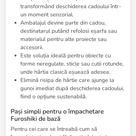
transformând deschiderea cadoului într-
un moment senzorial.
Ambalajul devine parte din cadou,
destinatarul putând refolosi eșarfa sau
materialul pentru alte proiecte sau
accesorii.
Este soluția ideală pentru obiecte cu
forme neregulate, sticle sau cutii rotunde,
unde hârtia clasică eșuează adesea.
Elimină risipa de hârtie care ajunge la
gunoi imediat după deschiderea cadoului,
fiind o opțiune sustenabilă.
Pași simpli pentru o împachetare
Furoshiki de bază
Pentru cei care se întreabă cum să