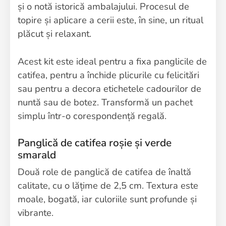
și o notă istorică ambalajului. Procesul de
topire și aplicare a cerii este, în sine, un ritual
plăcut și relaxant.
Acest kit este ideal pentru a fixa panglicile de
catifea, pentru a închide plicurile cu felicitări
sau pentru a decora etichetele cadourilor de
nuntă sau de botez. Transformă un pachet
simplu într-o corespondență regală.
Panglică de catifea roșie și verde
smarald
Două role de panglică de catifea de înaltă
calitate, cu o lățime de 2,5 cm. Textura este
moale, bogată, iar culoriile sunt profunde și
vibrante.