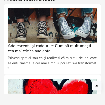
Adolescenții și cadourile: Cum să mulțumești
cea mai critică audiență
Privești spre el sau ea și realizezi că micuțul de ieri, care
se entuziasma la cel mai simplu joculeț, s-a transformat
î...