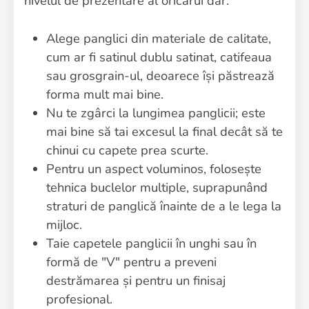
nivelul de prezentare al oricărui dar.
Alege panglici din materiale de calitate,
cum ar fi satinul dublu satinat, catifeaua
sau grosgrain-ul, deoarece își păstrează
forma mult mai bine.
Nu te zgârci la lungimea panglicii; este
mai bine să tai excesul la final decât să te
chinui cu capete prea scurte.
Pentru un aspect voluminos, folosește
tehnica buclelor multiple, suprapunând
straturi de panglică înainte de a le lega la
mijloc.
Taie capetele panglicii în unghi sau în
formă de "V" pentru a preveni
destrămarea și pentru un finisaj
profesional.