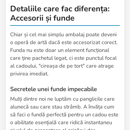
Detaliile care fac diferența:
Accesorii și funde
Chiar și cel mai simplu ambalaj poate deveni
o operă de artă dacă este accesorizat corect.
Funda nu este doar un element funcțional
care ține pachetul legat, ci este punctul focal
al cadoului, "cireașa de pe tort" care atrage
privirea imediat.
Secretele unei funde impecabile
Mulți dintre noi ne luptăm cu panglicile care
alunecă sau care stau strâmb. A învăța cum
să faci o fundă perfectă pentru un cadou este
o abilitate esențială care ridică instantaneu