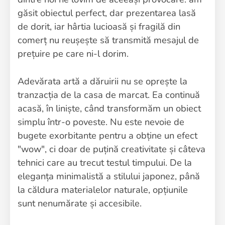
găsit obiectul perfect, dar prezentarea lasă
de dorit, iar hârtia lucioasă și fragilă din
comerț nu reușește să transmită mesajul de
prețuire pe care ni-l dorim.
Adevărata artă a dăruirii nu se oprește la
tranzacția de la casa de marcat. Ea continuă
acasă, în liniște, când transformăm un obiect
simplu într-o poveste. Nu este nevoie de
bugete exorbitante pentru a obține un efect
"wow", ci doar de puțină creativitate și câteva
tehnici care au trecut testul timpului. De la
eleganța minimalistă a stilului japonez, până
la căldura materialelor naturale, opțiunile
sunt nenumărate și accesibile.