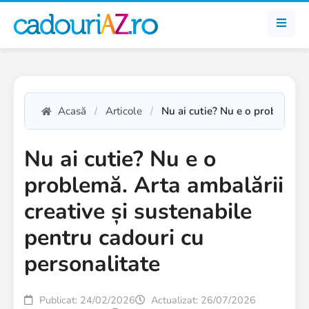
Acasă
Articole
Nu ai cutie? Nu e o problemă. 
Nu ai cutie? Nu e o
problemă. Arta ambalării
creative și sustenabile
pentru cadouri cu
personalitate
Publicat: 24/02/2026
Actualizat: 26/07/2026