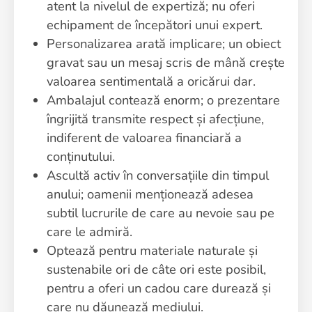
atent la nivelul de expertiză; nu oferi
echipament de începători unui expert.
Personalizarea arată implicare; un obiect
gravat sau un mesaj scris de mână crește
valoarea sentimentală a oricărui dar.
Ambalajul contează enorm; o prezentare
îngrijită transmite respect și afecțiune,
indiferent de valoarea financiară a
conținutului.
Ascultă activ în conversațiile din timpul
anului; oamenii menționează adesea
subtil lucrurile de care au nevoie sau pe
care le admiră.
Optează pentru materiale naturale și
sustenabile ori de câte ori este posibil,
pentru a oferi un cadou care durează și
care nu dăunează mediului.