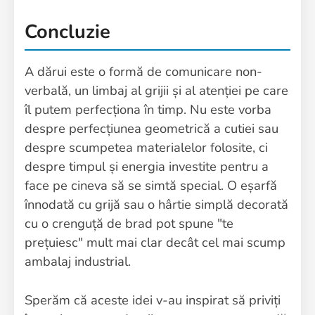
Concluzie
A dărui este o formă de comunicare non-
verbală, un limbaj al grijii și al atenției pe care
îl putem perfecționa în timp. Nu este vorba
despre perfecțiunea geometrică a cutiei sau
despre scumpetea materialelor folosite, ci
despre timpul și energia investite pentru a
face pe cineva să se simtă special. O eșarfă
înnodată cu grijă sau o hârtie simplă decorată
cu o crenguță de brad pot spune "te
prețuiesc" mult mai clar decât cel mai scump
ambalaj industrial.
Sperăm că aceste idei v-au inspirat să priviți