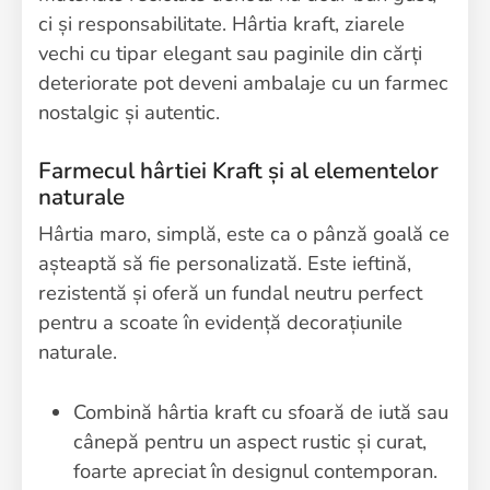
ci și responsabilitate. Hârtia kraft, ziarele
vechi cu tipar elegant sau paginile din cărți
deteriorate pot deveni ambalaje cu un farmec
nostalgic și autentic.
Farmecul hârtiei Kraft și al elementelor
naturale
Hârtia maro, simplă, este ca o pânză goală ce
așteaptă să fie personalizată. Este ieftină,
rezistentă și oferă un fundal neutru perfect
pentru a scoate în evidență decorațiunile
naturale.
Combină hârtia kraft cu sfoară de iută sau
cânepă pentru un aspect rustic și curat,
foarte apreciat în designul contemporan.