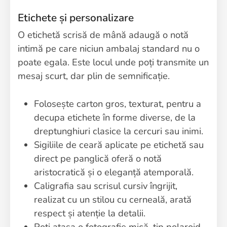
Etichete și personalizare
O etichetă scrisă de mână adaugă o notă
intimă pe care niciun ambalaj standard nu o
poate egala. Este locul unde poți transmite un
mesaj scurt, dar plin de semnificație.
Folosește carton gros, texturat, pentru a
decupa etichete în forme diverse, de la
dreptunghiuri clasice la cercuri sau inimi.
Sigiliile de ceară aplicate pe etichetă sau
direct pe panglică oferă o notă
aristocratică și o eleganță atemporală.
Caligrafia sau scrisul cursiv îngrijit,
realizat cu un stilou cu cerneală, arată
respect și atenție la detalii.
Poți atașa o fotografie mică, tip polaroid,