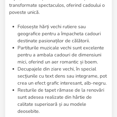
transformate spectaculos, oferind cadoului o
poveste unică.
Folosește hărți vechi rutiere sau
geografice pentru a împacheta cadouri
destinate pasionaților de călătorii.
Partiturile muzicale vechi sunt excelente
pentru a ambala cadouri de dimensiuni
mici, oferind un aer romantic și boem.
Decupajele din ziare vechi, în special
secțiunile cu text dens sau integrame, pot
crea un efect grafic interesant, alb-negru.
Resturile de tapet rămase de la renovări
sunt adesea realizate din hârtie de
calitate superioară și au modele
deosebite.