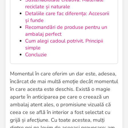
reciclate și naturale
Detaliile care fac diferența: Accesorii
și funde
Recomandări de produse pentru un
ambalaj perfect
Cum alegi cadoul potrivit. Principii
simple
Concluzie
Momentul în care oferim un dar este, adesea,
încărcat de mai multă emoție decât momentul
în care acesta este deschis. Există o magie
aparte în anticiparea pe care o creează un
ambalaj atent ales, o promisiune vizuală că
ceea ce se află în interior a fost selectat cu
grijă și afecțiune. Cu toate acestea, mulți
dintre noi ne lovim de aceeași provocare: am