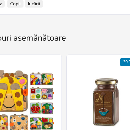
z
Copii
Jucării
uri asemănătoare
39.