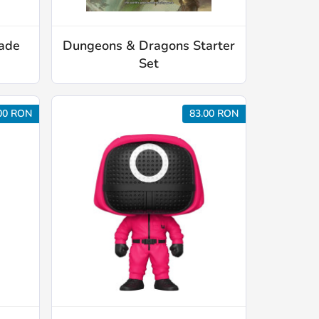
made
Dungeons & Dragons Starter
Set
00 RON
83.00 RON