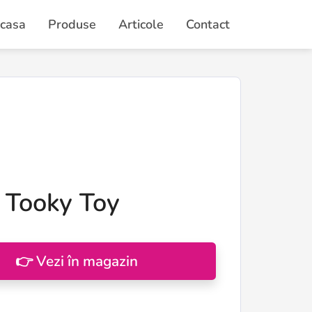
casa
Produse
Articole
Contact
i Tooky Toy
👉 Vezi în magazin