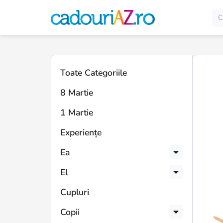
Toate Categoriile
8 Martie
1 Martie
Experiențe
Ea
El
Cupluri
Copii