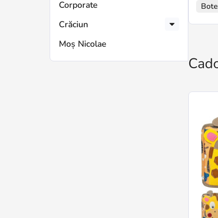
Corporate
Bote
Crăciun
Moș Nicolae
Cado