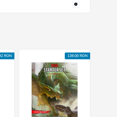
92 RON
139.00 RON