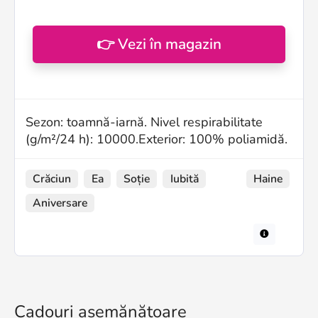
👉 Vezi în magazin
Sezon: toamnă-iarnă. Nivel respirabilitate
(g/m²/24 h): 10000.Exterior: 100% poliamidă.
Crăciun
Ea
Soție
Iubită
Haine
Aniversare
Cadouri asemănătoare