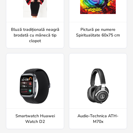
Bluză tradițională neagră
Pictură pe numere
brodată cu mânecă tip
Spiritualitate 60x75 cm
clopot
Smartwatch Huawei
Audio-Technica ATH-
Watch D2
M70x