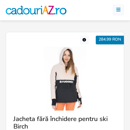
284.99 RON
Jacheta fără închidere pentru ski
Birch