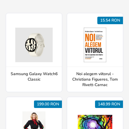
15.54 RON
Samsung Galaxy Watch6
Noi alegem viitorul -
Classic
Christiana Figueres, Tom
Rivett-Carnac
199.00 RON
148.99 RON