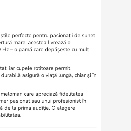
știle perfecte pentru pasionații de sunet
ertură mare, acestea livrează o
00 Hz – o gamă care depășește cu mult
tat, iar cupele rotitoare permit
durabilă asigură o viață lungă, chiar și în
e meloman care apreciază fidelitatea
amer pasionat sau unui profesionist în
 de la prima audiție. O alegere
bilitatea.