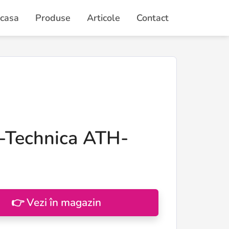
casa
Produse
Articole
Contact
-Technica ATH-
👉 Vezi în magazin