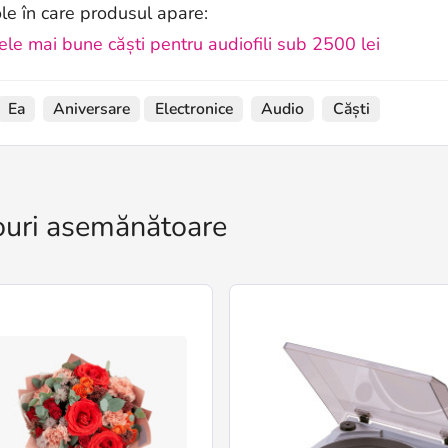
ole în care produsul apare:
ele mai bune căști pentru audiofili sub 2500 lei
Ea
Aniversare
Electronice
Audio
Căști
uri asemănătoare