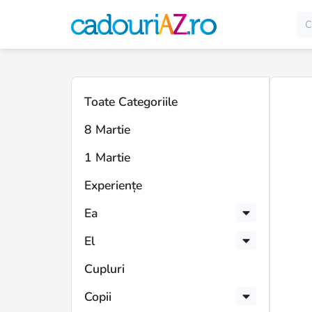
Toate Categoriile
8 Martie
1 Martie
Experiențe
Ea
El
Cupluri
Copii