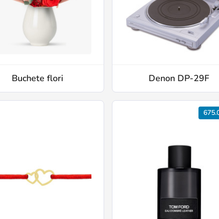
Buchete flori
Denon DP-29F
675.