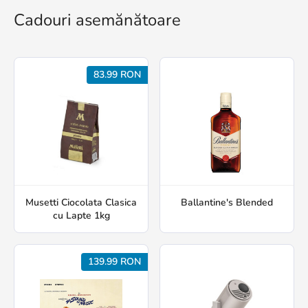
Cadouri asemănătoare
83.99 RON
Musetti Ciocolata Clasica
Ballantine's Blended
cu Lapte 1kg
139.99 RON