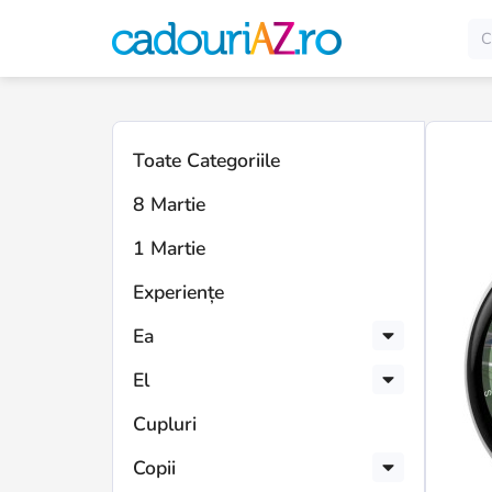
Toate Categoriile
8 Martie
1 Martie
Experiențe
Ea
El
Cupluri
Copii