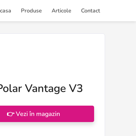
casa
Produse
Articole
Contact
Polar Vantage V3
👉 Vezi în magazin