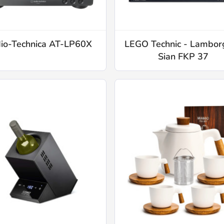
io-Technica AT-LP60X
LEGO Technic - Lamborg
Sian FKP 37