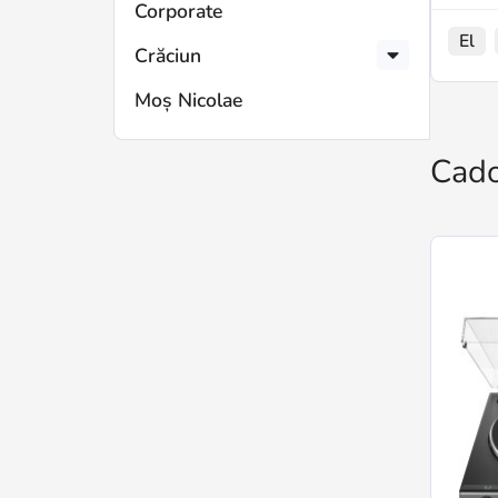
Corporate
El
Crăciun
Moș Nicolae
Cado