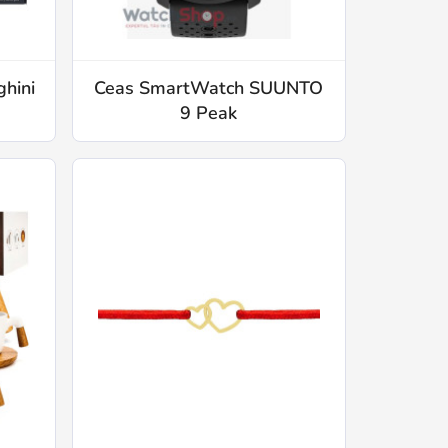
hini
Ceas SmartWatch SUUNTO
9 Peak