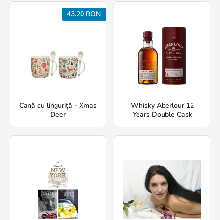
43.20 RON
Cană cu linguriță - Xmas
Whisky Aberlour 12
Deer
Years Double Cask