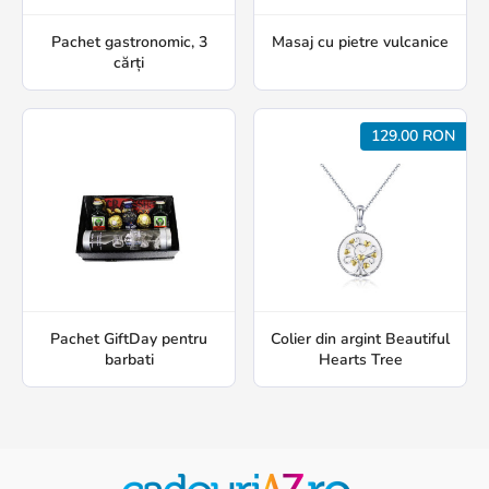
Pachet gastronomic, 3
Masaj cu pietre vulcanice
cărți
129.00 RON
Pachet GiftDay pentru
Colier din argint Beautiful
barbati
Hearts Tree