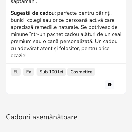
săptămâni.
Sugestii de cadou:
perfecte pentru părinți,
bunici, colegi sau orice persoană activă care
apreciază remediile naturale. Se potrivesc de
minune într-un pachet cadou alături de un ceai
premium sau o cană personalizată. Un cadou
cu adevărat atent și folositor, pentru orice
ocazie!
El
Ea
Sub 100 lei
Cosmetice
Cadouri asemănătoare