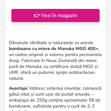
👉 Vezi în magazin
Dăruiește sănătate și naturalețe cu aceste
bomboane cu miere de Manuka MGO 400+
,
un cadou original și valoros pentru persoanele
dragi. Fabricate în Noua Zeelandă din miere
pură de Manuka, cu certificare dublă MGO și
UMF, oferă un puternic sprijin antibacterian
natural.
Avantaje:
întăresc sistemul imunitar, calmează
gâtul iritat și sunt ușor de purtat oriunde –
ambalajul de 250g conține aproximativ 58 de
bomboane, suficiente pentru o cură de 2-3