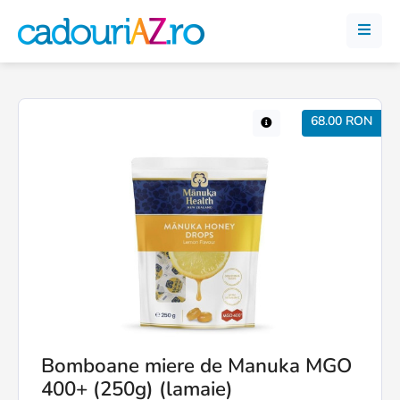
68.00 RON
Bomboane miere de Manuka MGO
400+ (250g) (lamaie)