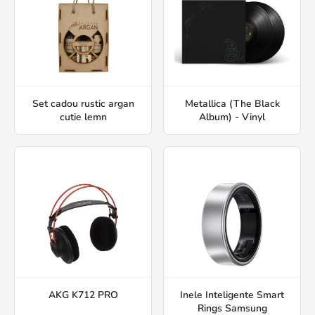
Set cadou rustic argan
Metallica (The Black
cutie lemn
Album) - Vinyl
AKG K712 PRO
Inele Inteligente Smart
Rings Samsung