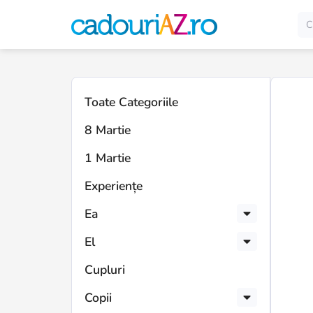
Toate Categoriile
8 Martie
1 Martie
Experiențe
Ea
El
Cupluri
Copii