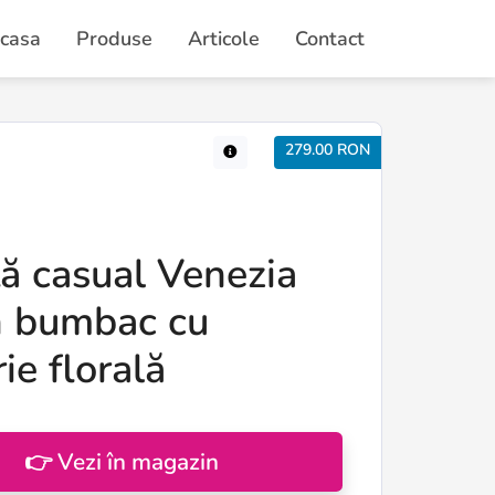
casa
Produse
Articole
Contact
279.00 RON
ă casual Venezia
in bumbac cu
ie florală
👉 Vezi în magazin