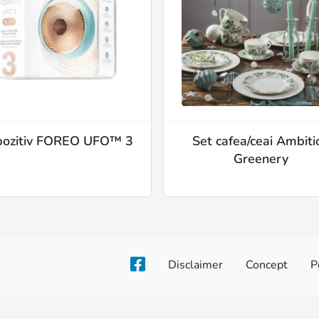
pozitiv FOREO UFO™ 3
Set cafea/ceai Ambiti
Greenery
Disclaimer
Concept
P