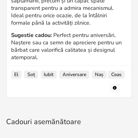
săptămânii, precum și un capac spate
transparent pentru a admira mecanismul.
Ideal pentru orice ocazie, de la întâlniri
formale până la activități zilnice.
Sugestie cadou:
Perfect pentru aniversări,
Naștere sau ca semn de apreciere pentru un
bărbat care valorifică calitatea și designul
atemporal.
El
Soț
Iubit
Aniversare
Naș
Ceas
Cadouri asemănătoare