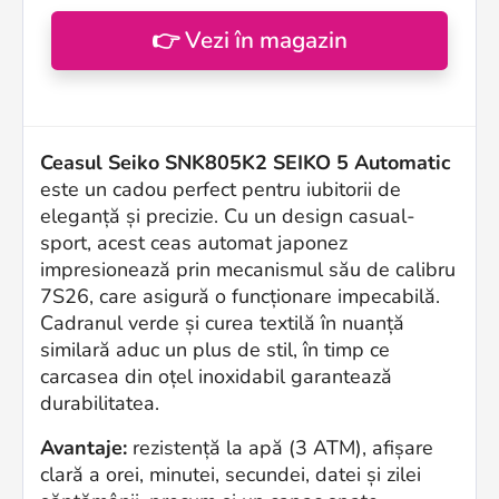
👉 Vezi în magazin
Ceasul Seiko SNK805K2 SEIKO 5 Automatic
este un cadou perfect pentru iubitorii de
eleganță și precizie. Cu un design casual-
sport, acest ceas automat japonez
impresionează prin mecanismul său de calibru
7S26, care asigură o funcționare impecabilă.
Cadranul verde și curea textilă în nuanță
similară aduc un plus de stil, în timp ce
carcasea din oțel inoxidabil garantează
durabilitatea.
Avantaje:
rezistență la apă (3 ATM), afișare
clară a orei, minutei, secundei, datei și zilei