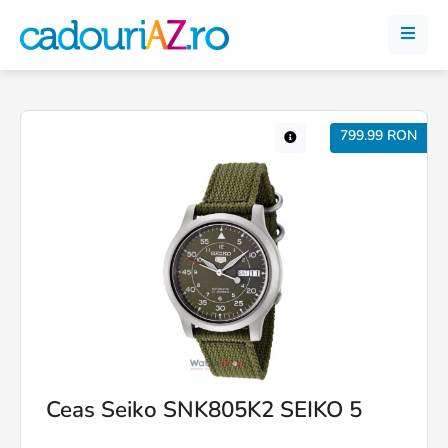
799.99 RON
Ceas Seiko SNK805K2 SEIKO 5