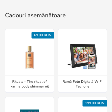
Cadouri asemănătoare
69.00 RON
Rituals - The ritual of
Ramă Foto Digitală WIFI
karma body shimmer oil
Techone
199.00 RON