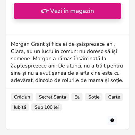
👉 Vezi în magazin
Morgan Grant și fiica ei de șaisprezece ani,
Clara, au un lucru în comun: nu doresc să își
semene. Morgan a rămas însărcinată la
ăaptesprezece ani. De atunci, nu a trăit pentru
sine și nu a avut șansa de a afla cine este cu
adevărat, dincolo de rolurile de mama și soție.
Crăciun
Secret Santa
Ea
Soție
Carte
Iubită
Sub 100 lei