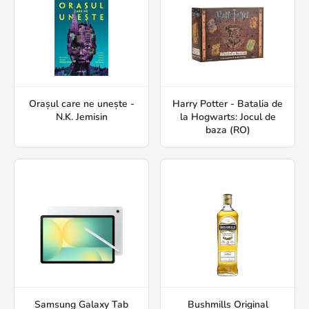
Orașul care ne unește -
Harry Potter - Batalia de
N.K. Jemisin
la Hogwarts: Jocul de
baza (RO)
Samsung Galaxy Tab
Bushmills Original