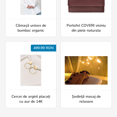
Cămașă unisex de
Portofel COVERI visiniu
bumbac organic
din piele naturala
499.99 RON
Cercei de argint placați
Ședință masaj de
cu aur de 14K
relaxare