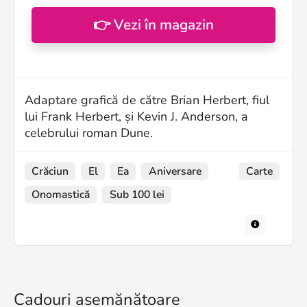
👉 Vezi în magazin
Adaptare grafică de către Brian Herbert, fiul
lui Frank Herbert, și Kevin J. Anderson, a
celebrului roman Dune.
Crăciun
El
Ea
Aniversare
Carte
Onomastică
Sub 100 lei
Cadouri asemănătoare