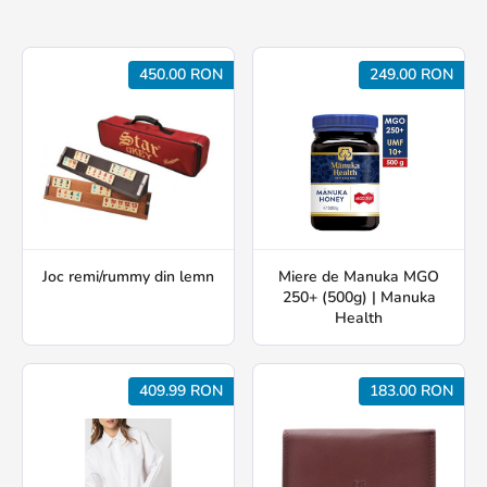
450.00 RON
249.00 RON
Joc remi/rummy din lemn
Miere de Manuka MGO
250+ (500g) | Manuka
Health
409.99 RON
183.00 RON