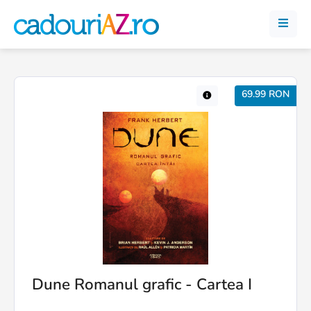
69.99 RON
Dune Romanul grafic - Cartea I