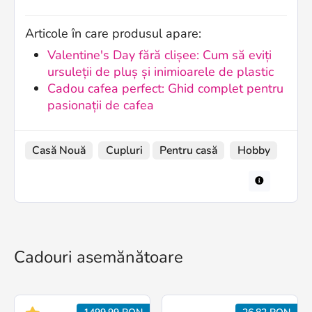
Articole în care produsul apare:
Valentine's Day fără clișee: Cum să eviți
ursuleții de pluș și inimioarele de plastic
Cadou cafea perfect: Ghid complet pentru
pasionații de cafea
Casă Nouă
Cupluri
Pentru casă
Hobby
Cadouri asemănătoare