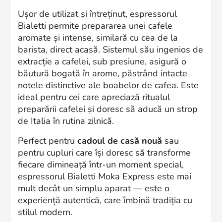
Ușor de utilizat și întreținut, espressorul
Bialetti permite prepararea unei cafele
aromate și intense, similară cu cea de la
barista, direct acasă. Sistemul său ingenios de
extracție a cafelei, sub presiune, asigură o
băutură bogată în arome, păstrând intacte
notele distinctive ale boabelor de cafea. Este
ideal pentru cei care apreciază ritualul
preparării cafelei și doresc să aducă un strop
de Italia în rutina zilnică.
Perfect pentru
cadoul de casă nouă
sau
pentru cupluri care își doresc să transforme
fiecare dimineață într-un moment special,
espressorul Bialetti Moka Express este mai
mult decât un simplu aparat — este o
experiență autentică, care îmbină tradiția cu
stilul modern.