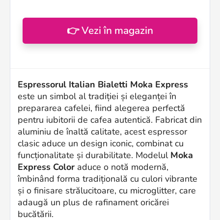
👉 Vezi în magazin
Espressorul Italian Bialetti Moka Express
este un simbol al tradiției și eleganței în
prepararea cafelei, fiind alegerea perfectă
pentru iubitorii de cafea autentică. Fabricat din
aluminiu de înaltă calitate, acest espressor
clasic aduce un design iconic, combinat cu
funcționalitate și durabilitate. Modelul
Moka
Express Color
aduce o notă modernă,
îmbinând forma tradițională cu culori vibrante
și o finisare strălucitoare, cu microglitter, care
adaugă un plus de rafinament oricărei
bucătării.