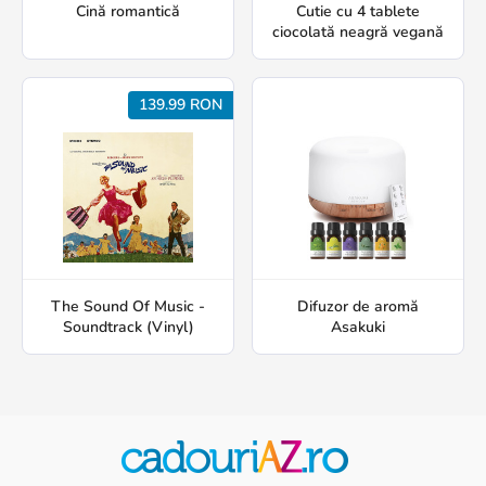
Cină romantică
Cutie cu 4 tablete
ciocolată neagră vegană
139.99 RON
The Sound Of Music -
Difuzor de aromă
Soundtrack (Vinyl)
Asakuki