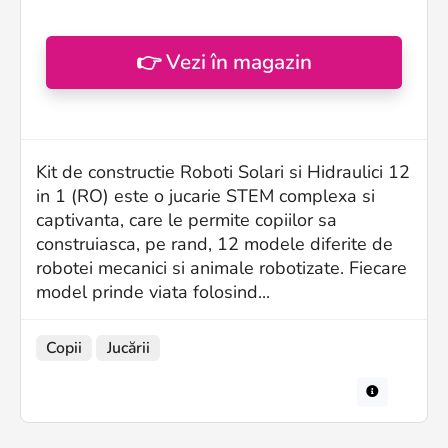
👉 Vezi în magazin
Kit de constructie Roboti Solari si Hidraulici 12
in 1 (RO) este o jucarie STEM complexa si
captivanta, care le permite copiilor sa
construiasca, pe rand, 12 modele diferite de
robotei mecanici si animale robotizate. Fiecare
model prinde viata folosind...
Copii
Jucării