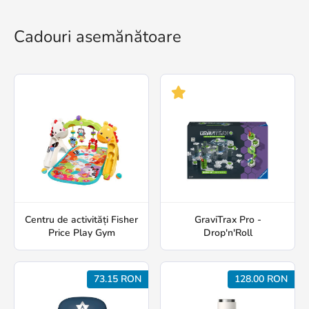
Cadouri asemănătoare
Centru de activități Fisher
GraviTrax Pro -
Price Play Gym
Drop'n'Roll
73.15 RON
128.00 RON