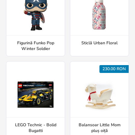
Figurină Funko Pop
Sticlă Urban Floral
Winter Soldier
230.00 RON
LEGO Technic - Bolid
Balansoar Little Mom
Bugatti
pluș oiță